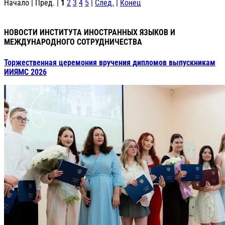
Начало | Пред. |
1
2
3
4
5
|
След.
|
Конец
НОВОСТИ ИНСТИТУТА ИНОСТРАННЫХ ЯЗЫКОВ И
МЕЖДУНАРОДНОГО СОТРУДНИЧЕСТВА
Торжественная церемония вручения дипломов выпускникам
ИИЯМС 2026