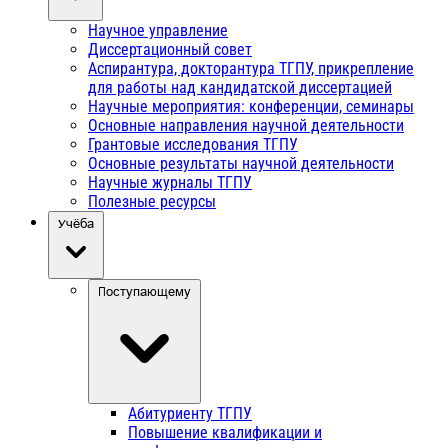
Научное управление
Диссертационный совет
Аспирантура, докторантура ТГПУ, прикрепление
для работы над кандидатской диссертацией
Научные мероприятия: конференции, семинары
Основные направления научной деятельности
Грантовые исследования ТГПУ
Основные результаты научной деятельности
Научные журналы ТГПУ
Полезные ресурсы
Учёба
Поступающему
Абитуриенту ТГПУ
Повышение квалификации и