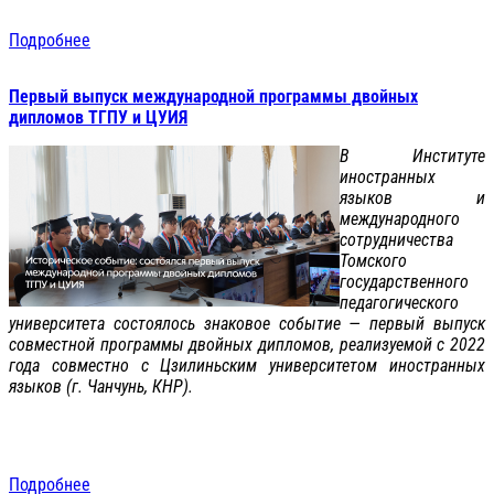
Подробнее
Первый выпуск международной программы двойных
дипломов ТГПУ и ЦУИЯ
В Институте
иностранных
языков и
международного
сотрудничества
Томского
государственного
педагогического
университета состоялось знаковое событие — первый выпуск
совместной программы двойных дипломов, реализуемой с 2022
года совместно с Цзилиньским университетом иностранных
языков (г. Чанчунь, КНР).
Подробнее