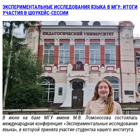
ЭКСПЕРИМЕНТАЛЬНЫЕ ИССЛЕДОВАНИЯ ЯЗЫКА В МГУ: ИТОГИ
УЧАСТИЯ В ШОУКЕЙС-СЕССИИ
В июне на базе МГУ имени М.В. Ломоносова состоялась
международная конференция «Экспериментальные исследования
языка», в которой приняла участие студентка нашего института.