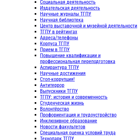
Социальная деятельность
Издательская деятельность
Научные журналы ТГПУ
Научная библиотека
Центр выставочной и музейной деятельности
ТГПУ в рейтингах
Адреса/телефоны
Корпуса ТГПУ
Прием в ТГПУ
Повышение квалификации и
профессиональная переподготовка
Аспирантура ТГПУ
Научные достижения
Стоп-коррупция!
Антитеррор
Выпускники ТГПУ
ТГПУ: история и современность
Студенческая жизнь
Волонтёрство
Профориентация и трудоустройство
Инклюзивное образование
Новости факультетов
Специальная оценка условий труда
Технопарк ТГПУ