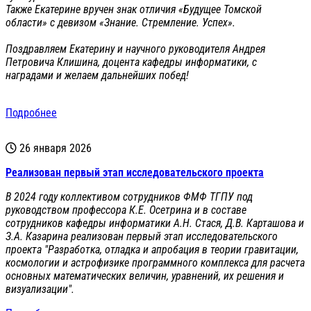
Также Екатерине вручен знак отличия «Будущее Томской
области» с девизом «Знание. Стремление. Успех».
Поздравляем Екатерину и научного руководителя Андрея
Петровича Клишина, доцента кафедры информатики, с
наградами и желаем дальнейших побед!
Подробнее
26 января 2026
Реализован первый этап исследовательского проекта
В 2024 году коллективом сотрудников ФМФ ТГПУ под
руководством профессора К.Е. Осетрина и в составе
сотрудников кафедры информатики А.Н. Стася, Д.В. Карташова и
З.А. Казарина реализован первый этап исследовательского
проекта "Разработка, отладка и апробация в теории гравитации,
космологии и астрофизике программного комплекса для расчета
основных математических величин, уравнений, их решения и
визуализации".