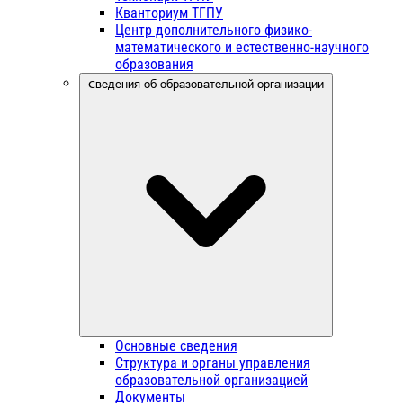
Кванториум ТГПУ
Центр дополнительного физико-
математического и естественно-научного
образования
Сведения об образовательной организации
Основные сведения
Структура и органы управления
образовательной организацией
Документы