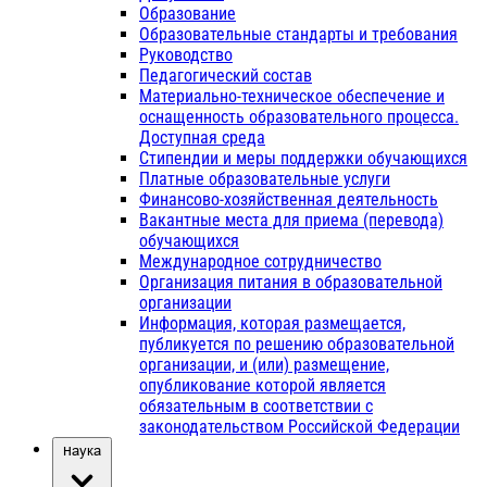
Образование
Образовательные стандарты и требования
Руководство
Педагогический состав
Материально-техническое обеспечение и
оснащенность образовательного процесса.
Доступная среда
Стипендии и меры поддержки обучающихся
Платные образовательные услуги
Финансово-хозяйственная деятельность
Вакантные места для приема (перевода)
обучающихся
Международное сотрудничество
Организация питания в образовательной
организации
Информация, которая размещается,
публикуется по решению образовательной
организации, и (или) размещение,
опубликование которой является
обязательным в соответствии с
законодательством Российской Федерации
Наука