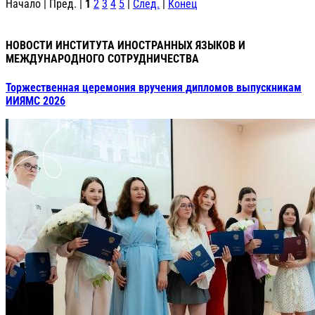
Начало | Пред. |
1
2
3
4
5
|
След.
|
Конец
НОВОСТИ ИНСТИТУТА ИНОСТРАННЫХ ЯЗЫКОВ И
МЕЖДУНАРОДНОГО СОТРУДНИЧЕСТВА
Торжественная церемония вручения дипломов выпускникам
ИИЯМС 2026