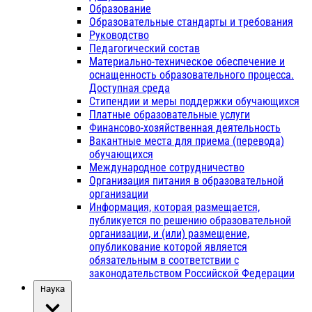
Образование
Образовательные стандарты и требования
Руководство
Педагогический состав
Материально-техническое обеспечение и
оснащенность образовательного процесса.
Доступная среда
Стипендии и меры поддержки обучающихся
Платные образовательные услуги
Финансово-хозяйственная деятельность
Вакантные места для приема (перевода)
обучающихся
Международное сотрудничество
Организация питания в образовательной
организации
Информация, которая размещается,
публикуется по решению образовательной
организации, и (или) размещение,
опубликование которой является
обязательным в соответствии с
законодательством Российской Федерации
Наука