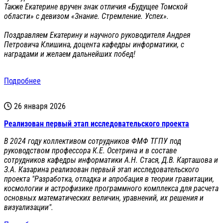
Также Екатерине вручен знак отличия «Будущее Томской
области» с девизом «Знание. Стремление. Успех».
Поздравляем Екатерину и научного руководителя Андрея
Петровича Клишина, доцента кафедры информатики, с
наградами и желаем дальнейших побед!
Подробнее
26 января 2026
Реализован первый этап исследовательского проекта
В 2024 году коллективом сотрудников ФМФ ТГПУ под
руководством профессора К.Е. Осетрина и в составе
сотрудников кафедры информатики А.Н. Стася, Д.В. Карташова и
З.А. Казарина реализован первый этап исследовательского
проекта "Разработка, отладка и апробация в теории гравитации,
космологии и астрофизике программного комплекса для расчета
основных математических величин, уравнений, их решения и
визуализации".