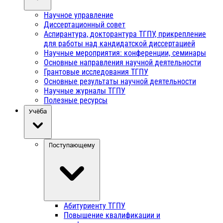
Научное управление
Диссертационный совет
Аспирантура, докторантура ТГПУ, прикрепление
для работы над кандидатской диссертацией
Научные мероприятия: конференции, семинары
Основные направления научной деятельности
Грантовые исследования ТГПУ
Основные результаты научной деятельности
Научные журналы ТГПУ
Полезные ресурсы
Учёба
Поступающему
Абитуриенту ТГПУ
Повышение квалификации и