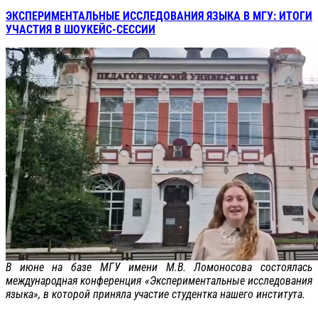
ЭКСПЕРИМЕНТАЛЬНЫЕ ИССЛЕДОВАНИЯ ЯЗЫКА В МГУ: ИТОГИ
УЧАСТИЯ В ШОУКЕЙС-СЕССИИ
В июне на базе МГУ имени М.В. Ломоносова состоялась
международная конференция «Экспериментальные исследования
языка», в которой приняла участие студентка нашего института.