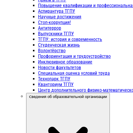
Повышение квалификации и профессиональна
Аспирантура ТГПУ
Научные достижения
Стоп-коррупция!
Антитеррор
Выпускники ТГПУ
ТГПУ: история и современность
Студенческая жизнь
Волонтёрство
Профориентация и трудоустройство
Инклюзивное образование
Новости факультетов
Специальная оценка условий труда
Технопарк ТГПУ
Кванториум ТГПУ
Центр дополнительного физико-математическо
Сведения об образовательной организации