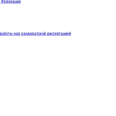
й Федерации
 работы над кандидатской диссертацией