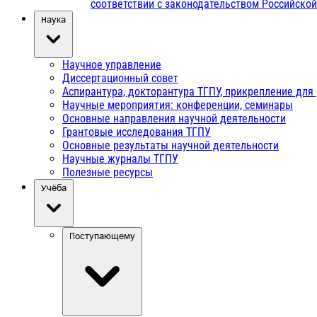
соответствии с законодательством Российско
Наука
Научное управление
Диссертационный совет
Аспирантура, докторантура ТГПУ, прикрепление для
Научные мероприятия: конференции, семинары
Основные направления научной деятельности
Грантовые исследования ТГПУ
Основные результаты научной деятельности
Научные журналы ТГПУ
Полезные ресурсы
Учёба
Поступающему