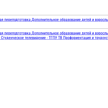
ая переподготовка
Дополнительное образование детей и взросл
ая переподготовка
Дополнительное образование детей и взросл
и
Студенческое телевидение - ТГПУ ТВ
Профориентация и трудоу