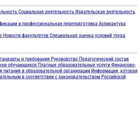
ельность
Социальная деятельность
Издательская деятельность
икации и профессиональная переподготовка
Аспирантура
ие
Новости факультетов
Специальная оценка условий труда
тандарты и требования
Руководство
Педагогический состав
ржки обучающихся
Платные образовательные услуги
Финансово-
я питания в образовательной организации
Информация, которая
зательным в соответствии с законодательством Российской