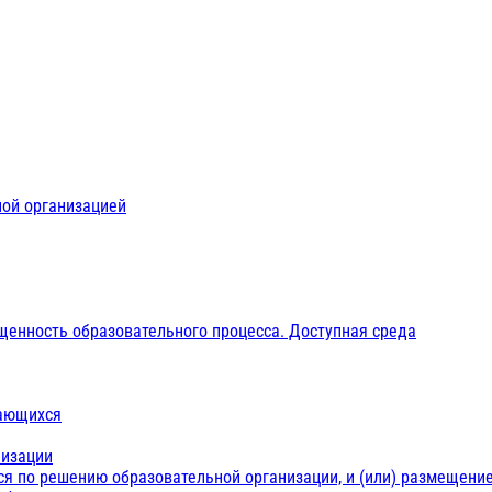
ной организацией
щенность образовательного процесса. Доступная среда
чающихся
низации
ся по решению образовательной организации, и (или) размещение