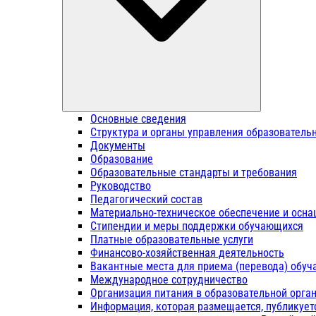
Основные сведения
Структура и органы управления образователь
Документы
Образование
Образовательные стандарты и требования
Руководство
Педагогический состав
Материально-техническое обеспечение и осна
Стипендии и меры поддержки обучающихся
Платные образовательные услуги
Финансово-хозяйственная деятельность
Вакантные места для приема (перевода) обу
Международное сотрудничество
Организация питания в образовательной орга
Информация, которая размещается, публикует