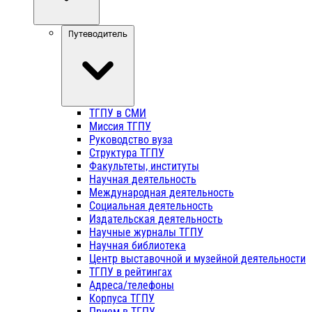
Путеводитель
ТГПУ в СМИ
Миссия ТГПУ
Руководство вуза
Структура ТГПУ
Факультеты, институты
Научная деятельность
Международная деятельность
Социальная деятельность
Издательская деятельность
Научные журналы ТГПУ
Научная библиотека
Центр выставочной и музейной деятельности
ТГПУ в рейтингах
Адреса/телефоны
Корпуса ТГПУ
Прием в ТГПУ