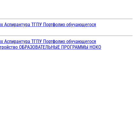
ых
Аспирантура ТГПУ
Портфолио обучающегося
ых
Аспирантура ТГПУ
Портфолио обучающегося
стройство
ОБРАЗОВАТЕЛЬНЫЕ ПРОГРАММЫ
НОКО