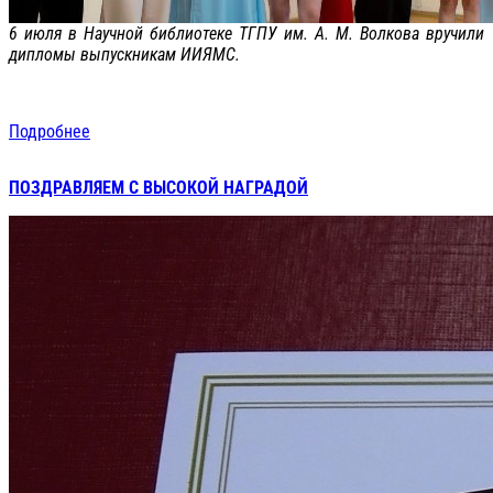
6 июля в Научной библиотеке ТГПУ им. А. М. Волкова вручили
дипломы выпускникам ИИЯМС.
Подробнее
ПОЗДРАВЛЯЕМ С ВЫСОКОЙ НАГРАДОЙ