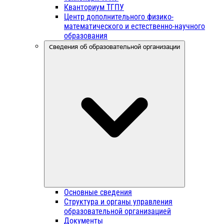
Кванториум ТГПУ
Центр дополнительного физико-
математического и естественно-научного
образования
Сведения об образовательной организации
Основные сведения
Структура и органы управления
образовательной организацией
Документы