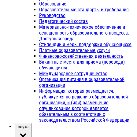
Образование
Образовательные стандарты и требования
Руководство
Педагогический состав
Материально-техническое обеспечение и
оснащенность образовательного процесса.
Доступная среда
Стипендии и меры поддержки обучающихся
Платные образовательные услуги
Финансово-хозяйственная деятельность
Вакантные места для приема (перевода)
обучающихся
Международное сотрудничество
Организация питания в образовательной
организации
Информация, которая размещается,
публикуется по решению образовательной
организации, и (или) размещение,
опубликование которой является
обязательным в соответствии с
законодательством Российской Федерации
Наука