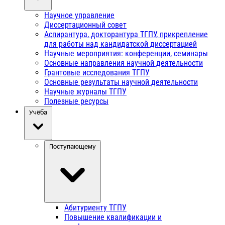
Научное управление
Диссертационный совет
Аспирантура, докторантура ТГПУ, прикрепление
для работы над кандидатской диссертацией
Научные мероприятия: конференции, семинары
Основные направления научной деятельности
Грантовые исследования ТГПУ
Основные результаты научной деятельности
Научные журналы ТГПУ
Полезные ресурсы
Учёба
Поступающему
Абитуриенту ТГПУ
Повышение квалификации и