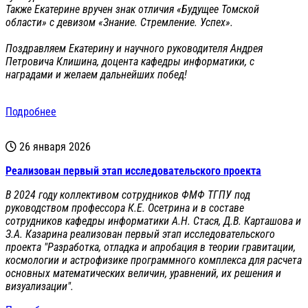
Также Екатерине вручен знак отличия «Будущее Томской
области» с девизом «Знание. Стремление. Успех».
Поздравляем Екатерину и научного руководителя Андрея
Петровича Клишина, доцента кафедры информатики, с
наградами и желаем дальнейших побед!
Подробнее
26 января 2026
Реализован первый этап исследовательского проекта
В 2024 году коллективом сотрудников ФМФ ТГПУ под
руководством профессора К.Е. Осетрина и в составе
сотрудников кафедры информатики А.Н. Стася, Д.В. Карташова и
З.А. Казарина реализован первый этап исследовательского
проекта "Разработка, отладка и апробация в теории гравитации,
космологии и астрофизике программного комплекса для расчета
основных математических величин, уравнений, их решения и
визуализации".