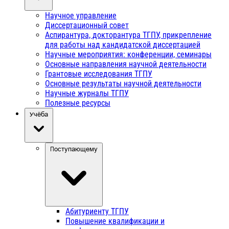
Научное управление
Диссертационный совет
Аспирантура, докторантура ТГПУ, прикрепление
для работы над кандидатской диссертацией
Научные мероприятия: конференции, семинары
Основные направления научной деятельности
Грантовые исследования ТГПУ
Основные результаты научной деятельности
Научные журналы ТГПУ
Полезные ресурсы
Учёба
Поступающему
Абитуриенту ТГПУ
Повышение квалификации и