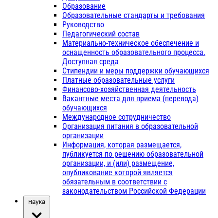
Образование
Образовательные стандарты и требования
Руководство
Педагогический состав
Материально-техническое обеспечение и
оснащенность образовательного процесса.
Доступная среда
Стипендии и меры поддержки обучающихся
Платные образовательные услуги
Финансово-хозяйственная деятельность
Вакантные места для приема (перевода)
обучающихся
Международное сотрудничество
Организация питания в образовательной
организации
Информация, которая размещается,
публикуется по решению образовательной
организации, и (или) размещение,
опубликование которой является
обязательным в соответствии с
законодательством Российской Федерации
Наука