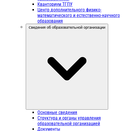
Кванториум ТГПУ
Центр дополнительного физико-
математического и естественно-научного
образования
Сведения об образовательной организации
Основные сведения
Структура и органы управления
образовательной организацией
Документы