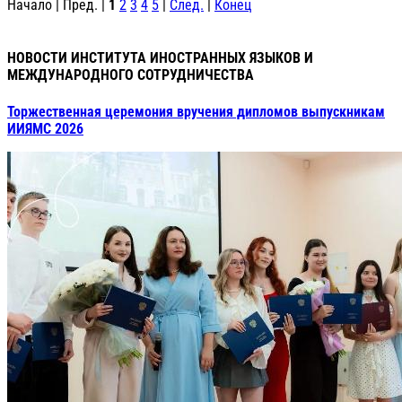
Начало | Пред. |
1
2
3
4
5
|
След.
|
Конец
НОВОСТИ ИНСТИТУТА ИНОСТРАННЫХ ЯЗЫКОВ И
МЕЖДУНАРОДНОГО СОТРУДНИЧЕСТВА
Торжественная церемония вручения дипломов выпускникам
ИИЯМС 2026