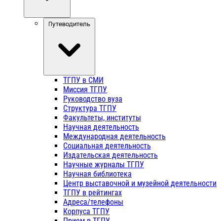
Путеводитель
ТГПУ в СМИ
Миссия ТГПУ
Руководство вуза
Структура ТГПУ
Факультеты, институты
Научная деятельность
Международная деятельность
Социальная деятельность
Издательская деятельность
Научные журналы ТГПУ
Научная библиотека
Центр выставочной и музейной деятельности
ТГПУ в рейтингах
Адреса/телефоны
Корпуса ТГПУ
Прием в ТГПУ