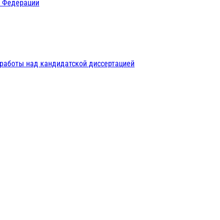
й Федерации
 работы над кандидатской диссертацией