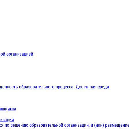
ной организацией
щенность образовательного процесса. Доступная среда
чающихся
низации
ся по решению образовательной организации, и (или) размещение