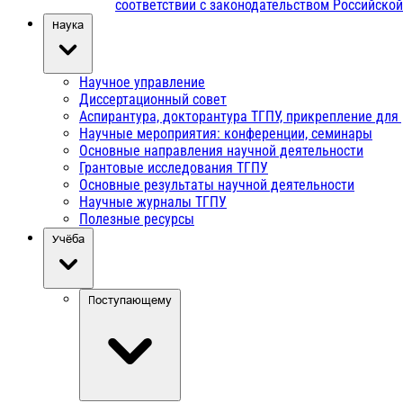
соответствии с законодательством Российско
Наука
Научное управление
Диссертационный совет
Аспирантура, докторантура ТГПУ, прикрепление для
Научные мероприятия: конференции, семинары
Основные направления научной деятельности
Грантовые исследования ТГПУ
Основные результаты научной деятельности
Научные журналы ТГПУ
Полезные ресурсы
Учёба
Поступающему