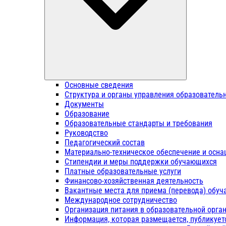
Основные сведения
Структура и органы управления образователь
Документы
Образование
Образовательные стандарты и требования
Руководство
Педагогический состав
Материально-техническое обеспечение и осна
Стипендии и меры поддержки обучающихся
Платные образовательные услуги
Финансово-хозяйственная деятельность
Вакантные места для приема (перевода) обу
Международное сотрудничество
Организация питания в образовательной орга
Информация, которая размещается, публикует