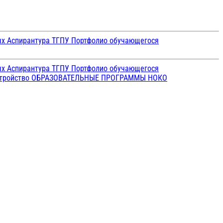
ых
Аспирантура ТГПУ
Портфолио обучающегося
ых
Аспирантура ТГПУ
Портфолио обучающегося
стройство
ОБРАЗОВАТЕЛЬНЫЕ ПРОГРАММЫ
НОКО