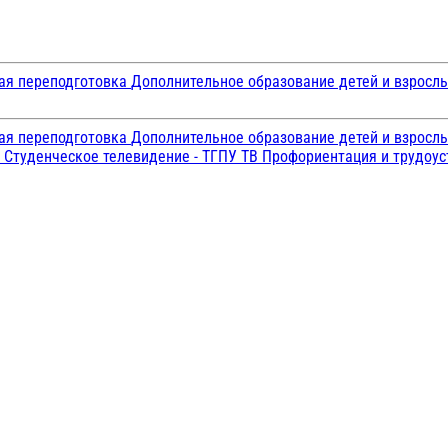
ая переподготовка
Дополнительное образование детей и взросл
ая переподготовка
Дополнительное образование детей и взросл
и
Студенческое телевидение - ТГПУ ТВ
Профориентация и трудоу