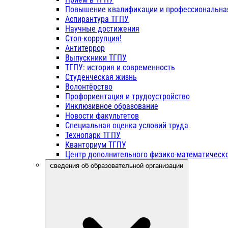
Повышение квалификации и профессиональна
Аспирантура ТГПУ
Научные достижения
Стоп-коррупция!
Антитеррор
Выпускники ТГПУ
ТГПУ: история и современность
Студенческая жизнь
Волонтёрство
Профориентация и трудоустройство
Инклюзивное образование
Новости факультетов
Специальная оценка условий труда
Технопарк ТГПУ
Кванториум ТГПУ
Центр дополнительного физико-математическо
Сведения об образовательной организации