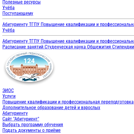
Полезные ресурсы
Учёба
Поступающему
Абитуриенту ТГПУ
Повышение квалификации и профессиональн
Учёба
Абитуриенту ТГПУ
Повышение квалификации и профессиональн
Расписание занятий
Студенческая наука
Общежития
Стипенди
ЭИОС
Услуги
Повышение квалификации и профессиональная переподготовка
Дополнительное образование детей и взрослых
Абитуриенту
Сайт "Абитуриент"
Выбрать программу обучения
Подать документы о приёме