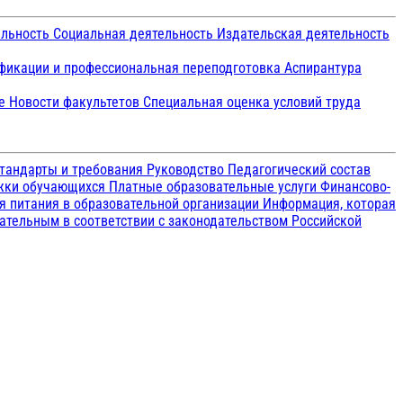
ельность
Социальная деятельность
Издательская деятельность
икации и профессиональная переподготовка
Аспирантура
ие
Новости факультетов
Специальная оценка условий труда
тандарты и требования
Руководство
Педагогический состав
ржки обучающихся
Платные образовательные услуги
Финансово-
я питания в образовательной организации
Информация, которая
зательным в соответствии с законодательством Российской