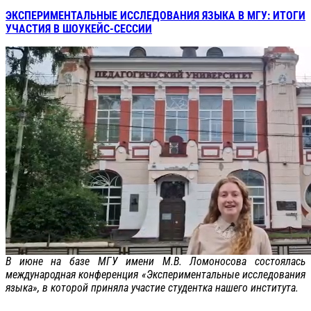
ЭКСПЕРИМЕНТАЛЬНЫЕ ИССЛЕДОВАНИЯ ЯЗЫКА В МГУ: ИТОГИ
УЧАСТИЯ В ШОУКЕЙС-СЕССИИ
В июне на базе МГУ имени М.В. Ломоносова состоялась
международная конференция «Экспериментальные исследования
языка», в которой приняла участие студентка нашего института.