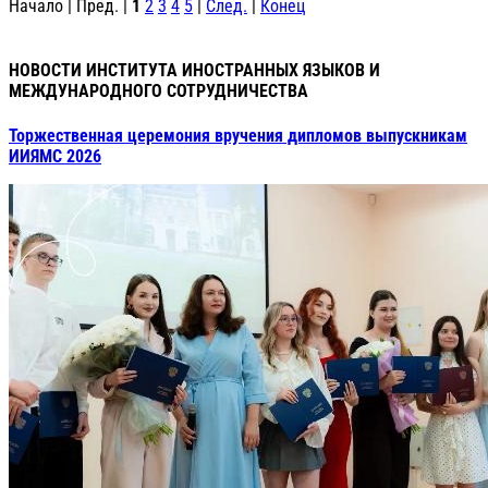
Начало | Пред. |
1
2
3
4
5
|
След.
|
Конец
НОВОСТИ ИНСТИТУТА ИНОСТРАННЫХ ЯЗЫКОВ И
МЕЖДУНАРОДНОГО СОТРУДНИЧЕСТВА
Торжественная церемония вручения дипломов выпускникам
ИИЯМС 2026