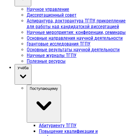
Научное управление
Диссертационный совет
Аспирантура, докторантура ТГПУ, прикрепление
для работы над кандидатской диссертацией
Научные мероприятия: конференции, семинары
Основные направления научной деятельности
Грантовые исследования ТГПУ
Основные результаты научной деятельности
Научные журналы ТГПУ
Полезные ресурсы
Учёба
Поступающему
Абитуриенту ТГПУ
Повышение квалификации и