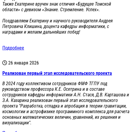
Также Екатерине вручен знак отличия «Будущее Томской
области» с девизом «Знание. Стремление. Успех».
Поздравляем Екатерину и научного руководителя Андрея
Петровича Клишина, доцента кафедры информатики, с
наградами и желаем дальнейших побед!
Подробнее
26 января 2026
Реализован первый этап исследовательского проекта
В 2024 году коллективом сотрудников ФМФ ТГПУ под
руководством профессора К.Е. Осетрина и в составе
сотрудников кафедры информатики А.Н. Стася, Д.В. Карташова и
З.А. Казарина реализован первый этап исследовательского
проекта "Разработка, отладка и апробация в теории гравитации,
космологии и астрофизике программного комплекса для расчета
основных математических величин, уравнений, их решения и
визуализации".