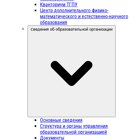
Кванториум ТГПУ
Центр дополнительного физико-
математического и естественно-научного
образования
Сведения об образовательной организации
Основные сведения
Структура и органы управления
образовательной организацией
Документы