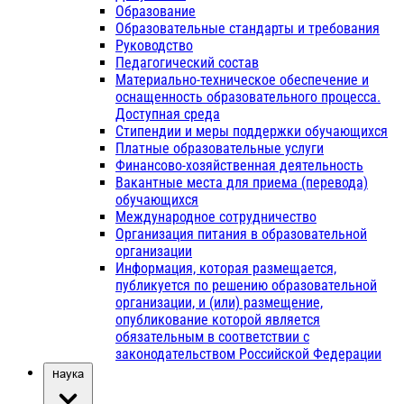
Образование
Образовательные стандарты и требования
Руководство
Педагогический состав
Материально-техническое обеспечение и
оснащенность образовательного процесса.
Доступная среда
Стипендии и меры поддержки обучающихся
Платные образовательные услуги
Финансово-хозяйственная деятельность
Вакантные места для приема (перевода)
обучающихся
Международное сотрудничество
Организация питания в образовательной
организации
Информация, которая размещается,
публикуется по решению образовательной
организации, и (или) размещение,
опубликование которой является
обязательным в соответствии с
законодательством Российской Федерации
Наука