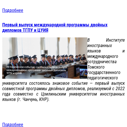
Подробнее
Первый выпуск международной программы двойных
дипломов ТГПУ и ЦУИЯ
В Институте
иностранных
языков и
международного
сотрудничества
Томского
государственного
педагогического
университета состоялось знаковое событие — первый выпуск
совместной программы двойных дипломов, реализуемой с 2022
года совместно с Цзилиньским университетом иностранных
языков (г. Чанчунь, КНР).
Подробнее