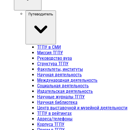
Путеводитель
ТГПУ в СМИ
Миссия ТГПУ
Руководство вуза
Структура ТГПУ
Факультеты, институты
Научная деятельность
Международная деятельность
Социальная деятельность
Издательская деятельность
Научные журналы ТГПУ
Научная библиотека
Центр выставочной и музейной деятельности
ТГПУ в рейтингах
Адреса/телефоны
Корпуса ТГПУ
Прием в ТГПУ