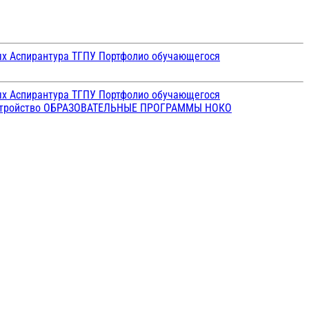
ых
Аспирантура ТГПУ
Портфолио обучающегося
ых
Аспирантура ТГПУ
Портфолио обучающегося
стройство
ОБРАЗОВАТЕЛЬНЫЕ ПРОГРАММЫ
НОКО