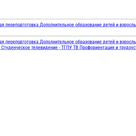
ая переподготовка
Дополнительное образование детей и взросл
ая переподготовка
Дополнительное образование детей и взросл
и
Студенческое телевидение - ТГПУ ТВ
Профориентация и трудоу