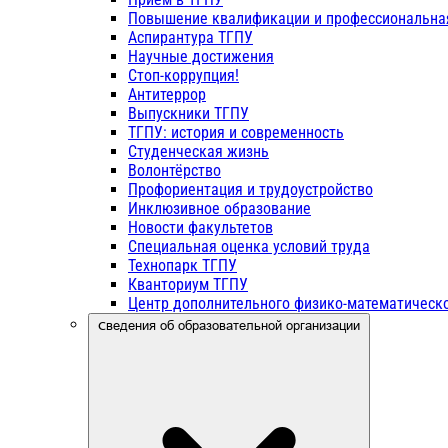
Повышение квалификации и профессиональна
Аспирантура ТГПУ
Научные достижения
Стоп-коррупция!
Антитеррор
Выпускники ТГПУ
ТГПУ: история и современность
Студенческая жизнь
Волонтёрство
Профориентация и трудоустройство
Инклюзивное образование
Новости факультетов
Специальная оценка условий труда
Технопарк ТГПУ
Кванториум ТГПУ
Центр дополнительного физико-математическо
Сведения об образовательной организации