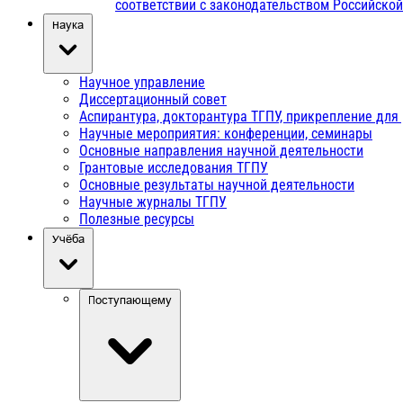
соответствии с законодательством Российско
Наука
Научное управление
Диссертационный совет
Аспирантура, докторантура ТГПУ, прикрепление для
Научные мероприятия: конференции, семинары
Основные направления научной деятельности
Грантовые исследования ТГПУ
Основные результаты научной деятельности
Научные журналы ТГПУ
Полезные ресурсы
Учёба
Поступающему