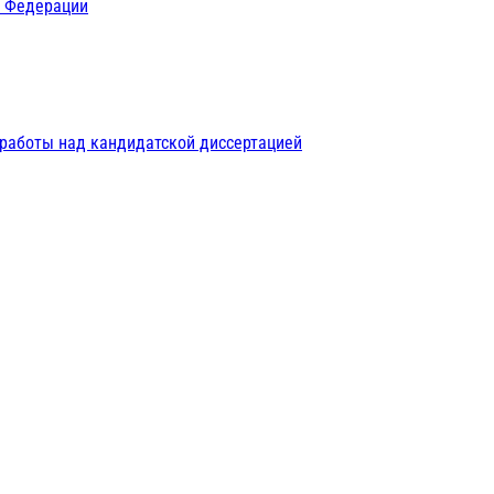
й Федерации
 работы над кандидатской диссертацией