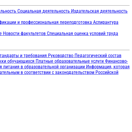
ельность
Социальная деятельность
Издательская деятельность
икации и профессиональная переподготовка
Аспирантура
ие
Новости факультетов
Специальная оценка условий труда
тандарты и требования
Руководство
Педагогический состав
ржки обучающихся
Платные образовательные услуги
Финансово-
я питания в образовательной организации
Информация, которая
зательным в соответствии с законодательством Российской