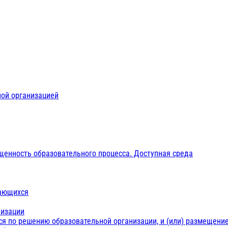
ной организацией
щенность образовательного процесса. Доступная среда
чающихся
низации
ся по решению образовательной организации, и (или) размещение