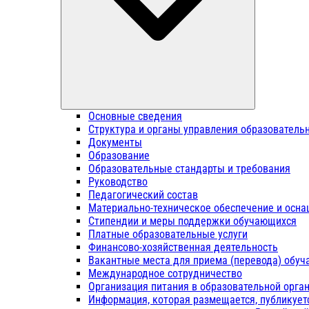
Основные сведения
Структура и органы управления образователь
Документы
Образование
Образовательные стандарты и требования
Руководство
Педагогический состав
Материально-техническое обеспечение и осна
Стипендии и меры поддержки обучающихся
Платные образовательные услуги
Финансово-хозяйственная деятельность
Вакантные места для приема (перевода) обу
Международное сотрудничество
Организация питания в образовательной орга
Информация, которая размещается, публикует