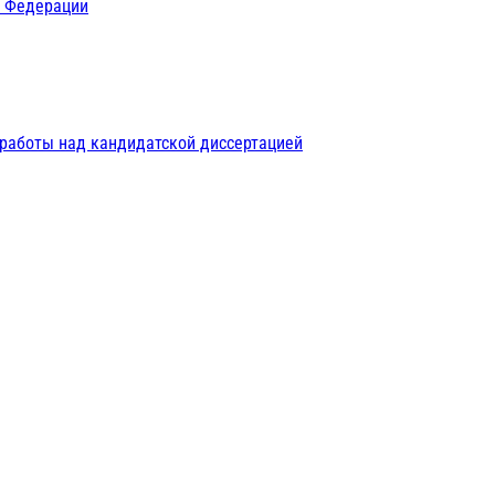
й Федерации
 работы над кандидатской диссертацией