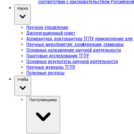
соответствии с законодательством Российско
Наука
Научное управление
Диссертационный совет
Аспирантура, докторантура ТГПУ, прикрепление для
Научные мероприятия: конференции, семинары
Основные направления научной деятельности
Грантовые исследования ТГПУ
Основные результаты научной деятельности
Научные журналы ТГПУ
Полезные ресурсы
Учёба
Поступающему