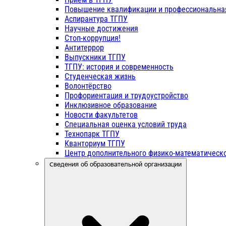
Повышение квалификации и профессиональна
Аспирантура ТГПУ
Научные достижения
Стоп-коррупция!
Антитеррор
Выпускники ТГПУ
ТГПУ: история и современность
Студенческая жизнь
Волонтёрство
Профориентация и трудоустройство
Инклюзивное образование
Новости факультетов
Специальная оценка условий труда
Технопарк ТГПУ
Кванториум ТГПУ
Центр дополнительного физико-математическо
Сведения об образовательной организации