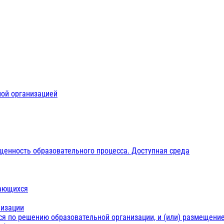
ной организацией
щенность образовательного процесса. Доступная среда
чающихся
низации
ся по решению образовательной организации, и (или) размещение