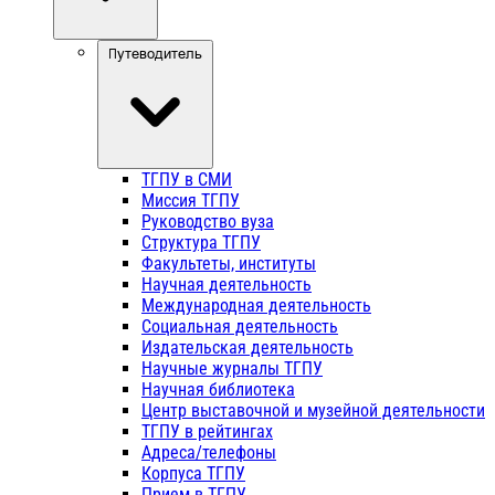
Путеводитель
ТГПУ в СМИ
Миссия ТГПУ
Руководство вуза
Структура ТГПУ
Факультеты, институты
Научная деятельность
Международная деятельность
Социальная деятельность
Издательская деятельность
Научные журналы ТГПУ
Научная библиотека
Центр выставочной и музейной деятельности
ТГПУ в рейтингах
Адреса/телефоны
Корпуса ТГПУ
Прием в ТГПУ