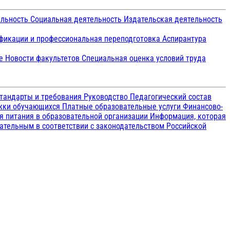
ельность
Социальная деятельность
Издательская деятельность
икации и профессиональная переподготовка
Аспирантура
ие
Новости факультетов
Специальная оценка условий труда
тандарты и требования
Руководство
Педагогический состав
ржки обучающихся
Платные образовательные услуги
Финансово-
я питания в образовательной организации
Информация, которая
зательным в соответствии с законодательством Российской