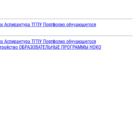
ых
Аспирантура ТГПУ
Портфолио обучающегося
ых
Аспирантура ТГПУ
Портфолио обучающегося
стройство
ОБРАЗОВАТЕЛЬНЫЕ ПРОГРАММЫ
НОКО