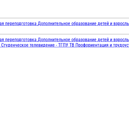
ая переподготовка
Дополнительное образование детей и взросл
ая переподготовка
Дополнительное образование детей и взросл
и
Студенческое телевидение - ТГПУ ТВ
Профориентация и трудоу