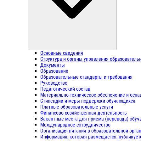
Основные сведения
Структура и органы управления образователь
Документы
Образование
Образовательные стандарты и требования
Руководство
Педагогический состав
Материально-техническое обеспечение и осна
Стипендии и меры поддержки обучающихся
Платные образовательные услуги
Финансово-хозяйственная деятельность
Вакантные места для приема (перевода) обу
Международное сотрудничество
Организация питания в образовательной орга
Информация, которая размещается, публикует