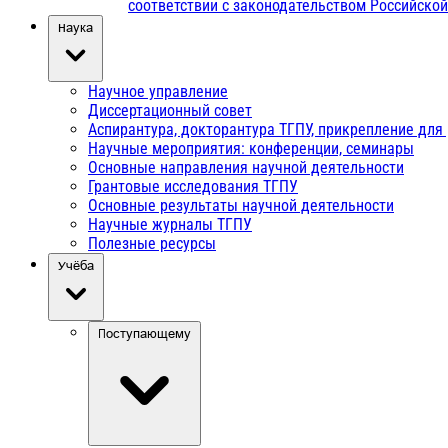
соответствии с законодательством Российско
Наука
Научное управление
Диссертационный совет
Аспирантура, докторантура ТГПУ, прикрепление для
Научные мероприятия: конференции, семинары
Основные направления научной деятельности
Грантовые исследования ТГПУ
Основные результаты научной деятельности
Научные журналы ТГПУ
Полезные ресурсы
Учёба
Поступающему