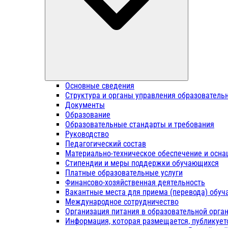
Основные сведения
Структура и органы управления образователь
Документы
Образование
Образовательные стандарты и требования
Руководство
Педагогический состав
Материально-техническое обеспечение и осна
Стипендии и меры поддержки обучающихся
Платные образовательные услуги
Финансово-хозяйственная деятельность
Вакантные места для приема (перевода) обу
Международное сотрудничество
Организация питания в образовательной орга
Информация, которая размещается, публикует