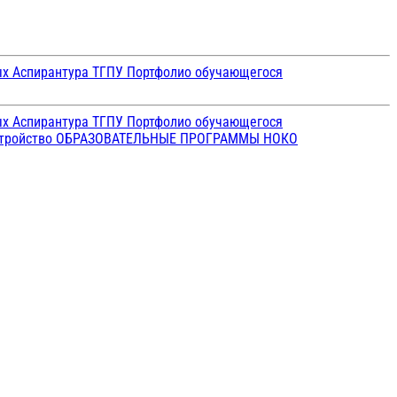
ых
Аспирантура ТГПУ
Портфолио обучающегося
ых
Аспирантура ТГПУ
Портфолио обучающегося
стройство
ОБРАЗОВАТЕЛЬНЫЕ ПРОГРАММЫ
НОКО