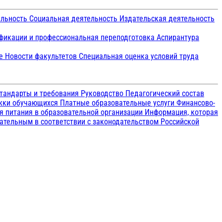
ельность
Социальная деятельность
Издательская деятельность
икации и профессиональная переподготовка
Аспирантура
ие
Новости факультетов
Специальная оценка условий труда
тандарты и требования
Руководство
Педагогический состав
ржки обучающихся
Платные образовательные услуги
Финансово-
я питания в образовательной организации
Информация, которая
зательным в соответствии с законодательством Российской