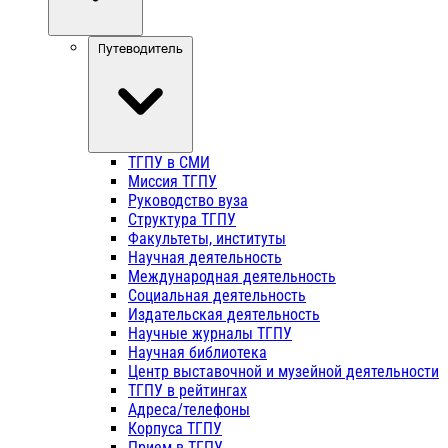
Путеводитель
ТГПУ в СМИ
Миссия ТГПУ
Руководство вуза
Структура ТГПУ
Факультеты, институты
Научная деятельность
Международная деятельность
Социальная деятельность
Издательская деятельность
Научные журналы ТГПУ
Научная библиотека
Центр выставочной и музейной деятельности
ТГПУ в рейтингах
Адреса/телефоны
Корпуса ТГПУ
Прием в ТГПУ