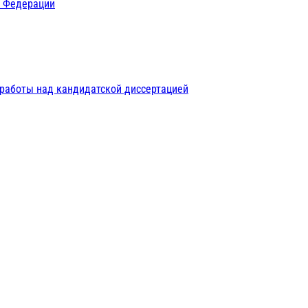
й Федерации
 работы над кандидатской диссертацией