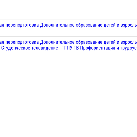
ая переподготовка
Дополнительное образование детей и взросл
ая переподготовка
Дополнительное образование детей и взросл
и
Студенческое телевидение - ТГПУ ТВ
Профориентация и трудоу