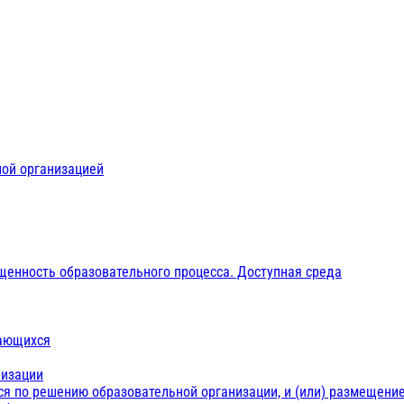
ной организацией
щенность образовательного процесса. Доступная среда
чающихся
низации
ся по решению образовательной организации, и (или) размещение