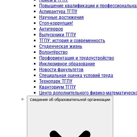
Повышение квалификации и профессиональна
Аспирантура ТГПУ
Научные достижения
Стоп-коррупция!
Антитеррор
Выпускники ТГПУ
ТГПУ: история и современность
Студенческая жизнь
Волонтёрство
Профориентация и трудоустройство
Инклюзивное образование
Новости факультетов
Специальная оценка условий труда
Технопарк ТГПУ
Кванториум ТГПУ
Центр дополнительного физико-математическо
Сведения об образовательной организации