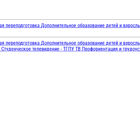
ая переподготовка
Дополнительное образование детей и взросл
ая переподготовка
Дополнительное образование детей и взросл
и
Студенческое телевидение - ТГПУ ТВ
Профориентация и трудоу