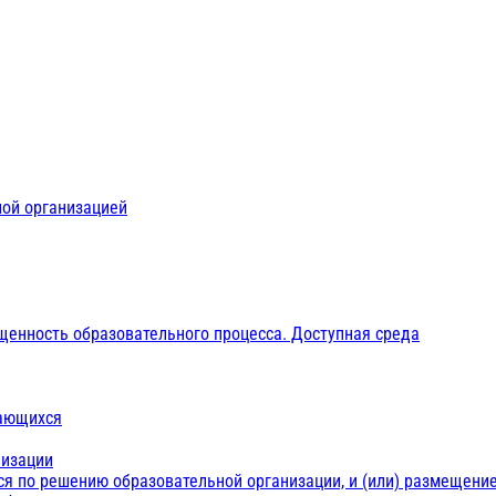
ной организацией
щенность образовательного процесса. Доступная среда
чающихся
низации
ся по решению образовательной организации, и (или) размещение