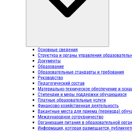
Основные сведения
Структура и органы управления образователь
Документы
Образование
Образовательные стандарты и требования
Руководство
Педагогический состав
Материально-техническое обеспечение и осна
Стипендии и меры поддержки обучающихся
Платные образовательные услуги
Финансово-хозяйственная деятельность
Вакантные места для приема (перевода) обу
Международное сотрудничество
Организация питания в образовательной орга
Информация, которая размещается, публикует