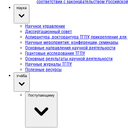
соответствии с законодательством Российско
Наука
Научное управление
Диссертационный совет
Аспирантура, докторантура ТГПУ, прикрепление для
Научные мероприятия: конференции, семинары
Основные направления научной деятельности
Грантовые исследования ТГПУ
Основные результаты научной деятельности
Научные журналы ТГПУ
Полезные ресурсы
Учёба
Поступающему