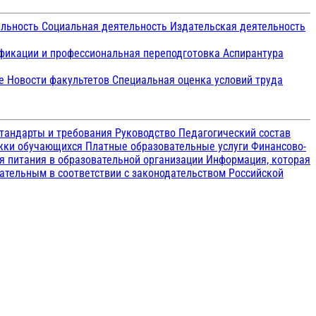
ельность
Социальная деятельность
Издательская деятельность
икации и профессиональная переподготовка
Аспирантура
ие
Новости факультетов
Специальная оценка условий труда
тандарты и требования
Руководство
Педагогический состав
ржки обучающихся
Платные образовательные услуги
Финансово-
я питания в образовательной организации
Информация, которая
зательным в соответствии с законодательством Российской