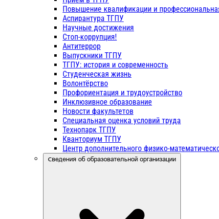
Повышение квалификации и профессиональна
Аспирантура ТГПУ
Научные достижения
Стоп-коррупция!
Антитеррор
Выпускники ТГПУ
ТГПУ: история и современность
Студенческая жизнь
Волонтёрство
Профориентация и трудоустройство
Инклюзивное образование
Новости факультетов
Специальная оценка условий труда
Технопарк ТГПУ
Кванториум ТГПУ
Центр дополнительного физико-математическо
Сведения об образовательной организации