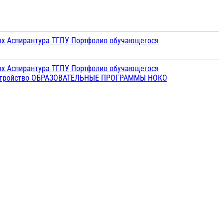
ых
Аспирантура ТГПУ
Портфолио обучающегося
ых
Аспирантура ТГПУ
Портфолио обучающегося
стройство
ОБРАЗОВАТЕЛЬНЫЕ ПРОГРАММЫ
НОКО