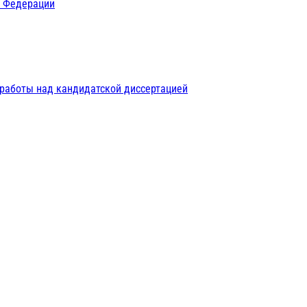
й Федерации
 работы над кандидатской диссертацией