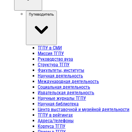
Путеводитель
ТГПУ в СМИ
Миссия ТГПУ
Руководство вуза
Структура ТГПУ
Факультеты, институты
Научная деятельность
Международная деятельность
Социальная деятельность
Издательская деятельность
Научные журналы ТГПУ
Научная библиотека
Центр выставочной и музейной деятельности
ТГПУ в рейтингах
Адреса/телефоны
Корпуса ТГПУ
Прием в ТГПУ