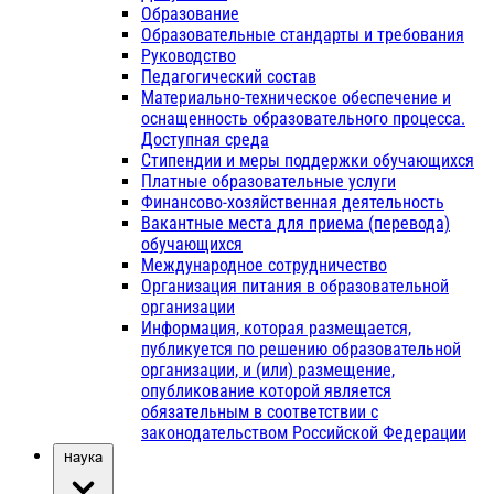
Образование
Образовательные стандарты и требования
Руководство
Педагогический состав
Материально-техническое обеспечение и
оснащенность образовательного процесса.
Доступная среда
Стипендии и меры поддержки обучающихся
Платные образовательные услуги
Финансово-хозяйственная деятельность
Вакантные места для приема (перевода)
обучающихся
Международное сотрудничество
Организация питания в образовательной
организации
Информация, которая размещается,
публикуется по решению образовательной
организации, и (или) размещение,
опубликование которой является
обязательным в соответствии с
законодательством Российской Федерации
Наука