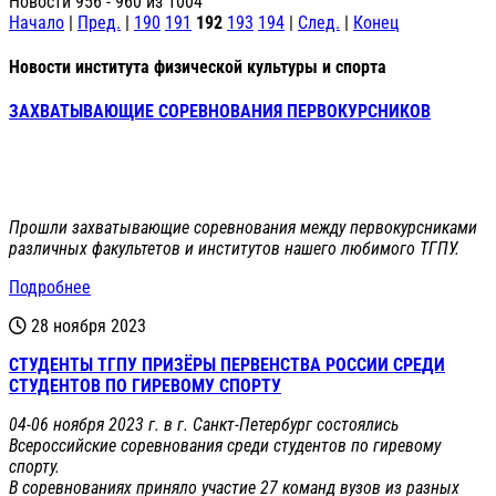
Новости 956 - 960 из 1004
Начало
|
Пред.
|
190
191
192
193
194
|
След.
|
Конец
Новости института физической культуры и спорта
ЗАХВАТЫВАЮЩИЕ СОРЕВНОВАНИЯ ПЕРВОКУРСНИКОВ
Прошли захватывающие соревнования между первокурсниками
различных факультетов и институтов нашего любимого ТГПУ.
Подробнее
28 ноября 2023
СТУДЕНТЫ ТГПУ ПРИЗЁРЫ ПЕРВЕНСТВА РОССИИ СРЕДИ
СТУДЕНТОВ ПО ГИРЕВОМУ СПОРТУ
04-06 ноября 2023 г. в г. Санкт-Петербург состоялись
Всероссийские соревнования среди студентов по гиревому
спорту.
В соревнованиях приняло участие 27 команд вузов из разных