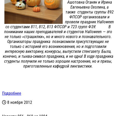
Ашотовна Оганян и Ирина
Евгеньевна Охолина, а
также студенты группы 892
ФПСОР организовали и
провели праздник Halloween
со студентами 811, 812, 813 ФПСОР и 723 групп ФЭУ. В
понимании наших преподавателей и студентов Halloween — это
не только «страшилки», но и много нового и познавательного.
Организаторы праздника познакомили присутствующих не
только с историей его возникновения, но и подготовили
интересную викторину, конкурсы, выпустили стенгазету. Была,
конечно, и тыква-символ праздника, и не одна! В ходе праздника
студенты получили не только хорошее настроение, но и призы,
приготовленные кафедрой лингвистики.
Подробнее
8 ноября 2012