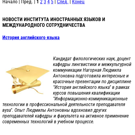
Начало | Пред. |
1
2
3
4
5
|
След.
|
Конец
НОВОСТИ ИНСТИТУТА ИНОСТРАННЫХ ЯЗЫКОВ И
МЕЖДУНАРОДНОГО СОТРУДНИЧЕСТВА
История английского языка
Кандидат филологических наук, доцент
кафедры лингвистики и межкультурной
коммуникации Нагорная Людмила
Антоновна подготовила интересные и
красочные презентации по дисциплине
"История английского языка" в рамках
курсов повышения квалификации
"Информационно-коммуникационные
технологии в профессиональной деятельности преподавателя
вуза". Опыт Людмилы Антоновны вдохновил других
преподавателей кафедры и факультета на активное применение
современных технологий в учебном процессе.