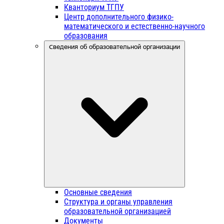
Кванториум ТГПУ
Центр дополнительного физико-
математического и естественно-научного
образования
Сведения об образовательной организации
Основные сведения
Структура и органы управления
образовательной организацией
Документы