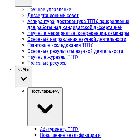
Научное управление
Диссертационный совет
Аспирантура, докторантура ТГПУ, прикрепление
для работы над кандидатской диссертацией
Научные мероприятия: конференции, семинары
Основные направления научной деятельности
Грантовые исследования ТГПУ
Основные результаты научной деятельности
Научные журналы ТГПУ
Полезные ресурсы
Учёба
Поступающему
Абитуриенту ТГПУ
Повышение квалификации и