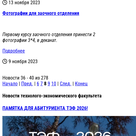
13 ноября 2023
Фотографии для заочного отделения
Первому курсу заочного отделения принести 2
фотографии 3*4, в деканат.
Подробнее
9 ноября 2023
Новости 36 - 40 из 278
Начало
|
Пред.
|
6
7
8
9
10
|
След.
|
Конец
Новости технолого-экономического факультета
ПАМЯТКА ДЛЯ АБИТУРИЕНТА ТЭФ 2026!