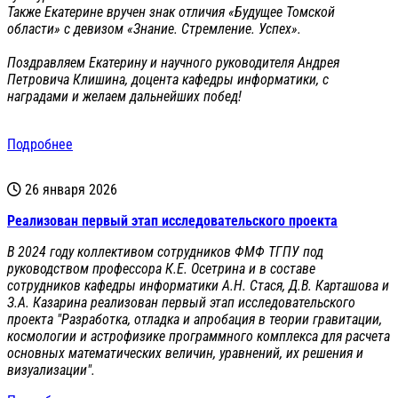
Также Екатерине вручен знак отличия «Будущее Томской
области» с девизом «Знание. Стремление. Успех».
Поздравляем Екатерину и научного руководителя Андрея
Петровича Клишина, доцента кафедры информатики, с
наградами и желаем дальнейших побед!
Подробнее
26 января 2026
Реализован первый этап исследовательского проекта
В 2024 году коллективом сотрудников ФМФ ТГПУ под
руководством профессора К.Е. Осетрина и в составе
сотрудников кафедры информатики А.Н. Стася, Д.В. Карташова и
З.А. Казарина реализован первый этап исследовательского
проекта "Разработка, отладка и апробация в теории гравитации,
космологии и астрофизике программного комплекса для расчета
основных математических величин, уравнений, их решения и
визуализации".