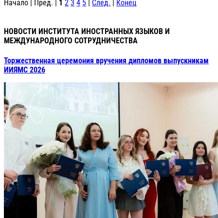
Начало | Пред. |
1
2
3
4
5
|
След.
|
Конец
НОВОСТИ ИНСТИТУТА ИНОСТРАННЫХ ЯЗЫКОВ И
МЕЖДУНАРОДНОГО СОТРУДНИЧЕСТВА
Торжественная церемония вручения дипломов выпускникам
ИИЯМС 2026