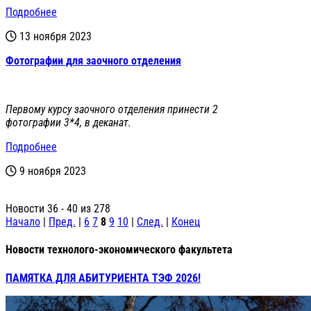
Подробнее
13 ноября 2023
Фотографии для заочного отделения
Первому курсу заочного отделения принести 2
фотографии 3*4, в деканат.
Подробнее
9 ноября 2023
Новости 36 - 40 из 278
Начало
|
Пред.
|
6
7
8
9
10
|
След.
|
Конец
Новости технолого-экономического факультета
ПАМЯТКА ДЛЯ АБИТУРИЕНТА ТЭФ 2026!