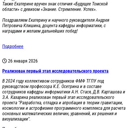
Также Екатерине вручен знак отличия «Будущее Томской
области» с девизом «Знание. Стремление. Успех».
Поздравляем Екатерину и научного руководителя Андрея
Петровича Клишина, доцента кафедры информатики, с
наградами и желаем дальнейших побед!
Подробнее
26 января 2026
Реализован первый этап исследовательского проекта
В 2024 году коллективом сотрудников ФМФ ТГПУ под
руководством профессора К.Е. Осетрина и в составе
сотрудников кафедры информатики А.Н. Стася, Д.В. Карташова и
З.А. Казарина реализован первый этап исследовательского
проекта "Разработка, отладка и апробация в теории гравитации,
космологии и астрофизике программного комплекса для расчета
основных математических величин, уравнений, их решения и
визуализации".