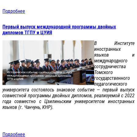
Подробнее
Первый выпуск международной программы двойных
дипломов ТГПУ и ЦУИЯ
В Институте
иностранных
языков и
международного
сотрудничества
Томского
государственного
педагогического
университета состоялось знаковое событие — первый выпуск
совместной программы двойных дипломов, реализуемой с 2022
года совместно с Цзилиньским университетом иностранных
языков (г. Чанчунь, КНР).
Подробнее