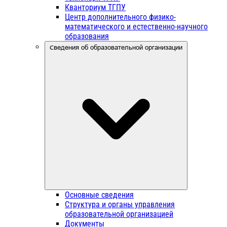
Кванториум ТГПУ
Центр дополнительного физико-
математического и естественно-научного
образования
Сведения об образовательной организации
Основные сведения
Структура и органы управления
образовательной организацией
Документы