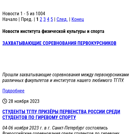
Новости 1 - 5 из 1004
Начало | Пред. |
1
2
3
4
5
|
След.
|
Конец
Новости института физической культуры и спорта
ЗАХВАТЫВАЮЩИЕ СОРЕВНОВАНИЯ ПЕРВОКУРСНИКОВ
Прошли захватывающие соревнования между первокурсниками
различных факультетов и институтов нашего любимого ТГПУ.
Подробнее
28 ноября 2023
СТУДЕНТЫ ТГПУ ПРИЗЁРЫ ПЕРВЕНСТВА РОССИИ СРЕДИ
СТУДЕНТОВ ПО ГИРЕВОМУ СПОРТУ
04-06 ноября 2023 г. в г. Санкт-Петербург состоялись
Всероссийские соревнования среди студентов по гиревому