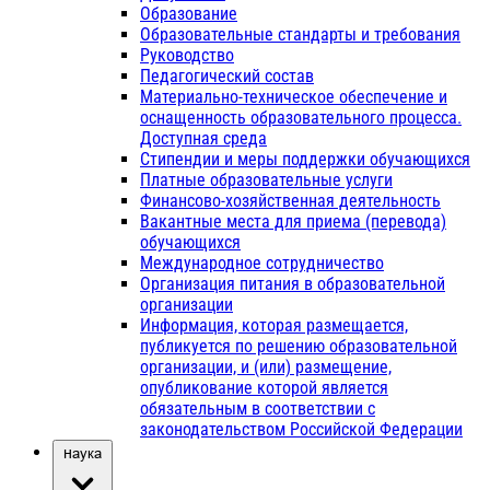
Образование
Образовательные стандарты и требования
Руководство
Педагогический состав
Материально-техническое обеспечение и
оснащенность образовательного процесса.
Доступная среда
Стипендии и меры поддержки обучающихся
Платные образовательные услуги
Финансово-хозяйственная деятельность
Вакантные места для приема (перевода)
обучающихся
Международное сотрудничество
Организация питания в образовательной
организации
Информация, которая размещается,
публикуется по решению образовательной
организации, и (или) размещение,
опубликование которой является
обязательным в соответствии с
законодательством Российской Федерации
Наука