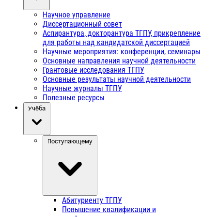
Научное управление
Диссертационный совет
Аспирантура, докторантура ТГПУ, прикрепление
для работы над кандидатской диссертацией
Научные мероприятия: конференции, семинары
Основные направления научной деятельности
Грантовые исследования ТГПУ
Основные результаты научной деятельности
Научные журналы ТГПУ
Полезные ресурсы
Учёба
Поступающему
Абитуриенту ТГПУ
Повышение квалификации и