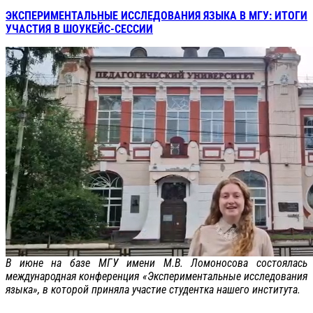
ЭКСПЕРИМЕНТАЛЬНЫЕ ИССЛЕДОВАНИЯ ЯЗЫКА В МГУ: ИТОГИ
УЧАСТИЯ В ШОУКЕЙС-СЕССИИ
В июне на базе МГУ имени М.В. Ломоносова состоялась
международная конференция «Экспериментальные исследования
языка», в которой приняла участие студентка нашего института.