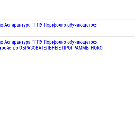
ых
Аспирантура ТГПУ
Портфолио обучающегося
ых
Аспирантура ТГПУ
Портфолио обучающегося
стройство
ОБРАЗОВАТЕЛЬНЫЕ ПРОГРАММЫ
НОКО