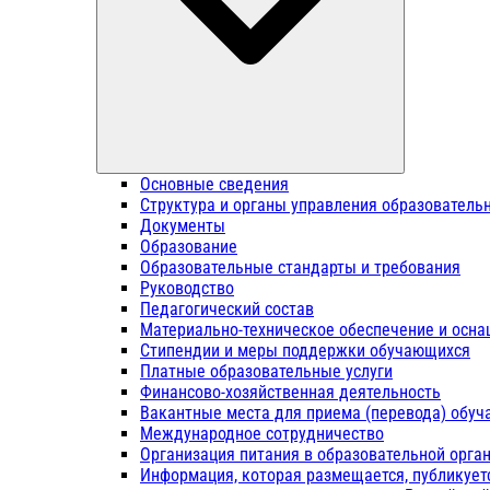
Основные сведения
Структура и органы управления образователь
Документы
Образование
Образовательные стандарты и требования
Руководство
Педагогический состав
Материально-техническое обеспечение и осна
Стипендии и меры поддержки обучающихся
Платные образовательные услуги
Финансово-хозяйственная деятельность
Вакантные места для приема (перевода) обу
Международное сотрудничество
Организация питания в образовательной орга
Информация, которая размещается, публикует