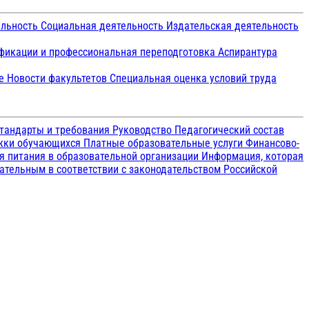
ельность
Социальная деятельность
Издательская деятельность
икации и профессиональная переподготовка
Аспирантура
ие
Новости факультетов
Специальная оценка условий труда
тандарты и требования
Руководство
Педагогический состав
ржки обучающихся
Платные образовательные услуги
Финансово-
я питания в образовательной организации
Информация, которая
зательным в соответствии с законодательством Российской