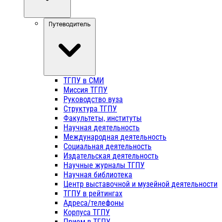
Путеводитель
ТГПУ в СМИ
Миссия ТГПУ
Руководство вуза
Структура ТГПУ
Факультеты, институты
Научная деятельность
Международная деятельность
Социальная деятельность
Издательская деятельность
Научные журналы ТГПУ
Научная библиотека
Центр выставочной и музейной деятельности
ТГПУ в рейтингах
Адреса/телефоны
Корпуса ТГПУ
Прием в ТГПУ