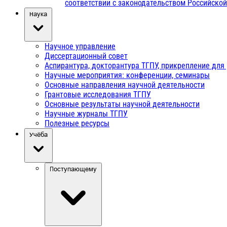
соответствии с законодательством Российско
Наука
Научное управление
Диссертационный совет
Аспирантура, докторантура ТГПУ, прикрепление для
Научные мероприятия: конференции, семинары
Основные направления научной деятельности
Грантовые исследования ТГПУ
Основные результаты научной деятельности
Научные журналы ТГПУ
Полезные ресурсы
Учёба
Поступающему