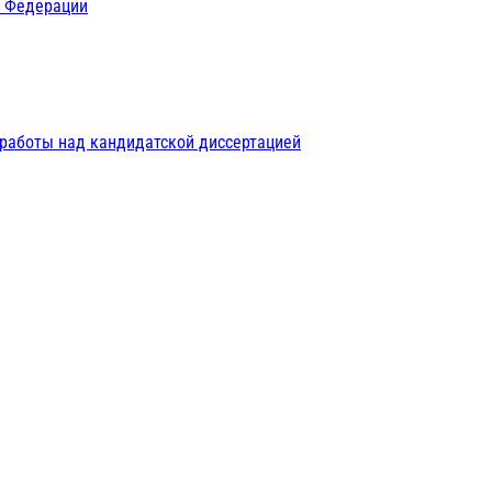
й Федерации
 работы над кандидатской диссертацией