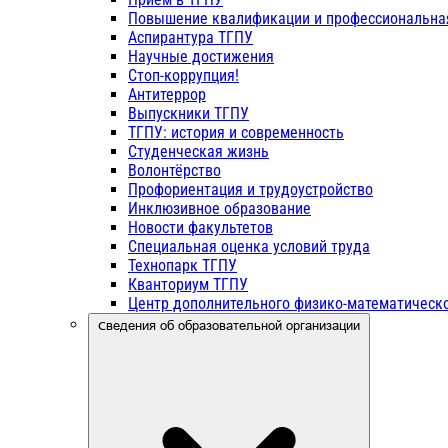
Повышение квалификации и профессиональна
Аспирантура ТГПУ
Научные достижения
Стоп-коррупция!
Антитеррор
Выпускники ТГПУ
ТГПУ: история и современность
Студенческая жизнь
Волонтёрство
Профориентация и трудоустройство
Инклюзивное образование
Новости факультетов
Специальная оценка условий труда
Технопарк ТГПУ
Кванториум ТГПУ
Центр дополнительного физико-математическо
Сведения об образовательной организации