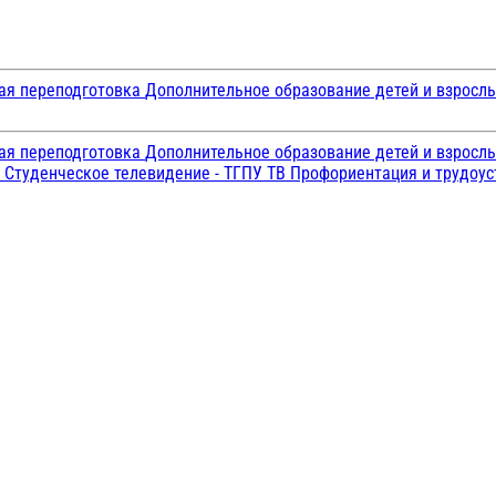
ая переподготовка
Дополнительное образование детей и взросл
ая переподготовка
Дополнительное образование детей и взросл
и
Студенческое телевидение - ТГПУ ТВ
Профориентация и трудоу