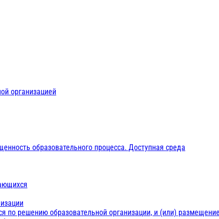
ной организацией
щенность образовательного процесса. Доступная среда
чающихся
низации
ся по решению образовательной организации, и (или) размещение