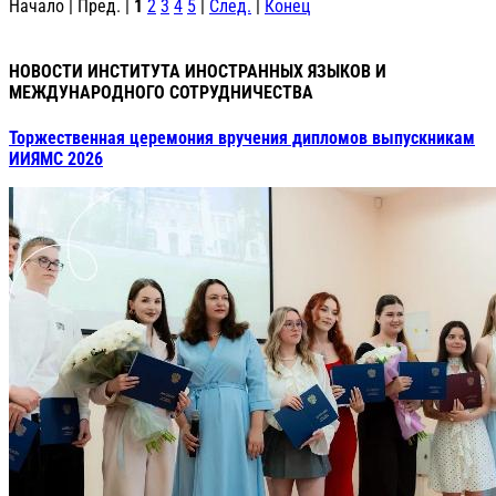
Начало | Пред. |
1
2
3
4
5
|
След.
|
Конец
НОВОСТИ ИНСТИТУТА ИНОСТРАННЫХ ЯЗЫКОВ И
МЕЖДУНАРОДНОГО СОТРУДНИЧЕСТВА
Торжественная церемония вручения дипломов выпускникам
ИИЯМС 2026