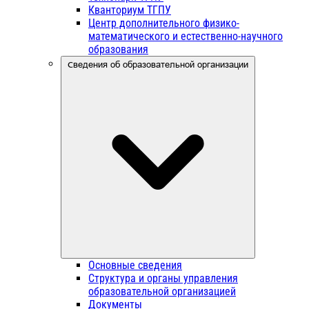
Кванториум ТГПУ
Центр дополнительного физико-
математического и естественно-научного
образования
Сведения об образовательной организации
Основные сведения
Структура и органы управления
образовательной организацией
Документы