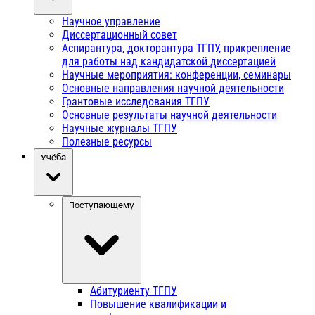
Научное управление
Диссертационный совет
Аспирантура, докторантура ТГПУ, прикрепление
для работы над кандидатской диссертацией
Научные мероприятия: конференции, семинары
Основные направления научной деятельности
Грантовые исследования ТГПУ
Основные результаты научной деятельности
Научные журналы ТГПУ
Полезные ресурсы
Учёба
Поступающему
Абитуриенту ТГПУ
Повышение квалификации и