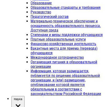
Образование
Образовательные стандарты и требования
Руководство
Педагогический состав
Материально-техническое обеспечение и
оснащенность образовательного процесса.
Доступная среда
Стипендии и меры поддержки обучающихся
Платные образовательные услуги
Финансово-хозяйственная деятельность
Вакантные места для приема (перевода)
обучающихся
Международное сотрудничество
Организация питания в образовательной
организации
Информация, которая размещается,
публикуется по решению образовательной
организации, и (или) размещение,
опубликование которой является
обязательным в соответствии с
законодательством Российской Федерации
Наука