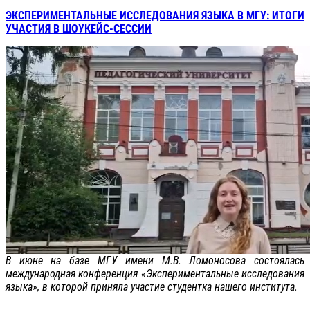
ЭКСПЕРИМЕНТАЛЬНЫЕ ИССЛЕДОВАНИЯ ЯЗЫКА В МГУ: ИТОГИ
УЧАСТИЯ В ШОУКЕЙС-СЕССИИ
В июне на базе МГУ имени М.В. Ломоносова состоялась
международная конференция «Экспериментальные исследования
языка», в которой приняла участие студентка нашего института.