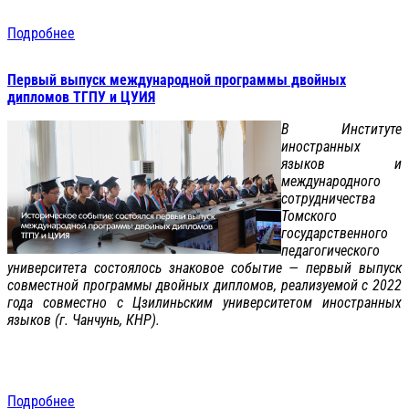
Подробнее
Первый выпуск международной программы двойных
дипломов ТГПУ и ЦУИЯ
В Институте
иностранных
языков и
международного
сотрудничества
Томского
государственного
педагогического
университета состоялось знаковое событие — первый выпуск
совместной программы двойных дипломов, реализуемой с 2022
года совместно с Цзилиньским университетом иностранных
языков (г. Чанчунь, КНР).
Подробнее