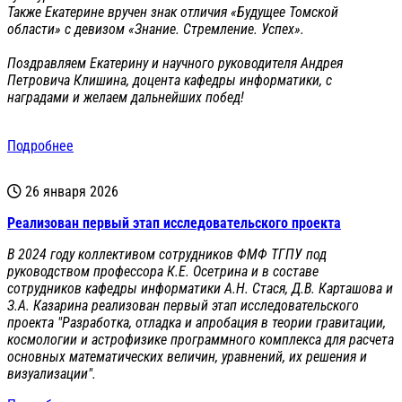
Также Екатерине вручен знак отличия «Будущее Томской
области» с девизом «Знание. Стремление. Успех».
Поздравляем Екатерину и научного руководителя Андрея
Петровича Клишина, доцента кафедры информатики, с
наградами и желаем дальнейших побед!
Подробнее
26 января 2026
Реализован первый этап исследовательского проекта
В 2024 году коллективом сотрудников ФМФ ТГПУ под
руководством профессора К.Е. Осетрина и в составе
сотрудников кафедры информатики А.Н. Стася, Д.В. Карташова и
З.А. Казарина реализован первый этап исследовательского
проекта "Разработка, отладка и апробация в теории гравитации,
космологии и астрофизике программного комплекса для расчета
основных математических величин, уравнений, их решения и
визуализации".