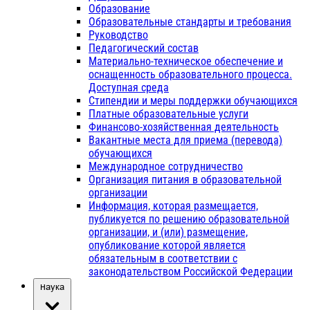
Образование
Образовательные стандарты и требования
Руководство
Педагогический состав
Материально-техническое обеспечение и
оснащенность образовательного процесса.
Доступная среда
Стипендии и меры поддержки обучающихся
Платные образовательные услуги
Финансово-хозяйственная деятельность
Вакантные места для приема (перевода)
обучающихся
Международное сотрудничество
Организация питания в образовательной
организации
Информация, которая размещается,
публикуется по решению образовательной
организации, и (или) размещение,
опубликование которой является
обязательным в соответствии с
законодательством Российской Федерации
Наука