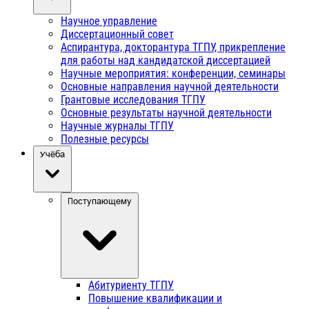
Научное управление
Диссертационный совет
Аспирантура, докторантура ТГПУ, прикрепление
для работы над кандидатской диссертацией
Научные мероприятия: конференции, семинары
Основные направления научной деятельности
Грантовые исследования ТГПУ
Основные результаты научной деятельности
Научные журналы ТГПУ
Полезные ресурсы
Учёба
Поступающему
Абитуриенту ТГПУ
Повышение квалификации и