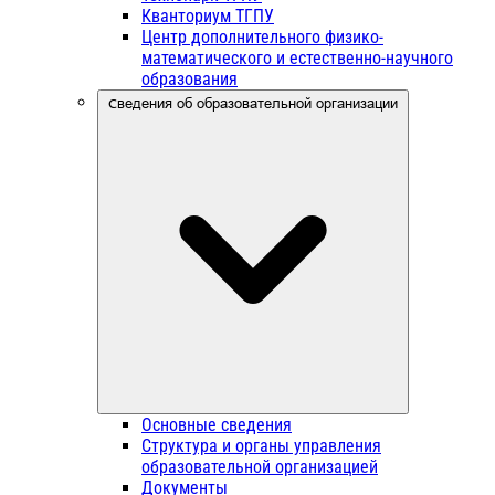
Кванториум ТГПУ
Центр дополнительного физико-
математического и естественно-научного
образования
Сведения об образовательной организации
Основные сведения
Структура и органы управления
образовательной организацией
Документы