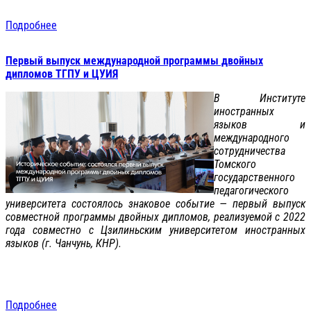
Подробнее
Первый выпуск международной программы двойных
дипломов ТГПУ и ЦУИЯ
В Институте
иностранных
языков и
международного
сотрудничества
Томского
государственного
педагогического
университета состоялось знаковое событие — первый выпуск
совместной программы двойных дипломов, реализуемой с 2022
года совместно с Цзилиньским университетом иностранных
языков (г. Чанчунь, КНР).
Подробнее