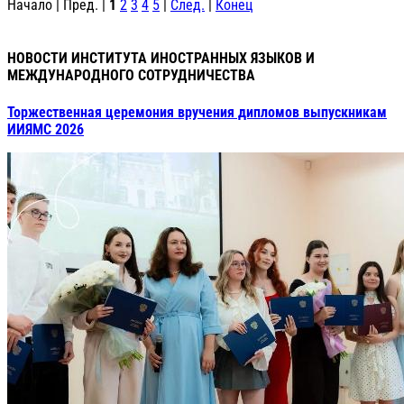
Начало | Пред. |
1
2
3
4
5
|
След.
|
Конец
НОВОСТИ ИНСТИТУТА ИНОСТРАННЫХ ЯЗЫКОВ И
МЕЖДУНАРОДНОГО СОТРУДНИЧЕСТВА
Торжественная церемония вручения дипломов выпускникам
ИИЯМС 2026