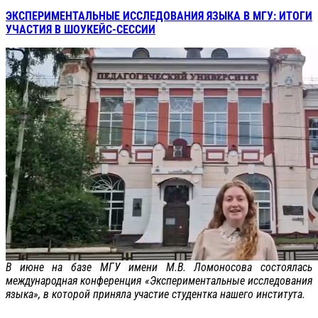
ЭКСПЕРИМЕНТАЛЬНЫЕ ИССЛЕДОВАНИЯ ЯЗЫКА В МГУ: ИТОГИ
УЧАСТИЯ В ШОУКЕЙС-СЕССИИ
В июне на базе МГУ имени М.В. Ломоносова состоялась
международная конференция «Экспериментальные исследования
языка», в которой приняла участие студентка нашего института.