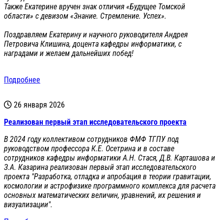
Также Екатерине вручен знак отличия «Будущее Томской
области» с девизом «Знание. Стремление. Успех».
Поздравляем Екатерину и научного руководителя Андрея
Петровича Клишина, доцента кафедры информатики, с
наградами и желаем дальнейших побед!
Подробнее
26 января 2026
Реализован первый этап исследовательского проекта
В 2024 году коллективом сотрудников ФМФ ТГПУ под
руководством профессора К.Е. Осетрина и в составе
сотрудников кафедры информатики А.Н. Стася, Д.В. Карташова и
З.А. Казарина реализован первый этап исследовательского
проекта "Разработка, отладка и апробация в теории гравитации,
космологии и астрофизике программного комплекса для расчета
основных математических величин, уравнений, их решения и
визуализации".