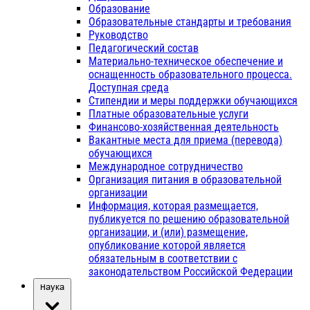
Образование
Образовательные стандарты и требования
Руководство
Педагогический состав
Материально-техническое обеспечение и
оснащенность образовательного процесса.
Доступная среда
Стипендии и меры поддержки обучающихся
Платные образовательные услуги
Финансово-хозяйственная деятельность
Вакантные места для приема (перевода)
обучающихся
Международное сотрудничество
Организация питания в образовательной
организации
Информация, которая размещается,
публикуется по решению образовательной
организации, и (или) размещение,
опубликование которой является
обязательным в соответствии с
законодательством Российской Федерации
Наука