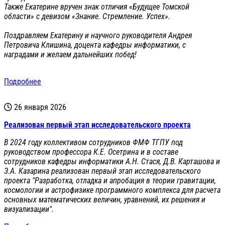
Также Екатерине вручен знак отличия «Будущее Томской
области» с девизом «Знание. Стремление. Успех».
Поздравляем Екатерину и научного руководителя Андрея
Петровича Клишина, доцента кафедры информатики, с
наградами и желаем дальнейших побед!
Подробнее
26 января 2026
Реализован первый этап исследовательского проекта
В 2024 году коллективом сотрудников ФМФ ТГПУ под
руководством профессора К.Е. Осетрина и в составе
сотрудников кафедры информатики А.Н. Стася, Д.В. Карташова и
З.А. Казарина реализован первый этап исследовательского
проекта "Разработка, отладка и апробация в теории гравитации,
космологии и астрофизике программного комплекса для расчета
основных математических величин, уравнений, их решения и
визуализации".