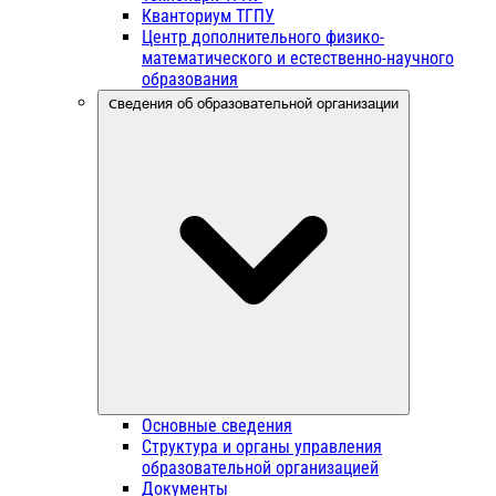
Кванториум ТГПУ
Центр дополнительного физико-
математического и естественно-научного
образования
Сведения об образовательной организации
Основные сведения
Структура и органы управления
образовательной организацией
Документы