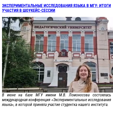
ЭКСПЕРИМЕНТАЛЬНЫЕ ИССЛЕДОВАНИЯ ЯЗЫКА В МГУ: ИТОГИ
УЧАСТИЯ В ШОУКЕЙС-СЕССИИ
В июне на базе МГУ имени М.В. Ломоносова состоялась
международная конференция «Экспериментальные исследования
языка», в которой приняла участие студентка нашего института.