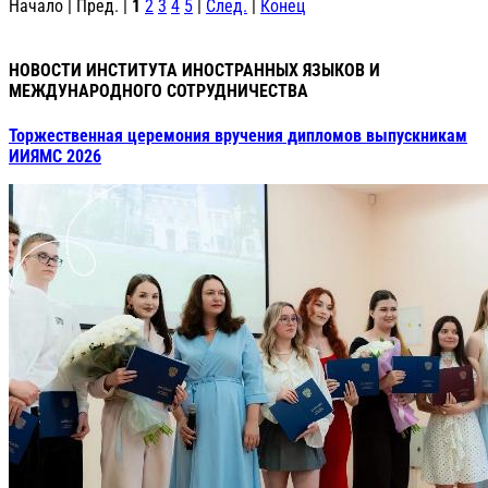
Начало | Пред. |
1
2
3
4
5
|
След.
|
Конец
НОВОСТИ ИНСТИТУТА ИНОСТРАННЫХ ЯЗЫКОВ И
МЕЖДУНАРОДНОГО СОТРУДНИЧЕСТВА
Торжественная церемония вручения дипломов выпускникам
ИИЯМС 2026