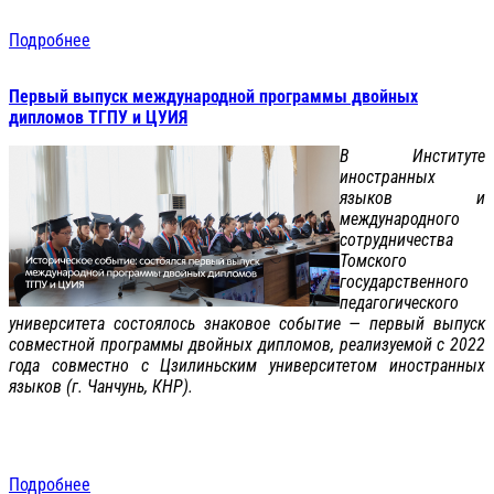
Подробнее
Первый выпуск международной программы двойных
дипломов ТГПУ и ЦУИЯ
В Институте
иностранных
языков и
международного
сотрудничества
Томского
государственного
педагогического
университета состоялось знаковое событие — первый выпуск
совместной программы двойных дипломов, реализуемой с 2022
года совместно с Цзилиньским университетом иностранных
языков (г. Чанчунь, КНР).
Подробнее