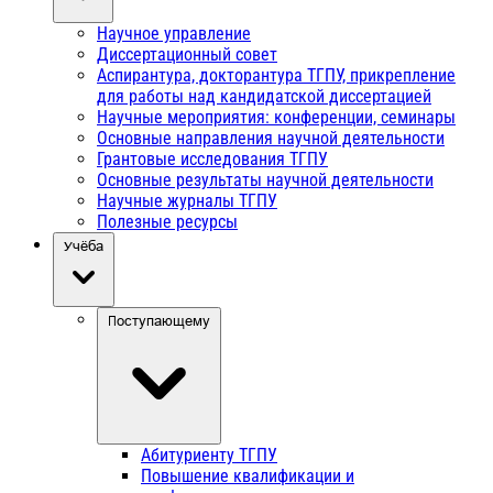
Научное управление
Диссертационный совет
Аспирантура, докторантура ТГПУ, прикрепление
для работы над кандидатской диссертацией
Научные мероприятия: конференции, семинары
Основные направления научной деятельности
Грантовые исследования ТГПУ
Основные результаты научной деятельности
Научные журналы ТГПУ
Полезные ресурсы
Учёба
Поступающему
Абитуриенту ТГПУ
Повышение квалификации и