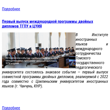
Подробнее
Первый выпуск международной программы двойных
дипломов ТГПУ и ЦУИЯ
В Институте
иностранных
языков и
международного
сотрудничества
Томского
государственного
педагогического
университета состоялось знаковое событие — первый выпуск
совместной программы двойных дипломов, реализуемой с 2022
года совместно с Цзилиньским университетом иностранных
языков (г. Чанчунь, КНР).
Подробнее