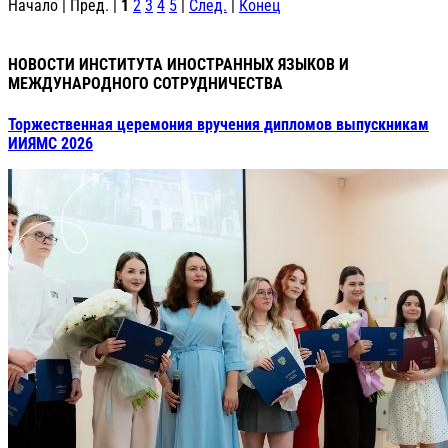
Начало | Пред. |
1
2
3
4
5
|
След.
|
Конец
НОВОСТИ ИНСТИТУТА ИНОСТРАННЫХ ЯЗЫКОВ И
МЕЖДУНАРОДНОГО СОТРУДНИЧЕСТВА
Торжественная церемония вручения дипломов выпускникам
ИИЯМС 2026