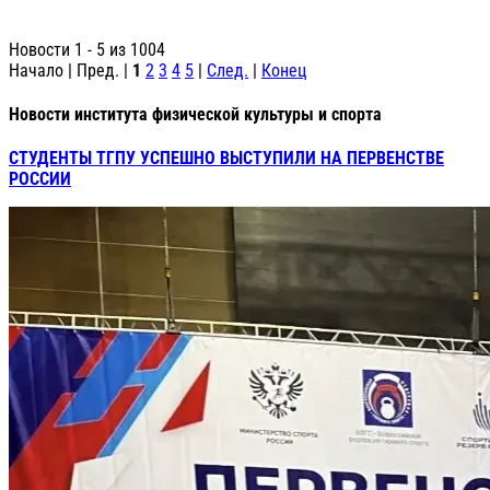
Новости 1 - 5 из 1004
Начало | Пред. |
1
2
3
4
5
|
След.
|
Конец
Новости института физической культуры и спорта
СТУДЕНТЫ ТГПУ УСПЕШНО ВЫСТУПИЛИ НА ПЕРВЕНСТВЕ
РОССИИ