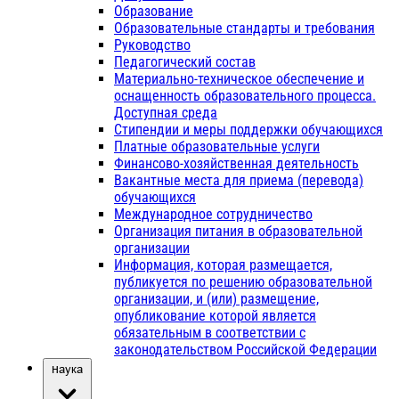
Образование
Образовательные стандарты и требования
Руководство
Педагогический состав
Материально-техническое обеспечение и
оснащенность образовательного процесса.
Доступная среда
Стипендии и меры поддержки обучающихся
Платные образовательные услуги
Финансово-хозяйственная деятельность
Вакантные места для приема (перевода)
обучающихся
Международное сотрудничество
Организация питания в образовательной
организации
Информация, которая размещается,
публикуется по решению образовательной
организации, и (или) размещение,
опубликование которой является
обязательным в соответствии с
законодательством Российской Федерации
Наука