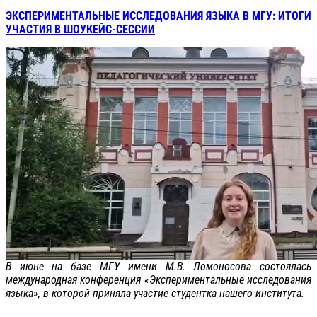
ЭКСПЕРИМЕНТАЛЬНЫЕ ИССЛЕДОВАНИЯ ЯЗЫКА В МГУ: ИТОГИ
УЧАСТИЯ В ШОУКЕЙС-СЕССИИ
В июне на базе МГУ имени М.В. Ломоносова состоялась
международная конференция «Экспериментальные исследования
языка», в которой приняла участие студентка нашего института.