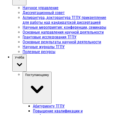
Научное управление
Диссертационный совет
Аспирантура, докторантура ТГПУ, прикрепление
для работы над кандидатской диссертацией
Научные мероприятия: конференции, семинары
Основные направления научной деятельности
Грантовые исследования ТГПУ
Основные результаты научной деятельности
Научные журналы ТГПУ
Полезные ресурсы
Учёба
Поступающему
Абитуриенту ТГПУ
Повышение квалификации и