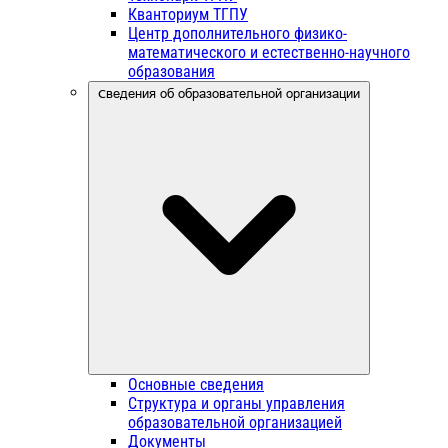
Кванториум ТГПУ
Центр дополнительного физико-
математического и естественно-научного
образования
Сведения об образовательной организации
Основные сведения
Структура и органы управления
образовательной организацией
Документы