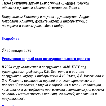
Также Екатерине вручен знак отличия «Будущее Томской
области» с девизом «Знание. Стремление. Успех».
Поздравляем Екатерину и научного руководителя Андрея
Петровича Клишина, доцента кафедры информатики, с
наградами и желаем дальнейших побед!
Подробнее
26 января 2026
Реализован первый этап исследовательского проекта
В 2024 году коллективом сотрудников ФМФ ТГПУ под
руководством профессора К.Е. Осетрина и в составе
сотрудников кафедры информатики А.Н. Стася, Д.В. Карташова и
З.А. Казарина реализован первый этап исследовательского
проекта "Разработка, отладка и апробация в теории гравитации,
космологии и астрофизике программного комплекса для расчета
основных математических величин, уравнений, их решения и
визуализации".