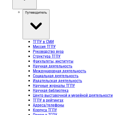
Путеводитель
ТГПУ в СМИ
Миссия ТГПУ
Руководство вуза
Структура ТГПУ
Факультеты, институты
Научная деятельность
Международная деятельность
Социальная деятельность
Издательская деятельность
Научные журналы ТГПУ
Научная библиотека
Центр выставочной и музейной деятельности
ТГПУ в рейтингах
Адреса/телефоны
Корпуса ТГПУ
Прием в ТГПУ