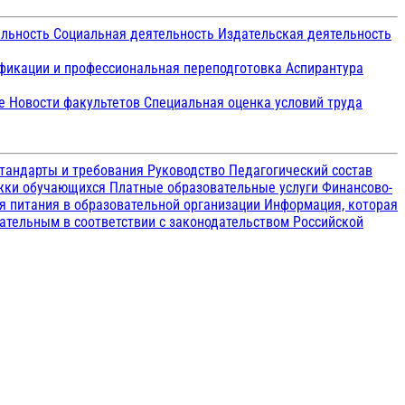
ельность
Социальная деятельность
Издательская деятельность
икации и профессиональная переподготовка
Аспирантура
ие
Новости факультетов
Специальная оценка условий труда
тандарты и требования
Руководство
Педагогический состав
ржки обучающихся
Платные образовательные услуги
Финансово-
я питания в образовательной организации
Информация, которая
зательным в соответствии с законодательством Российской