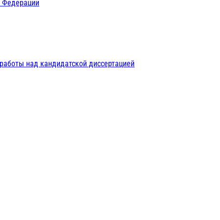
й Федерации
 работы над кандидатской диссертацией