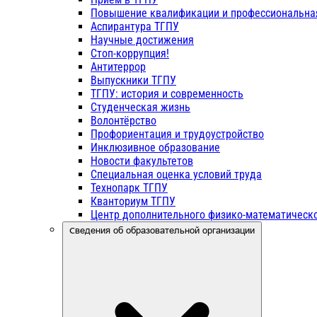
Повышение квалификации и профессиональна
Аспирантура ТГПУ
Научные достижения
Стоп-коррупция!
Антитеррор
Выпускники ТГПУ
ТГПУ: история и современность
Студенческая жизнь
Волонтёрство
Профориентация и трудоустройство
Инклюзивное образование
Новости факультетов
Специальная оценка условий труда
Технопарк ТГПУ
Кванториум ТГПУ
Центр дополнительного физико-математическо
Сведения об образовательной организации