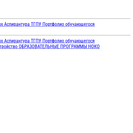
ых
Аспирантура ТГПУ
Портфолио обучающегося
ых
Аспирантура ТГПУ
Портфолио обучающегося
стройство
ОБРАЗОВАТЕЛЬНЫЕ ПРОГРАММЫ
НОКО