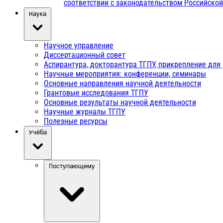
соответствии с законодательством Российско
Наука
Научное управление
Диссертационный совет
Аспирантура, докторантура ТГПУ, прикрепление для
Научные мероприятия: конференции, семинары
Основные направления научной деятельности
Грантовые исследования ТГПУ
Основные результаты научной деятельности
Научные журналы ТГПУ
Полезные ресурсы
Учёба
Поступающему