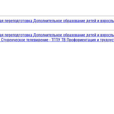
ая переподготовка
Дополнительное образование детей и взросл
ая переподготовка
Дополнительное образование детей и взросл
и
Студенческое телевидение - ТГПУ ТВ
Профориентация и трудоу