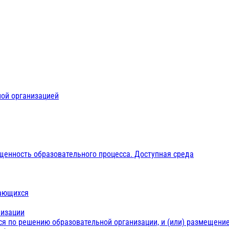
ной организацией
щенность образовательного процесса. Доступная среда
чающихся
низации
ся по решению образовательной организации, и (или) размещение