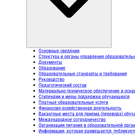
Основные сведения
Структура и органы управления образователь
Документы
Образование
Образовательные стандарты и требования
Руководство
Педагогический состав
Материально-техническое обеспечение и осна
Стипендии и меры поддержки обучающихся
Платные образовательные услуги
Финансово-хозяйственная деятельность
Вакантные места для приема (перевода) обу
Международное сотрудничество
Организация питания в образовательной орга
Информация, которая размещается, публикует