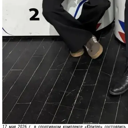
17 мая 2026 г. в спортивном комплексе «Юпитер» состоялись