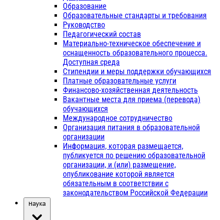
Образование
Образовательные стандарты и требования
Руководство
Педагогический состав
Материально-техническое обеспечение и
оснащенность образовательного процесса.
Доступная среда
Стипендии и меры поддержки обучающихся
Платные образовательные услуги
Финансово-хозяйственная деятельность
Вакантные места для приема (перевода)
обучающихся
Международное сотрудничество
Организация питания в образовательной
организации
Информация, которая размещается,
публикуется по решению образовательной
организации, и (или) размещение,
опубликование которой является
обязательным в соответствии с
законодательством Российской Федерации
Наука