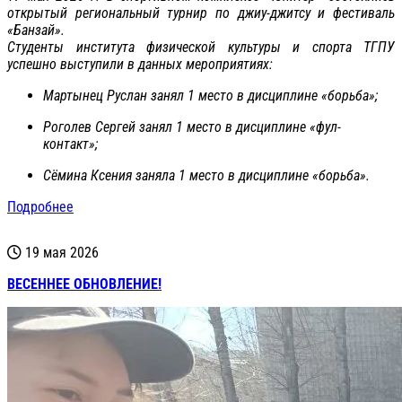
открытый региональный турнир по джиу-джитсу и фестиваль
«Банзай».
Студенты института физической культуры и спорта ТГПУ
успешно выступили в данных мероприятиях:
Мартынец Руслан занял 1 место в дисциплине «борьба»;
Роголев Сергей занял 1 место в дисциплине «фул-
контакт»;
Сёмина Ксения заняла 1 место в дисциплине «борьба».
Подробнее
19 мая 2026
ВЕСЕННЕЕ ОБНОВЛЕНИЕ!