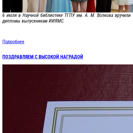
6 июля в Научной библиотеке ТГПУ им. А. М. Волкова вручили
дипломы выпускникам ИИЯМС.
Подробнее
ПОЗДРАВЛЯЕМ С ВЫСОКОЙ НАГРАДОЙ