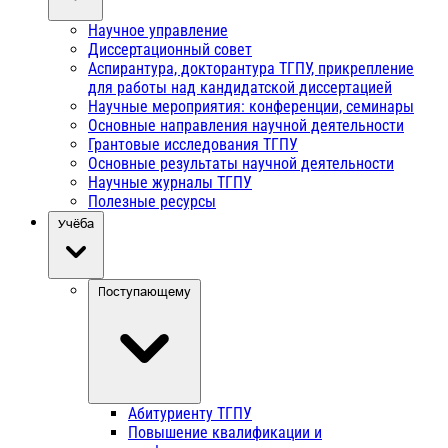
Научное управление
Диссертационный совет
Аспирантура, докторантура ТГПУ, прикрепление
для работы над кандидатской диссертацией
Научные мероприятия: конференции, семинары
Основные направления научной деятельности
Грантовые исследования ТГПУ
Основные результаты научной деятельности
Научные журналы ТГПУ
Полезные ресурсы
Учёба
Поступающему
Абитуриенту ТГПУ
Повышение квалификации и