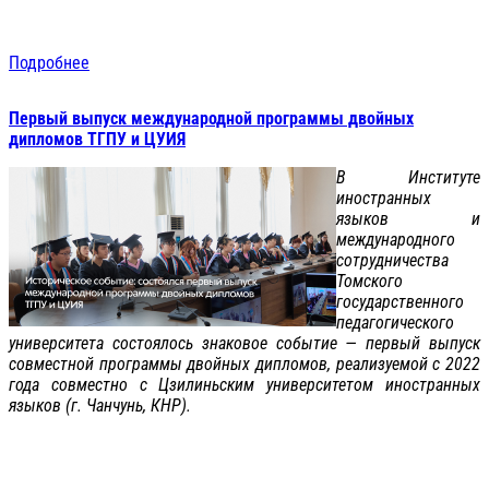
Подробнее
Первый выпуск международной программы двойных
дипломов ТГПУ и ЦУИЯ
В Институте
иностранных
языков и
международного
сотрудничества
Томского
государственного
педагогического
университета состоялось знаковое событие — первый выпуск
совместной программы двойных дипломов, реализуемой с 2022
года совместно с Цзилиньским университетом иностранных
языков (г. Чанчунь, КНР).