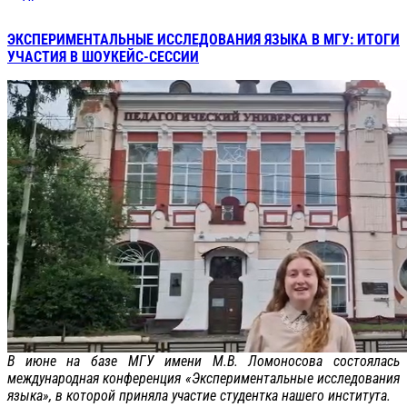
ЭКСПЕРИМЕНТАЛЬНЫЕ ИССЛЕДОВАНИЯ ЯЗЫКА В МГУ: ИТОГИ
УЧАСТИЯ В ШОУКЕЙС-СЕССИИ
В июне на базе МГУ имени М.В. Ломоносова состоялась
международная конференция «Экспериментальные исследования
языка», в которой приняла участие студентка нашего института.