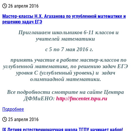
26 апреля 2016
Мастер-классы Н.Х. Агаханова по углубленной математике и
решению задач ЕГЭ
Приглашаем школьнико
в 6-11 классов
и
учителей математики
с 5 по 7 мая 2016 г.
принять участие в работе
мастер-классов по
углубленной математике,
по решению задач ЕГЭ
уровня С (углубленный уровень) и задач
олимпиадной математики.
Все подробности смотрите на сайте Центра
ДФМиЕНО:
http://fmcenter.tspu.ru
Подробнее
25 апреля 2016
IX Летняя естественнонаучная школа ТГПУ начинает набор!