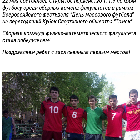
22 мая состоялось Открытое первенство ТГПУ по мини-
футболу среди сборных команд факультетов в рамках
Всероссийского фестиваля "День массового футбола"
на переходящий Кубок Спортивного общества "Томск".
Сборная команда физико-математического факультета
стала победителем!
Поздравляем ребят с заслуженным первым местом!