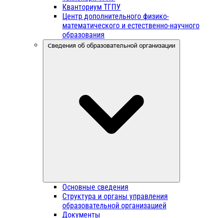
Кванториум ТГПУ
Центр дополнительного физико-
математического и естественно-научного
образования
Сведения об образовательной организации
Основные сведения
Структура и органы управления
образовательной организацией
Документы