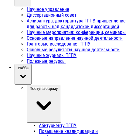
Научное управление
Диссертационный совет
Аспирантура, докторантура ТГПУ, прикрепление
для работы над кандидатской диссертацией
Научные мероприятия: конференции, семинары
Основные направления научной деятельности
Грантовые исследования ТГПУ
Основные результаты научной деятельности
Научные журналы ТГПУ
Полезные ресурсы
Учёба
Поступающему
Абитуриенту ТГПУ
Повышение квалификации и