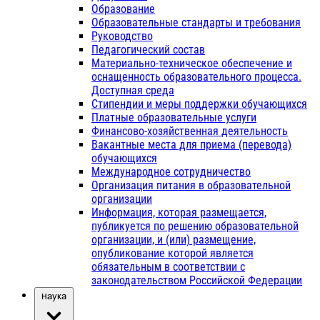
Образование
Образовательные стандарты и требования
Руководство
Педагогический состав
Материально-техническое обеспечение и
оснащенность образовательного процесса.
Доступная среда
Стипендии и меры поддержки обучающихся
Платные образовательные услуги
Финансово-хозяйственная деятельность
Вакантные места для приема (перевода)
обучающихся
Международное сотрудничество
Организация питания в образовательной
организации
Информация, которая размещается,
публикуется по решению образовательной
организации, и (или) размещение,
опубликование которой является
обязательным в соответствии с
законодательством Российской Федерации
Наука