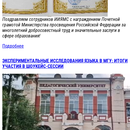
Поздравляем сотрудников ИИЯМС с награждением Почетной
грамотой Министерства просвещения Российской Федерации за
многолетний добросовестный труд и значительные заслуги в
сфере образования!
Подробнее
ЭКСПЕРИМЕНТАЛЬНЫЕ ИССЛЕДОВАНИЯ ЯЗЫКА В МГУ: ИТОГИ
УЧАСТИЯ В ШОУКЕЙС-СЕССИИ