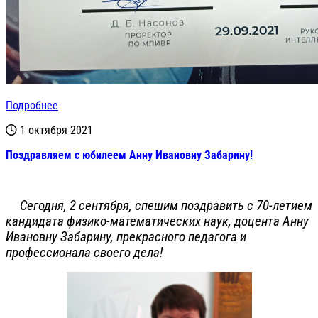
Подробнее
1 октября 2021
Поздравляем с юбилеем Анну Ивановну Забарину!
Сегодня, 2 сентября, спешим поздравить с 70-летием
кандидата физико-математических наук, доцента Анну
Ивановну Забарину, прекрасного педагога и
профессионала своего дела!