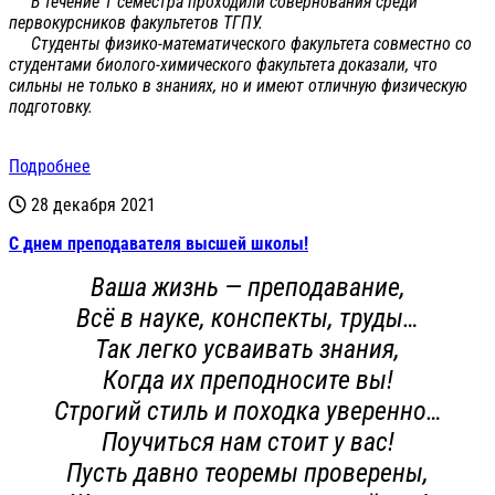
В течение 1 семестра проходили совернования среди
первокурсников факультетов ТГПУ.
Студенты физико-математического факультета совместно со
студентами биолого-химического факультета доказали, что
сильны не только в знаниях, но и имеют отличную физическую
подготовку.
Подробнее
28 декабря 2021
С днем преподавателя высшей школы!
Ваша жизнь — преподавание,
Всё в науке, конспекты, труды…
Так легко усваивать знания,
Когда их преподносите вы!
Строгий стиль и походка уверенно…
Поучиться нам стоит у вас!
Пусть давно теоремы проверены,