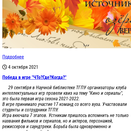
Подробнее
4 октября 2021
Победа в игре "ЧТо?Где?Когда?"
29 сентября в Научной библиотеке ТГПУ организаторы клуба
интеллектуальных игр провели квиз на тему "Кино и сериалы",
это была первая игра сезона 2021-2022.
В игре принимало участие 17 команд со всего вуза. Участвовали
студенты и сотрудники ТГПУ.
Игра вкючала 7 этапов. Устникам пришлось вспомнить не только
названия фильмов и сериалов, но и актеров, персонажей,
режиссеров и саундтреки.
Борьба была одновременно и