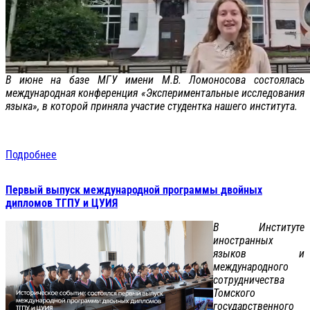
В июне на базе МГУ имени М.В. Ломоносова состоялась
международная конференция «Экспериментальные исследования
языка», в которой приняла участие студентка нашего института.
Подробнее
Первый выпуск международной программы двойных
дипломов ТГПУ и ЦУИЯ
В Институте
иностранных
языков и
международного
сотрудничества
Томского
государственного