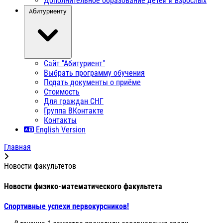
Дополнительное образование детей и взрослых
Абитуриенту
Сайт "Абитуриент"
Выбрать программу обучения
Подать документы о приёме
Стоимость
Для граждан СНГ
Группа ВКонтакте
Контакты
English Version
Главная
Новости факультетов
Новости физико-математического факультета
Спортивные успехи первокурсников!