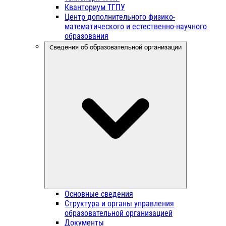
Кванториум ТГПУ
Центр дополнительного физико-
математического и естественно-научного
образования
Сведения об образовательной организации
Основные сведения
Структура и органы управления
образовательной организацией
Документы