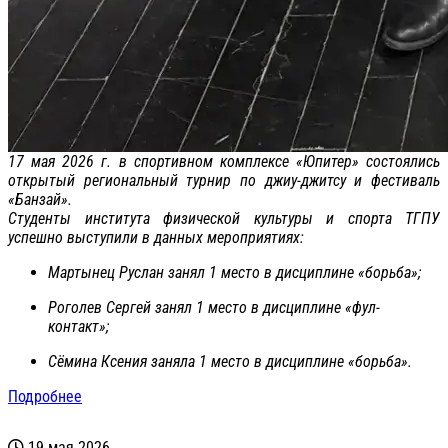
17 мая 2026 г. в спортивном комплексе «Юпитер» состоялись
открытый региональный турнир по джиу-джитсу и фестиваль
«Банзай».
Студенты института физической культуры и спорта ТГПУ
успешно выступили в данных мероприятиях:
Мартынец Руслан занял 1 место в дисциплине «борьба»;
Роголев Сергей занял 1 место в дисциплине «фул-
контакт»;
Сёмина Ксения заняла 1 место в дисциплине «борьба».
Подробнее
19 мая 2026