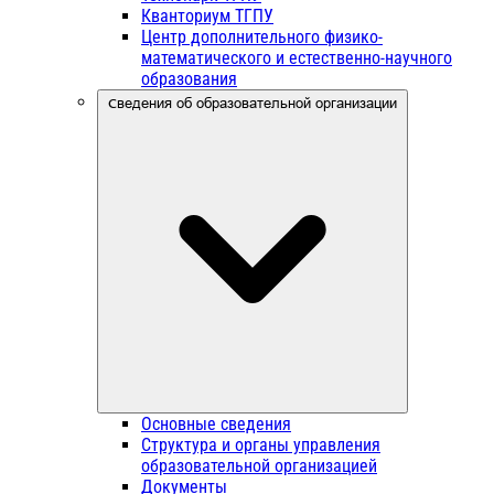
Кванториум ТГПУ
Центр дополнительного физико-
математического и естественно-научного
образования
Сведения об образовательной организации
Основные сведения
Структура и органы управления
образовательной организацией
Документы