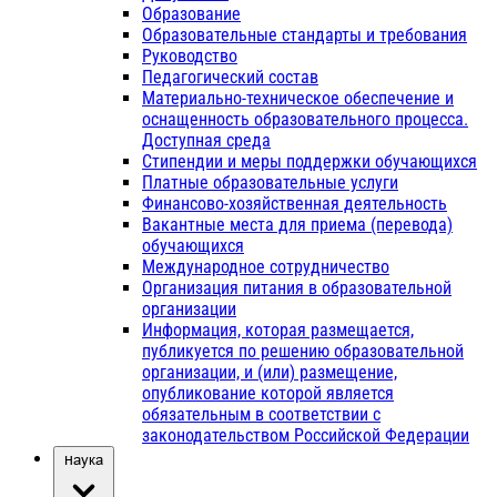
Образование
Образовательные стандарты и требования
Руководство
Педагогический состав
Материально-техническое обеспечение и
оснащенность образовательного процесса.
Доступная среда
Стипендии и меры поддержки обучающихся
Платные образовательные услуги
Финансово-хозяйственная деятельность
Вакантные места для приема (перевода)
обучающихся
Международное сотрудничество
Организация питания в образовательной
организации
Информация, которая размещается,
публикуется по решению образовательной
организации, и (или) размещение,
опубликование которой является
обязательным в соответствии с
законодательством Российской Федерации
Наука