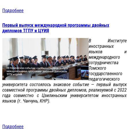
Подробнее
Первый выпуск международной программы двойных
дипломов ТГПУ и ЦУИЯ
В Институте
иностранных
языков и
международного
сотрудничества
Томского
государственного
педагогического
университета состоялось знаковое событие — первый выпуск
совместной программы двойных дипломов, реализуемой с 2022
года совместно с Цзилиньским университетом иностранных
языков (г. Чанчунь, КНР).
Подробнее