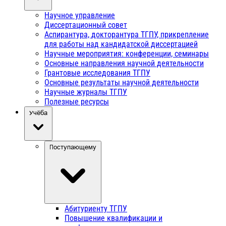
Научное управление
Диссертационный совет
Аспирантура, докторантура ТГПУ, прикрепление
для работы над кандидатской диссертацией
Научные мероприятия: конференции, семинары
Основные направления научной деятельности
Грантовые исследования ТГПУ
Основные результаты научной деятельности
Научные журналы ТГПУ
Полезные ресурсы
Учёба
Поступающему
Абитуриенту ТГПУ
Повышение квалификации и