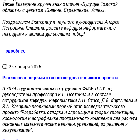
Также Екатерине вручен знак отличия «Будущее Томской
области» с девизом «Знание. Стремление. Успех».
Поздравляем Екатерину и научного руководителя Андрея
Петровича Клишина, доцента кафедры информатики, с
наградами и желаем дальнейших побед!
Подробнее
26 января 2026
Реализован первый этап исследовательского проекта
В 2024 году коллективом сотрудников ФМФ ТГПУ под
руководством профессора К.Е. Осетрина и в составе
сотрудников кафедры информатики А.Н. Стася, Д.В. Карташова и
З.А. Казарина реализован первый этап исследовательского
проекта "Разработка, отладка и апробация в теории гравитации,
космологии и астрофизике программного комплекса для расчета
основных математических величин, уравнений, их решения и
визуализации".