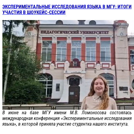
ЭКСПЕРИМЕНТАЛЬНЫЕ ИССЛЕДОВАНИЯ ЯЗЫКА В МГУ: ИТОГИ
УЧАСТИЯ В ШОУКЕЙС-СЕССИИ
В июне на базе МГУ имени М.В. Ломоносова состоялась
международная конференция «Экспериментальные исследования
языка», в которой приняла участие студентка нашего института.