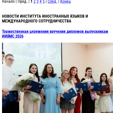
Начало | Пред. |
1
2
3
4
5
|
След.
|
Конец
НОВОСТИ ИНСТИТУТА ИНОСТРАННЫХ ЯЗЫКОВ И
МЕЖДУНАРОДНОГО СОТРУДНИЧЕСТВА
Торжественная церемония вручения дипломов выпускникам
ИИЯМС 2026