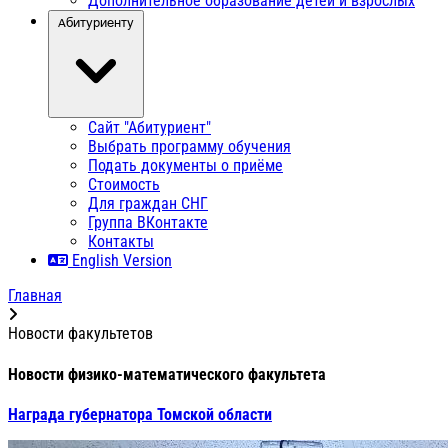
Дополнительное образование детей и взрослых
Абитуриенту
Сайт "Абитуриент"
Выбрать программу обучения
Подать документы о приёме
Стоимость
Для граждан СНГ
Группа ВКонтакте
Контакты
English Version
Главная
Новости факультетов
Новости физико-математического факультета
Награда губернатора Томской области