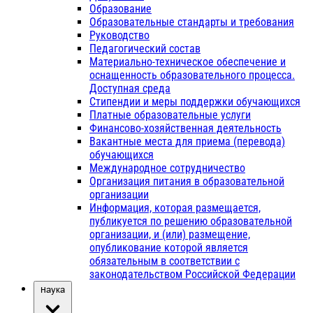
Образование
Образовательные стандарты и требования
Руководство
Педагогический состав
Материально-техническое обеспечение и
оснащенность образовательного процесса.
Доступная среда
Стипендии и меры поддержки обучающихся
Платные образовательные услуги
Финансово-хозяйственная деятельность
Вакантные места для приема (перевода)
обучающихся
Международное сотрудничество
Организация питания в образовательной
организации
Информация, которая размещается,
публикуется по решению образовательной
организации, и (или) размещение,
опубликование которой является
обязательным в соответствии с
законодательством Российской Федерации
Наука