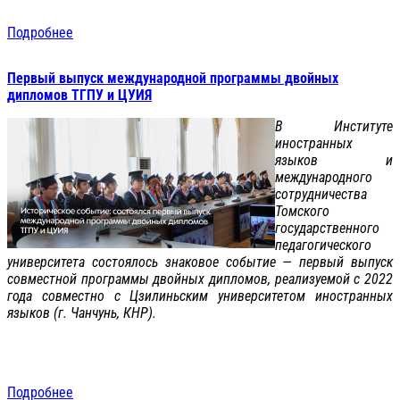
Подробнее
Первый выпуск международной программы двойных
дипломов ТГПУ и ЦУИЯ
В Институте
иностранных
языков и
международного
сотрудничества
Томского
государственного
педагогического
университета состоялось знаковое событие — первый выпуск
совместной программы двойных дипломов, реализуемой с 2022
года совместно с Цзилиньским университетом иностранных
языков (г. Чанчунь, КНР).
Подробнее