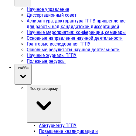
Научное управление
Диссертационный совет
Аспирантура, докторантура ТГПУ, прикрепление
для работы над кандидатской диссертацией
Научные мероприятия: конференции, семинары
Основные направления научной деятельности
Грантовые исследования ТГПУ
Основные результаты научной деятельности
Научные журналы ТГПУ
Полезные ресурсы
Учёба
Поступающему
Абитуриенту ТГПУ
Повышение квалификации и