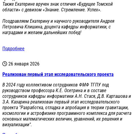
Также Екатерине вручен знак отличия «Будущее Томской
области» с девизом «Знание. Стремление. Успех».
Поздравляем Екатерину и научного руководителя Андрея
Петровича Клишина, доцента кафедры информатики, с
наградами и желаем дальнейших побед!
Подробнее
26 января 2026
Реализован первый этап исследовательского проекта
В 2024 году коллективом сотрудников ФМФ ТГПУ под
руководством профессора К.Е. Осетрина и в составе
сотрудников кафедры информатики А.Н. Стася, Д.В. Карташова и
З.А. Казарина реализован первый этап исследовательского
проекта "Разработка, отладка и апробация в теории гравитации,
космологии и астрофизике программного комплекса для расчета
основных математических величин, уравнений, их решения и
визуализации".