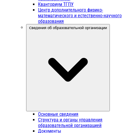
Кванториум ТГПУ
Центр дополнительного физико-
математического и естественно-научного
образования
Сведения об образовательной организации
Основные сведения
Структура и органы управления
образовательной организацией
Документы