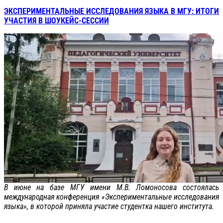
ЭКСПЕРИМЕНТАЛЬНЫЕ ИССЛЕДОВАНИЯ ЯЗЫКА В МГУ: ИТОГИ
УЧАСТИЯ В ШОУКЕЙС-СЕССИИ
В июне на базе МГУ имени М.В. Ломоносова состоялась
международная конференция «Экспериментальные исследования
языка», в которой приняла участие студентка нашего института.