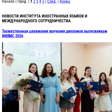
Начало | Пред. |
1
2
3
4
5
|
След.
|
Конец
НОВОСТИ ИНСТИТУТА ИНОСТРАННЫХ ЯЗЫКОВ И
МЕЖДУНАРОДНОГО СОТРУДНИЧЕСТВА
Торжественная церемония вручения дипломов выпускникам
ИИЯМС 2026