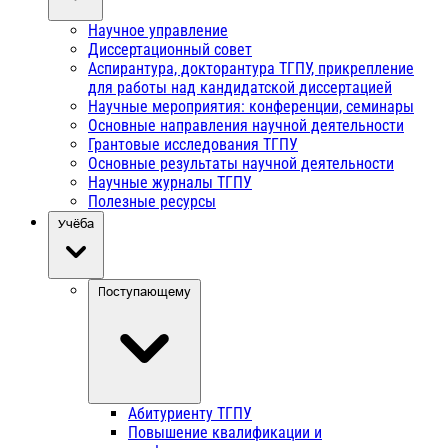
Научное управление
Диссертационный совет
Аспирантура, докторантура ТГПУ, прикрепление
для работы над кандидатской диссертацией
Научные мероприятия: конференции, семинары
Основные направления научной деятельности
Грантовые исследования ТГПУ
Основные результаты научной деятельности
Научные журналы ТГПУ
Полезные ресурсы
Учёба
Поступающему
Абитуриенту ТГПУ
Повышение квалификации и