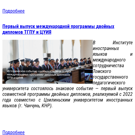
Подробнее
Первый выпуск международной программы двойных
дипломов ТГПУ и ЦУИЯ
В Институте
иностранных
языков и
международного
сотрудничества
Томского
государственного
педагогического
университета состоялось знаковое событие — первый выпуск
совместной программы двойных дипломов, реализуемой с 2022
года совместно с Цзилиньским университетом иностранных
языков (г. Чанчунь, КНР).
Подробнее