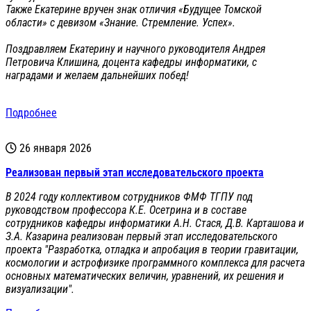
Также Екатерине вручен знак отличия «Будущее Томской
области» с девизом «Знание. Стремление. Успех».
Поздравляем Екатерину и научного руководителя Андрея
Петровича Клишина, доцента кафедры информатики, с
наградами и желаем дальнейших побед!
Подробнее
26 января 2026
Реализован первый этап исследовательского проекта
В 2024 году коллективом сотрудников ФМФ ТГПУ под
руководством профессора К.Е. Осетрина и в составе
сотрудников кафедры информатики А.Н. Стася, Д.В. Карташова и
З.А. Казарина реализован первый этап исследовательского
проекта "Разработка, отладка и апробация в теории гравитации,
космологии и астрофизике программного комплекса для расчета
основных математических величин, уравнений, их решения и
визуализации".