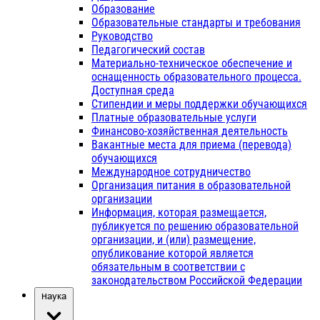
Образование
Образовательные стандарты и требования
Руководство
Педагогический состав
Материально-техническое обеспечение и
оснащенность образовательного процесса.
Доступная среда
Стипендии и меры поддержки обучающихся
Платные образовательные услуги
Финансово-хозяйственная деятельность
Вакантные места для приема (перевода)
обучающихся
Международное сотрудничество
Организация питания в образовательной
организации
Информация, которая размещается,
публикуется по решению образовательной
организации, и (или) размещение,
опубликование которой является
обязательным в соответствии с
законодательством Российской Федерации
Наука