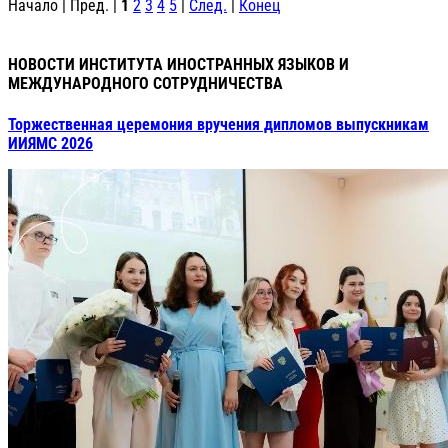
Начало | Пред. |
1
2
3
4
5
|
След.
|
Конец
НОВОСТИ ИНСТИТУТА ИНОСТРАННЫХ ЯЗЫКОВ И
МЕЖДУНАРОДНОГО СОТРУДНИЧЕСТВА
Торжественная церемония вручения дипломов выпускникам
ИИЯМС 2026