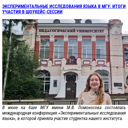
ЭКСПЕРИМЕНТАЛЬНЫЕ ИССЛЕДОВАНИЯ ЯЗЫКА В МГУ: ИТОГИ
УЧАСТИЯ В ШОУКЕЙС-СЕССИИ
В июне на базе МГУ имени М.В. Ломоносова состоялась
международная конференция «Экспериментальные исследования
языка», в которой приняла участие студентка нашего института.