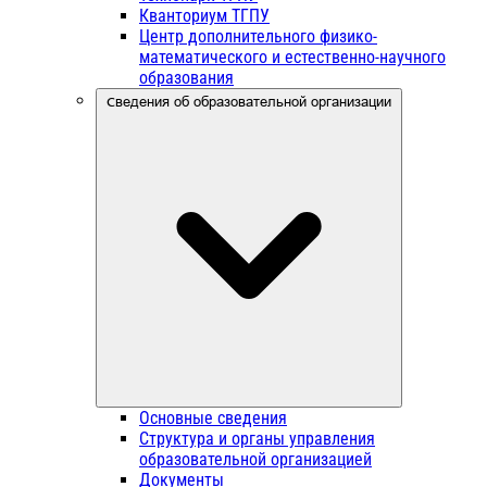
Кванториум ТГПУ
Центр дополнительного физико-
математического и естественно-научного
образования
Сведения об образовательной организации
Основные сведения
Структура и органы управления
образовательной организацией
Документы