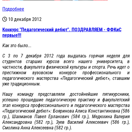
Подробнее
10 декабря 2012
Конкурс "Педагогический дебют". ПОЗДРАВЛЯЕМ - ФФКиС
первые!!!
Как это было...
С 3 по 7 декабря 2012 года выдалась горячая неделя для
студентов старших курсов всего нашего университета, в
частности, факультета физической культуры и спорта. Речь идет о
престижном вузовском конкурсе профессионального и
педагогического мастерства «Педагогический дебют», ставшим
уже традиционным.
Нашу команду представляли достойнейшие пятикурсники,
успешно прошедшие педагогическую практику и факультетский
этап конкурса профессионального и педагогического мастерства
«Педагогический дебют»: Бояринова Алиса Константиновна (586
гр.), Шахманов Павел Ерланович (584 гр.), Медюхина Валерия
Александровна (582 гр.), Зуев Василий Алексеевич (586 гр.),
Смолина Анна Алексеевна (582 гр.).