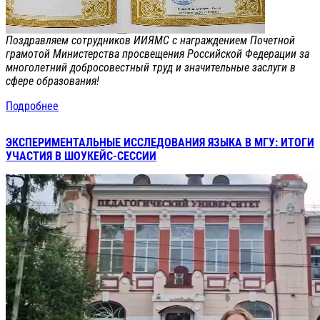
Поздравляем сотрудников ИИЯМС с награждением Почетной
грамотой Министерства просвещения Российской Федерации за
многолетний добросовестный труд и значительные заслуги в
сфере образования!
Подробнее
ЭКСПЕРИМЕНТАЛЬНЫЕ ИССЛЕДОВАНИЯ ЯЗЫКА В МГУ: ИТОГИ
УЧАСТИЯ В ШОУКЕЙС-СЕССИИ