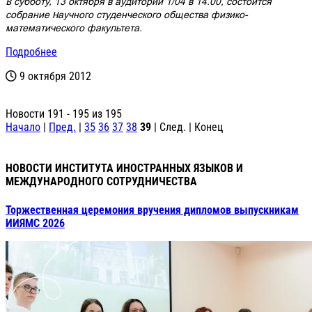
В субботу, 13 октября в аудитории 1/04 в 14.00, состоится
собрание Научного студенческого общества физико-
математического факультета.
Подробнее
9 октября 2012
Новости 191 - 195 из 195
Начало
|
Пред.
|
35
36
37
38
39
| След. | Конец
НОВОСТИ ИНСТИТУТА ИНОСТРАННЫХ ЯЗЫКОВ И
МЕЖДУНАРОДНОГО СОТРУДНИЧЕСТВА
Торжественная церемония вручения дипломов выпускникам
ИИЯМС 2026