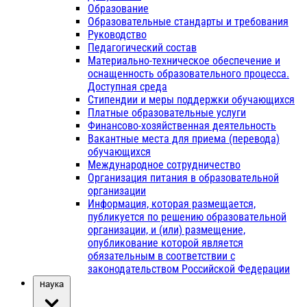
Образование
Образовательные стандарты и требования
Руководство
Педагогический состав
Материально-техническое обеспечение и
оснащенность образовательного процесса.
Доступная среда
Стипендии и меры поддержки обучающихся
Платные образовательные услуги
Финансово-хозяйственная деятельность
Вакантные места для приема (перевода)
обучающихся
Международное сотрудничество
Организация питания в образовательной
организации
Информация, которая размещается,
публикуется по решению образовательной
организации, и (или) размещение,
опубликование которой является
обязательным в соответствии с
законодательством Российской Федерации
Наука