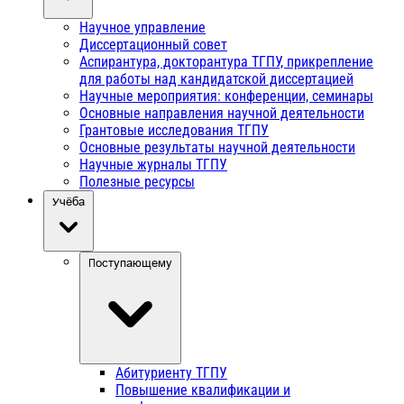
Научное управление
Диссертационный совет
Аспирантура, докторантура ТГПУ, прикрепление
для работы над кандидатской диссертацией
Научные мероприятия: конференции, семинары
Основные направления научной деятельности
Грантовые исследования ТГПУ
Основные результаты научной деятельности
Научные журналы ТГПУ
Полезные ресурсы
Учёба
Поступающему
Абитуриенту ТГПУ
Повышение квалификации и