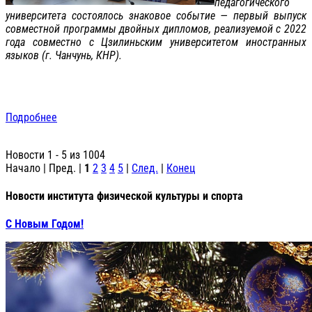
педагогического
университета состоялось знаковое событие — первый выпуск
совместной программы двойных дипломов, реализуемой с 2022
года совместно с Цзилиньским университетом иностранных
языков (г. Чанчунь, КНР).
Подробнее
Новости 1 - 5 из 1004
Начало | Пред. |
1
2
3
4
5
|
След.
|
Конец
Новости института физической культуры и спорта
С Новым Годом!