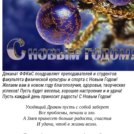
Деканат ФФКиС поздравляет преподавателей и студентов
факультета физической культуры и спорта с Новым Годом!
Желаем вам в новом году благополучия, здоровья, творческих
успехов! Пусть будет веселье, хорошее настроение и и удача!
Пусть каждый день приносит радость! С Новым Годом!
Уходящий Дракон пусть с собой заберет
Все проблемы, печали и зло.
А Змея принесет больше радости, счастья
И удачи, чтоб в жизни везло.