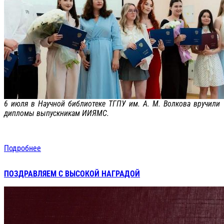
6 июля в Научной библиотеке ТГПУ им. А. М. Волкова вручили
дипломы выпускникам ИИЯМС.
Подробнее
ПОЗДРАВЛЯЕМ С ВЫСОКОЙ НАГРАДОЙ