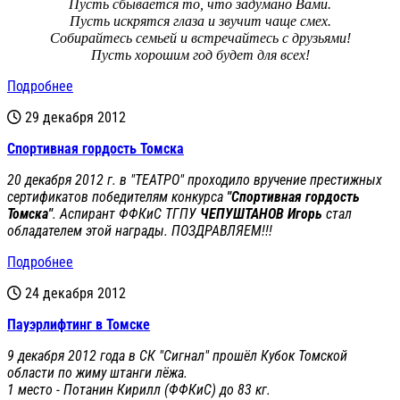
Пусть сбывается то, что задумано Вами.
Пусть искрятся глаза и звучит чаще смех.
Собирайтесь семьей и встречайтесь с друзьями!
Пусть хорошим год будет для всех!
Подробнее
29 декабря 2012
Спортивная гордость Томска
20 декабря 2012 г. в "ТЕАТРО" проходило вручение престижных
сертификатов победителям конкурса
"Спортивная гордость
Томска"
. Аспирант ФФКиС ТГПУ
ЧЕПУШТАНОВ Игорь
стал
обладателем этой награды. ПОЗДРАВЛЯЕМ!!!
Подробнее
24 декабря 2012
Пауэрлифтинг в Томске
9 декабря 2012 года в СК "Сигнал" прошёл Кубок Томской
области по жиму штанги лёжа.
1 место - Потанин Кирилл (ФФКиС) до 83 кг.