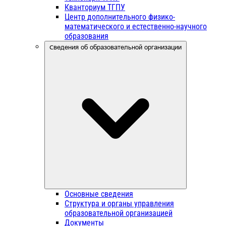
Кванториум ТГПУ
Центр дополнительного физико-
математического и естественно-научного
образования
Сведения об образовательной организации
Основные сведения
Структура и органы управления
образовательной организацией
Документы