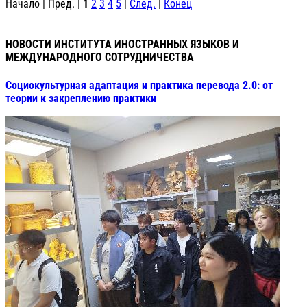
Начало | Пред. |
1
2
3
4
5
|
След.
|
Конец
НОВОСТИ ИНСТИТУТА ИНОСТРАННЫХ ЯЗЫКОВ И
МЕЖДУНАРОДНОГО СОТРУДНИЧЕСТВА
Социокультурная адаптация и практика перевода 2.0: от
теории к закреплению практики