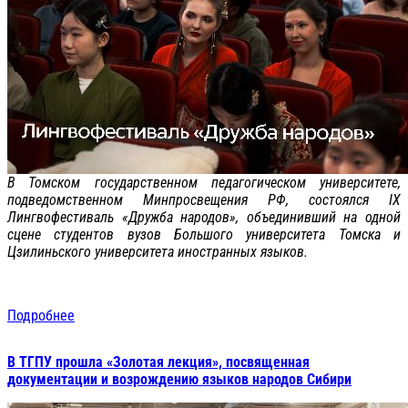
В Томском государственном педагогическом университете,
подведомственном Минпросвещения РФ, состоялся IX
Лингвофестиваль «Дружба народов», объединивший на одной
сцене студентов вузов Большого университета Томска и
Цзилиньского университета иностранных языков.
Подробнее
В ТГПУ прошла «Золотая лекция», посвященная
документации и возрождению языков народов Сибири