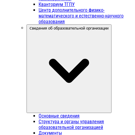
Кванториум ТГПУ
Центр дополнительного физико-
математического и естественно-научного
образования
Сведения об образовательной организации
Основные сведения
Структура и органы управления
образовательной организацией
Документы