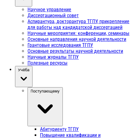
Научное управление
Диссертационный совет
Аспирантура, докторантура ТГПУ, прикрепление
для работы над кандидатской диссертацией
Научные мероприятия: конференции, семинары
Основные направления научной деятельности
Грантовые исследования ТГПУ
Основные результаты научной деятельности
Научные журналы ТГПУ
Полезные ресурсы
Учёба
Поступающему
Абитуриенту ТГПУ
Повышение квалификации и