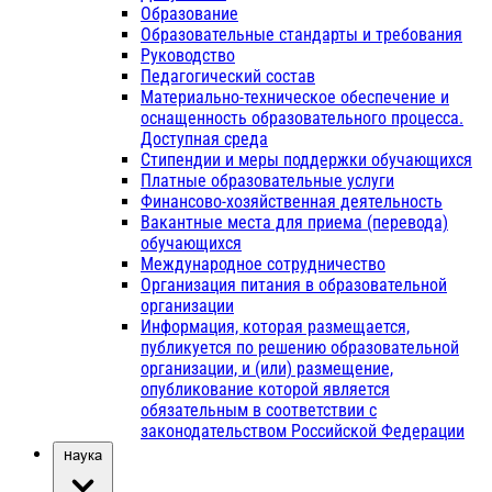
Образование
Образовательные стандарты и требования
Руководство
Педагогический состав
Материально-техническое обеспечение и
оснащенность образовательного процесса.
Доступная среда
Стипендии и меры поддержки обучающихся
Платные образовательные услуги
Финансово-хозяйственная деятельность
Вакантные места для приема (перевода)
обучающихся
Международное сотрудничество
Организация питания в образовательной
организации
Информация, которая размещается,
публикуется по решению образовательной
организации, и (или) размещение,
опубликование которой является
обязательным в соответствии с
законодательством Российской Федерации
Наука