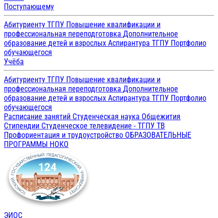
Поступающему
Абитуриенту ТГПУ
Повышение квалификации и
профессиональная переподготовка
Дополнительное
образование детей и взрослых
Аспирантура ТГПУ
Портфолио
обучающегося
Учёба
Абитуриенту ТГПУ
Повышение квалификации и
профессиональная переподготовка
Дополнительное
образование детей и взрослых
Аспирантура ТГПУ
Портфолио
обучающегося
Расписание занятий
Студенческая наука
Общежития
Стипендии
Студенческое телевидение - ТГПУ ТВ
Профориентация и трудоустройство
ОБРАЗОВАТЕЛЬНЫЕ
ПРОГРАММЫ
НОКО
ЭИОС