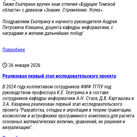
Также Екатерине вручен знак отличия «Будущее Томской
области» с девизом «Знание. Стремление. Успех».
Поздравляем Екатерину и научного руководителя Андрея
Петровича Клишина, доцента кафедры информатики, с
наградами и желаем дальнейших побед!
Подробнее
26 января 2026
Реализован первый этап исследовательского проекта
В 2024 году коллективом сотрудников ФМФ ТГПУ под
руководством профессора К.Е. Осетрина и в составе
сотрудников кафедры информатики А.Н. Стася, Д.В. Карташова и
З.А. Казарина реализован первый этап исследовательского
проекта "Разработка, отладка и апробация в теории гравитации,
космологии и астрофизике программного комплекса для расчета
основных математических величин, уравнений, их решения и
визуализации".