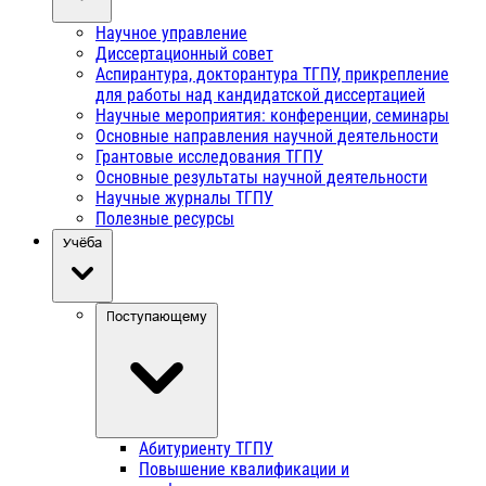
Научное управление
Диссертационный совет
Аспирантура, докторантура ТГПУ, прикрепление
для работы над кандидатской диссертацией
Научные мероприятия: конференции, семинары
Основные направления научной деятельности
Грантовые исследования ТГПУ
Основные результаты научной деятельности
Научные журналы ТГПУ
Полезные ресурсы
Учёба
Поступающему
Абитуриенту ТГПУ
Повышение квалификации и