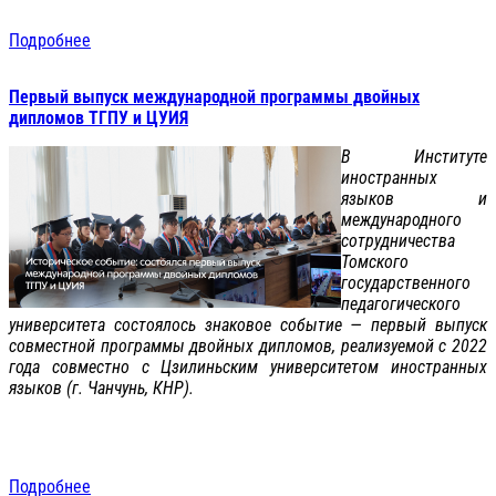
Подробнее
Первый выпуск международной программы двойных
дипломов ТГПУ и ЦУИЯ
В Институте
иностранных
языков и
международного
сотрудничества
Томского
государственного
педагогического
университета состоялось знаковое событие — первый выпуск
совместной программы двойных дипломов, реализуемой с 2022
года совместно с Цзилиньским университетом иностранных
языков (г. Чанчунь, КНР).
Подробнее