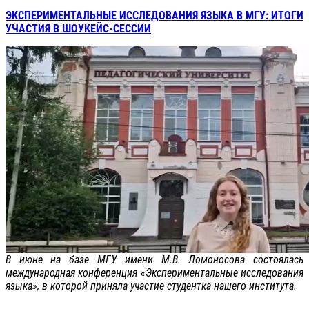
ЭКСПЕРИМЕНТАЛЬНЫЕ ИССЛЕДОВАНИЯ ЯЗЫКА В МГУ: ИТОГИ
УЧАСТИЯ В ШОУКЕЙС-СЕССИИ
В июне на базе МГУ имени М.В. Ломоносова состоялась
международная конференция «Экспериментальные исследования
языка», в которой приняла участие студентка нашего института.