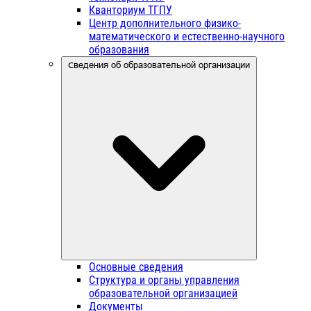
Кванториум ТГПУ
Центр дополнительного физико-
математического и естественно-научного
образования
Сведения об образовательной организации
Основные сведения
Структура и органы управления
образовательной организацией
Документы