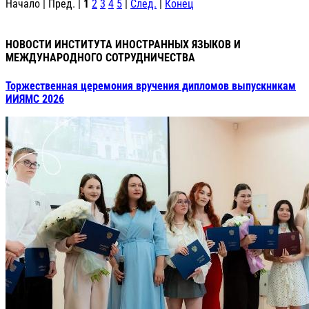
Начало | Пред. |
1
2
3
4
5
|
След.
|
Конец
НОВОСТИ ИНСТИТУТА ИНОСТРАННЫХ ЯЗЫКОВ И
МЕЖДУНАРОДНОГО СОТРУДНИЧЕСТВА
Торжественная церемония вручения дипломов выпускникам
ИИЯМС 2026