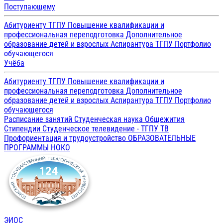
Поступающему
Абитуриенту ТГПУ
Повышение квалификации и
профессиональная переподготовка
Дополнительное
образование детей и взрослых
Аспирантура ТГПУ
Портфолио
обучающегося
Учёба
Абитуриенту ТГПУ
Повышение квалификации и
профессиональная переподготовка
Дополнительное
образование детей и взрослых
Аспирантура ТГПУ
Портфолио
обучающегося
Расписание занятий
Студенческая наука
Общежития
Стипендии
Студенческое телевидение - ТГПУ ТВ
Профориентация и трудоустройство
ОБРАЗОВАТЕЛЬНЫЕ
ПРОГРАММЫ
НОКО
ЭИОС