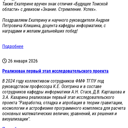
Также Екатерине вручен знак отличия «Будущее Томской
области» с девизом «Знание. Стремление. Успех».
Поздравляем Екатерину и научного руководителя Андрея
Петровича Клишина, доцента кафедры информатики, с
наградами и желаем дальнейших побед!
Подробнее
26 января 2026
Реализован первый этап исследовательского проекта
В 2024 году коллективом сотрудников ФМФ ТГПУ под
руководством профессора К.Е. Осетрина и в составе
сотрудников кафедры информатики А.Н. Стася, Д.В. Карташова и
З.А. Казарина реализован первый этап исследовательского
проекта "Разработка, отладка и апробация в теории гравитации,
космологии и астрофизике программного комплекса для расчета
основных математических величин, уравнений, их решения и
визуализации".