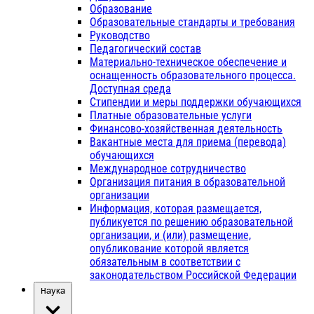
Образование
Образовательные стандарты и требования
Руководство
Педагогический состав
Материально-техническое обеспечение и
оснащенность образовательного процесса.
Доступная среда
Стипендии и меры поддержки обучающихся
Платные образовательные услуги
Финансово-хозяйственная деятельность
Вакантные места для приема (перевода)
обучающихся
Международное сотрудничество
Организация питания в образовательной
организации
Информация, которая размещается,
публикуется по решению образовательной
организации, и (или) размещение,
опубликование которой является
обязательным в соответствии с
законодательством Российской Федерации
Наука