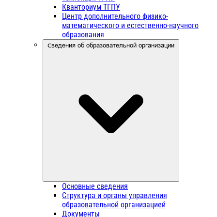
Кванториум ТГПУ
Центр дополнительного физико-
математического и естественно-научного
образования
Сведения об образовательной организации
Основные сведения
Структура и органы управления
образовательной организацией
Документы