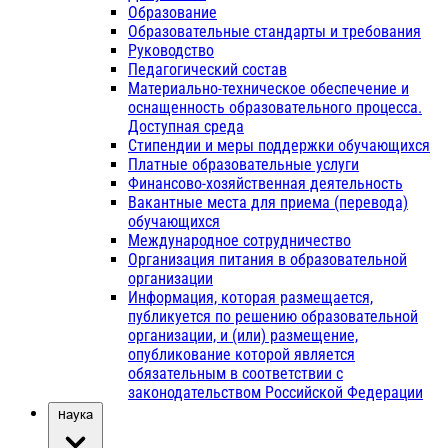
Образование
Образовательные стандарты и требования
Руководство
Педагогический состав
Материально-техническое обеспечение и
оснащенность образовательного процесса.
Доступная среда
Стипендии и меры поддержки обучающихся
Платные образовательные услуги
Финансово-хозяйственная деятельность
Вакантные места для приема (перевода)
обучающихся
Международное сотрудничество
Организация питания в образовательной
организации
Информация, которая размещается,
публикуется по решению образовательной
организации, и (или) размещение,
опубликование которой является
обязательным в соответствии с
законодательством Российской Федерации
Наука