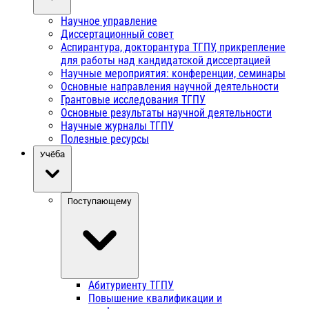
Научное управление
Диссертационный совет
Аспирантура, докторантура ТГПУ, прикрепление
для работы над кандидатской диссертацией
Научные мероприятия: конференции, семинары
Основные направления научной деятельности
Грантовые исследования ТГПУ
Основные результаты научной деятельности
Научные журналы ТГПУ
Полезные ресурсы
Учёба
Поступающему
Абитуриенту ТГПУ
Повышение квалификации и