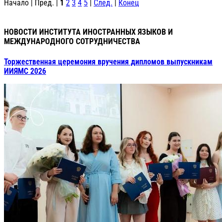
Начало | Пред. |
1
2
3
4
5
|
След.
|
Конец
НОВОСТИ ИНСТИТУТА ИНОСТРАННЫХ ЯЗЫКОВ И
МЕЖДУНАРОДНОГО СОТРУДНИЧЕСТВА
Торжественная церемония вручения дипломов выпускникам
ИИЯМС 2026