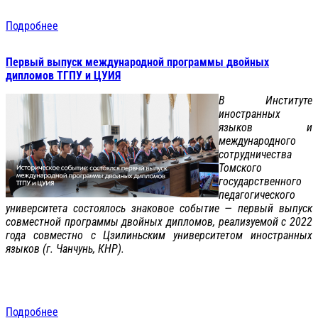
Подробнее
Первый выпуск международной программы двойных
дипломов ТГПУ и ЦУИЯ
В Институте
иностранных
языков и
международного
сотрудничества
Томского
государственного
педагогического
университета состоялось знаковое событие — первый выпуск
совместной программы двойных дипломов, реализуемой с 2022
года совместно с Цзилиньским университетом иностранных
языков (г. Чанчунь, КНР).
Подробнее