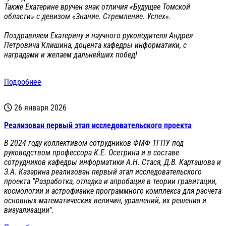
Также Екатерине вручен знак отличия «Будущее Томской
области» с девизом «Знание. Стремление. Успех».
Поздравляем Екатерину и научного руководителя Андрея
Петровича Клишина, доцента кафедры информатики, с
наградами и желаем дальнейших побед!
Подробнее
26 января 2026
Реализован первый этап исследовательского проекта
В 2024 году коллективом сотрудников ФМФ ТГПУ под
руководством профессора К.Е. Осетрина и в составе
сотрудников кафедры информатики А.Н. Стася, Д.В. Карташова и
З.А. Казарина реализован первый этап исследовательского
проекта "Разработка, отладка и апробация в теории гравитации,
космологии и астрофизике программного комплекса для расчета
основных математических величин, уравнений, их решения и
визуализации".