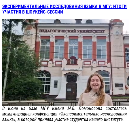
ЭКСПЕРИМЕНТАЛЬНЫЕ ИССЛЕДОВАНИЯ ЯЗЫКА В МГУ: ИТОГИ
УЧАСТИЯ В ШОУКЕЙС-СЕССИИ
В июне на базе МГУ имени М.В. Ломоносова состоялась
международная конференция «Экспериментальные исследования
языка», в которой приняла участие студентка нашего института.