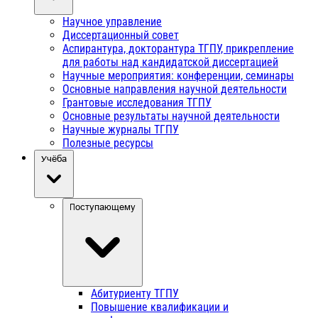
Научное управление
Диссертационный совет
Аспирантура, докторантура ТГПУ, прикрепление
для работы над кандидатской диссертацией
Научные мероприятия: конференции, семинары
Основные направления научной деятельности
Грантовые исследования ТГПУ
Основные результаты научной деятельности
Научные журналы ТГПУ
Полезные ресурсы
Учёба
Поступающему
Абитуриенту ТГПУ
Повышение квалификации и