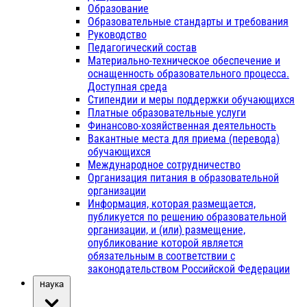
Образование
Образовательные стандарты и требования
Руководство
Педагогический состав
Материально-техническое обеспечение и
оснащенность образовательного процесса.
Доступная среда
Стипендии и меры поддержки обучающихся
Платные образовательные услуги
Финансово-хозяйственная деятельность
Вакантные места для приема (перевода)
обучающихся
Международное сотрудничество
Организация питания в образовательной
организации
Информация, которая размещается,
публикуется по решению образовательной
организации, и (или) размещение,
опубликование которой является
обязательным в соответствии с
законодательством Российской Федерации
Наука