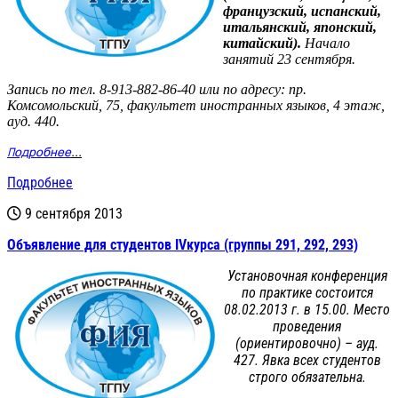
французский, испанский,
итальянский, японский,
китайский).
Начало
занятий 23 сентября.
Запись по тел. 8-913-882-86-40 или по адресу: пр.
Комсомольский, 75, факультет иностранных языков, 4 этаж,
ауд. 440.
Подробнее
...
Подробнее
9 сентября 2013
Объявление для студентов IVкурса (группы 291, 292, 293)
Установочная конференция
по практике состоится
08.02.2013 г. в 15.00. Место
проведения
(ориентировочно) – ауд.
427. Явка всех студентов
строго обязательна.