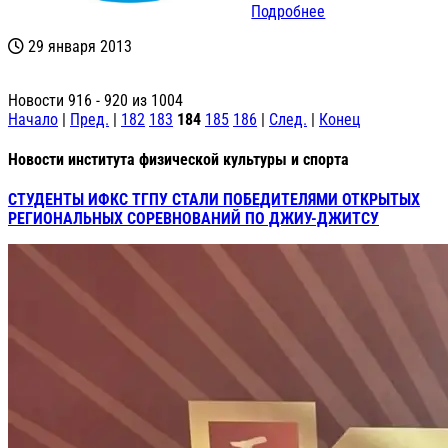
Подробнее
29 января 2013
Новости 916 - 920 из 1004
Начало
|
Пред.
|
182
183
184
185
186
|
След.
|
Конец
Новости института физической культуры и спорта
СТУДЕНТЫ ИФКС ТГПУ СТАЛИ ПОБЕДИТЕЛЯМИ ОТКРЫТЫХ
РЕГИОНАЛЬНЫХ СОРЕВНОВАНИЙ ПО ДЖИУ-ДЖИТСУ