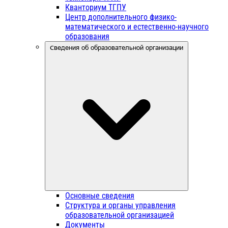
Кванториум ТГПУ
Центр дополнительного физико-
математического и естественно-научного
образования
Сведения об образовательной организации
Основные сведения
Структура и органы управления
образовательной организацией
Документы