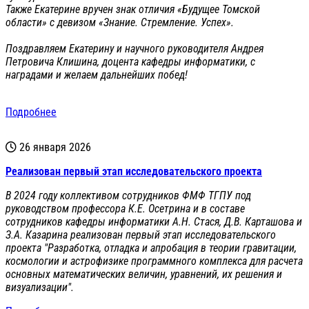
Также Екатерине вручен знак отличия «Будущее Томской
области» с девизом «Знание. Стремление. Успех».
Поздравляем Екатерину и научного руководителя Андрея
Петровича Клишина, доцента кафедры информатики, с
наградами и желаем дальнейших побед!
Подробнее
26 января 2026
Реализован первый этап исследовательского проекта
В 2024 году коллективом сотрудников ФМФ ТГПУ под
руководством профессора К.Е. Осетрина и в составе
сотрудников кафедры информатики А.Н. Стася, Д.В. Карташова и
З.А. Казарина реализован первый этап исследовательского
проекта "Разработка, отладка и апробация в теории гравитации,
космологии и астрофизике программного комплекса для расчета
основных математических величин, уравнений, их решения и
визуализации".