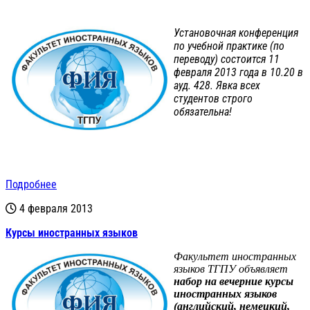
Установочная конференция
по учебной практике (по
переводу) состоится 11
февраля 2013 года в 10.20 в
ауд. 428. Явка всех
студентов строго
обязательна!
Подробнее
4 февраля 2013
Курсы иностранных языков
Факультет иностранных
языков ТГПУ объявляет
набор на вечерние курсы
иностранных языков
(английский, немецкий,