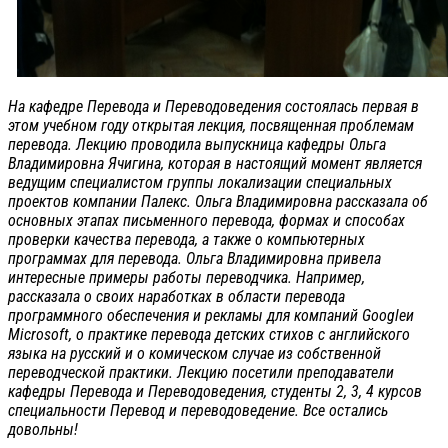
На кафедре Перевода и Переводоведения состоялась первая в
этом учебном году открытая лекция, посвященная проблемам
перевода. Лекцию проводила выпускница кафедры Ольга
Владимировна Ячигина, которая в настоящий момент является
ведущим специалистом группы локализации специальных
проектов компании Палекс. Ольга Владимировна рассказала об
основных этапах письменного перевода, формах и способах
проверки качества перевода, а также о компьютерных
программах для перевода. Ольга Владимировна привела
интересные примеры работы переводчика. Например,
рассказала о своих наработках в области перевода
программного обеспечения и рекламы для компаний Googleи
Microsoft, о практике перевода детских стихов с английского
языка на русский и о комическом случае из собственной
переводческой практики. Лекцию посетили преподаватели
кафедры Перевода и Переводоведения, студенты 2, 3, 4 курсов
специальности Перевод и переводоведение. Все остались
довольны!