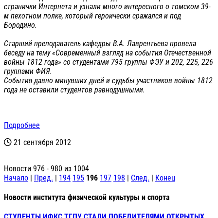
странички Интернета и узнали много интересного о томском 39-
м пехотном полке, который героически сражался и под
Бородино.
Старший преподаватель кафедры В.А. Лаврентьева провела
беседу на тему «Современный взгляд на события Отечественной
войны 1812 года» со студентами 795 группы ФЭУ и 202, 225, 226
группами ФИЯ.
События давно минувших дней и судьбы участников войны 1812
года не оставили студентов равнодушными.
Подробнее
21 сентября 2012
Новости 976 - 980 из 1004
Начало
|
Пред.
|
194
195
196
197
198
|
След.
|
Конец
Новости института физической культуры и спорта
СТУДЕНТЫ ИФКС ТГПУ СТАЛИ ПОБЕДИТЕЛЯМИ ОТКРЫТЫХ