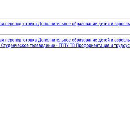
ая переподготовка
Дополнительное образование детей и взросл
ая переподготовка
Дополнительное образование детей и взросл
и
Студенческое телевидение - ТГПУ ТВ
Профориентация и трудоу