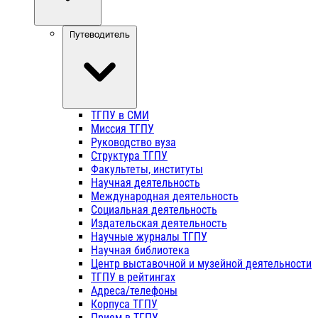
Путеводитель
ТГПУ в СМИ
Миссия ТГПУ
Руководство вуза
Структура ТГПУ
Факультеты, институты
Научная деятельность
Международная деятельность
Социальная деятельность
Издательская деятельность
Научные журналы ТГПУ
Научная библиотека
Центр выставочной и музейной деятельности
ТГПУ в рейтингах
Адреса/телефоны
Корпуса ТГПУ
Прием в ТГПУ