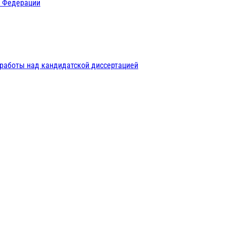
й Федерации
 работы над кандидатской диссертацией