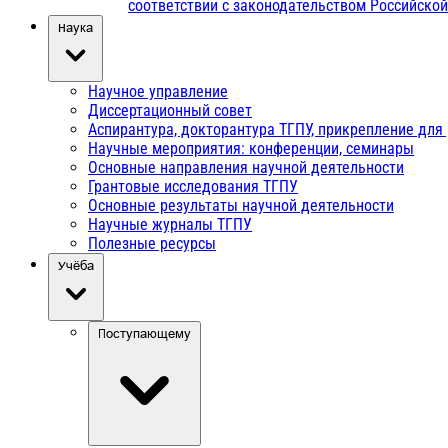
соответствии с законодательством Российско
Наука
Научное управление
Диссертационный совет
Аспирантура, докторантура ТГПУ, прикрепление для
Научные мероприятия: конференции, семинары
Основные направления научной деятельности
Грантовые исследования ТГПУ
Основные результаты научной деятельности
Научные журналы ТГПУ
Полезные ресурсы
Учёба
Поступающему