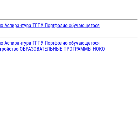
ых
Аспирантура ТГПУ
Портфолио обучающегося
ых
Аспирантура ТГПУ
Портфолио обучающегося
стройство
ОБРАЗОВАТЕЛЬНЫЕ ПРОГРАММЫ
НОКО