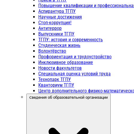
Повышение квалификации и профессиональна
Аспирантура ТГПУ
Научные достижения
Стоп-коррупция!
Антитеррор
Выпускники ТГПУ
ТГПУ: история и современность
Студенческая жизнь
Волонтёрство
Профориентация и трудоустройство
Инклюзивное образование
Новости факультетов
Специальная оценка условий труда
Технопарк ТГПУ
Кванториум ТГПУ
Центр дополнительного физико-математическо
Сведения об образовательной организации