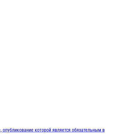
, опубликование которой является обязательным в