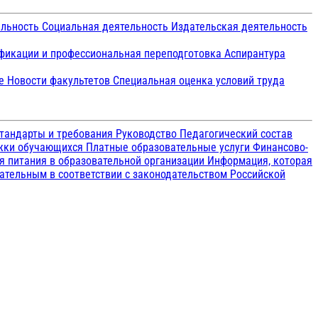
ельность
Социальная деятельность
Издательская деятельность
икации и профессиональная переподготовка
Аспирантура
ие
Новости факультетов
Специальная оценка условий труда
тандарты и требования
Руководство
Педагогический состав
ржки обучающихся
Платные образовательные услуги
Финансово-
я питания в образовательной организации
Информация, которая
зательным в соответствии с законодательством Российской