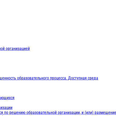
ной организацией
щенность образовательного процесса. Доступная среда
чающихся
низации
ся по решению образовательной организации, и (или) размещение