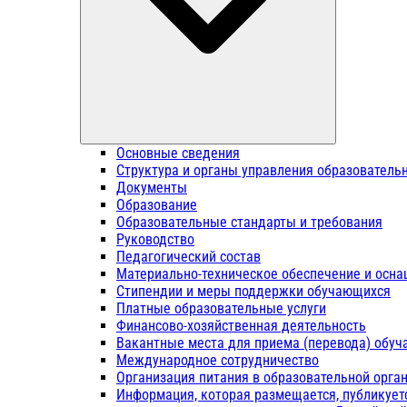
Основные сведения
Структура и органы управления образователь
Документы
Образование
Образовательные стандарты и требования
Руководство
Педагогический состав
Материально-техническое обеспечение и осна
Стипендии и меры поддержки обучающихся
Платные образовательные услуги
Финансово-хозяйственная деятельность
Вакантные места для приема (перевода) обу
Международное сотрудничество
Организация питания в образовательной орга
Информация, которая размещается, публикует