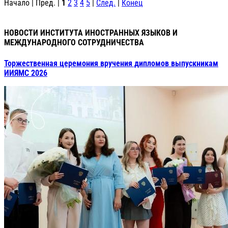
Начало | Пред. |
1
2
3
4
5
|
След.
|
Конец
НОВОСТИ ИНСТИТУТА ИНОСТРАННЫХ ЯЗЫКОВ И
МЕЖДУНАРОДНОГО СОТРУДНИЧЕСТВА
Торжественная церемония вручения дипломов выпускникам
ИИЯМС 2026