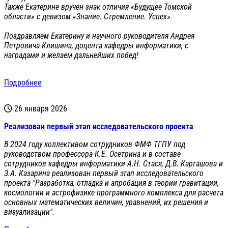
Также Екатерине вручен знак отличия «Будущее Томской
области» с девизом «Знание. Стремление. Успех».
Поздравляем Екатерину и научного руководителя Андрея
Петровича Клишина, доцента кафедры информатики, с
наградами и желаем дальнейших побед!
Подробнее
26 января 2026
Реализован первый этап исследовательского проекта
В 2024 году коллективом сотрудников ФМФ ТГПУ под
руководством профессора К.Е. Осетрина и в составе
сотрудников кафедры информатики А.Н. Стася, Д.В. Карташова и
З.А. Казарина реализован первый этап исследовательского
проекта "Разработка, отладка и апробация в теории гравитации,
космологии и астрофизике программного комплекса для расчета
основных математических величин, уравнений, их решения и
визуализации".