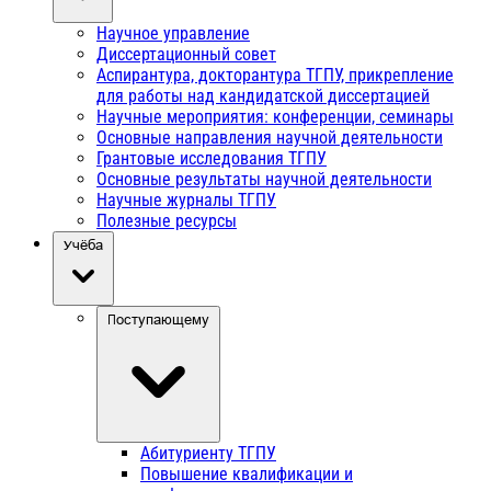
Научное управление
Диссертационный совет
Аспирантура, докторантура ТГПУ, прикрепление
для работы над кандидатской диссертацией
Научные мероприятия: конференции, семинары
Основные направления научной деятельности
Грантовые исследования ТГПУ
Основные результаты научной деятельности
Научные журналы ТГПУ
Полезные ресурсы
Учёба
Поступающему
Абитуриенту ТГПУ
Повышение квалификации и