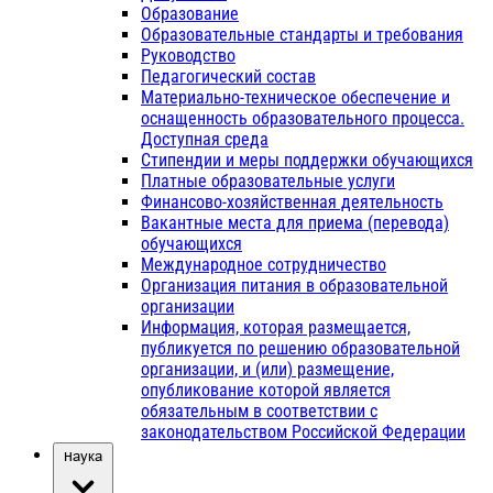
Образование
Образовательные стандарты и требования
Руководство
Педагогический состав
Материально-техническое обеспечение и
оснащенность образовательного процесса.
Доступная среда
Стипендии и меры поддержки обучающихся
Платные образовательные услуги
Финансово-хозяйственная деятельность
Вакантные места для приема (перевода)
обучающихся
Международное сотрудничество
Организация питания в образовательной
организации
Информация, которая размещается,
публикуется по решению образовательной
организации, и (или) размещение,
опубликование которой является
обязательным в соответствии с
законодательством Российской Федерации
Наука