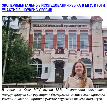
ЭКСПЕРИМЕНТАЛЬНЫЕ ИССЛЕДОВАНИЯ ЯЗЫКА В МГУ: ИТОГИ
УЧАСТИЯ В ШОУКЕЙС-СЕССИИ
В июне на базе МГУ имени М.В. Ломоносова состоялась
международная конференция «Экспериментальные исследования
языка», в которой приняла участие студентка нашего института.