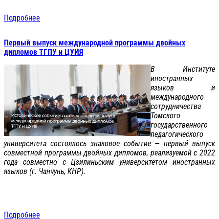
Подробнее
Первый выпуск международной программы двойных
дипломов ТГПУ и ЦУИЯ
В Институте
иностранных
языков и
международного
сотрудничества
Томского
государственного
педагогического
университета состоялось знаковое событие — первый выпуск
совместной программы двойных дипломов, реализуемой с 2022
года совместно с Цзилиньским университетом иностранных
языков (г. Чанчунь, КНР).
Подробнее