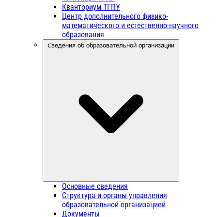
Кванториум ТГПУ
Центр дополнительного физико-
математического и естественно-научного
образования
Сведения об образовательной организации
Основные сведения
Структура и органы управления
образовательной организацией
Документы