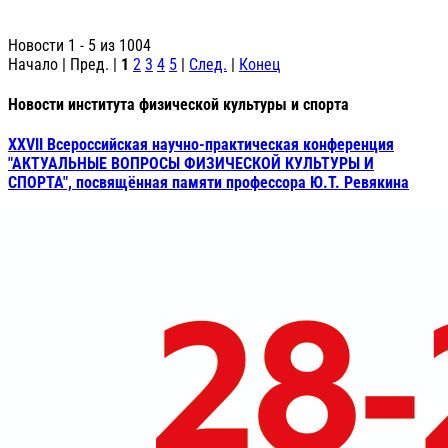
Новости 1 - 5 из 1004
Начало | Пред. |
1
2
3
4
5
|
След.
|
Конец
Новости института физической культуры и спорта
XXVII Всероссийская научно-практическая конференция
"АКТУАЛЬНЫЕ ВОПРОСЫ ФИЗИЧЕСКОЙ КУЛЬТУРЫ И
СПОРТА", посвящённая памяти профессора Ю.Т. Ревякина