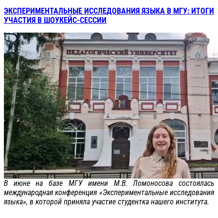
ЭКСПЕРИМЕНТАЛЬНЫЕ ИССЛЕДОВАНИЯ ЯЗЫКА В МГУ: ИТОГИ
УЧАСТИЯ В ШОУКЕЙС-СЕССИИ
В июне на базе МГУ имени М.В. Ломоносова состоялась
международная конференция «Экспериментальные исследования
языка», в которой приняла участие студентка нашего института.