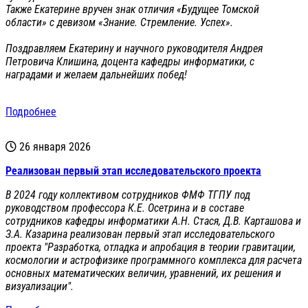
Также Екатерине вручен знак отличия «Будущее Томской
области» с девизом «Знание. Стремление. Успех».
Поздравляем Екатерину и научного руководителя Андрея
Петровича Клишина, доцента кафедры информатики, с
наградами и желаем дальнейших побед!
Подробнее
26 января 2026
Реализован первый этап исследовательского проекта
В 2024 году коллективом сотрудников ФМФ ТГПУ под
руководством профессора К.Е. Осетрина и в составе
сотрудников кафедры информатики А.Н. Стася, Д.В. Карташова и
З.А. Казарина реализован первый этап исследовательского
проекта "Разработка, отладка и апробация в теории гравитации,
космологии и астрофизике программного комплекса для расчета
основных математических величин, уравнений, их решения и
визуализации".