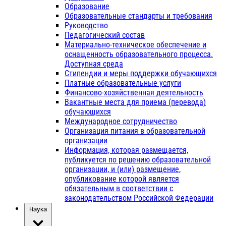
Образование
Образовательные стандарты и требования
Руководство
Педагогический состав
Материально-техническое обеспечение и
оснащенность образовательного процесса.
Доступная среда
Стипендии и меры поддержки обучающихся
Платные образовательные услуги
Финансово-хозяйственная деятельность
Вакантные места для приема (перевода)
обучающихся
Международное сотрудничество
Организация питания в образовательной
организации
Информация, которая размещается,
публикуется по решению образовательной
организации, и (или) размещение,
опубликование которой является
обязательным в соответствии с
законодательством Российской Федерации
Наука