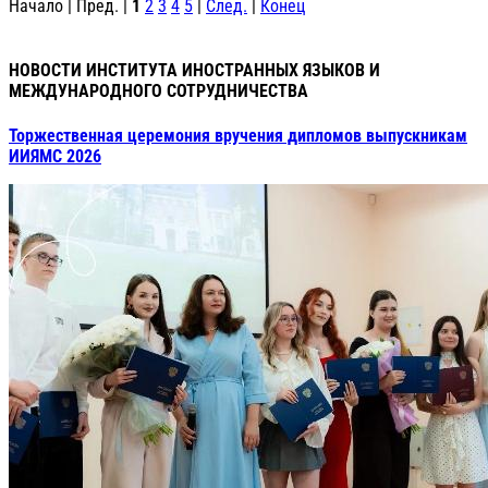
Начало | Пред. |
1
2
3
4
5
|
След.
|
Конец
НОВОСТИ ИНСТИТУТА ИНОСТРАННЫХ ЯЗЫКОВ И
МЕЖДУНАРОДНОГО СОТРУДНИЧЕСТВА
Торжественная церемония вручения дипломов выпускникам
ИИЯМС 2026