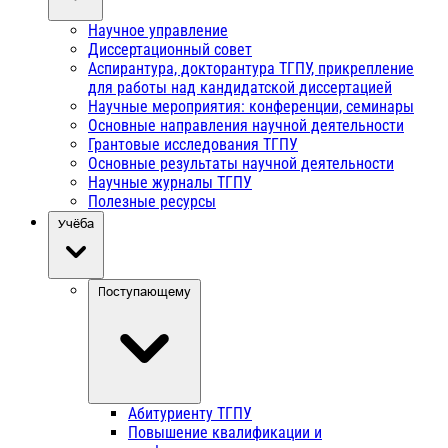
Научное управление
Диссертационный совет
Аспирантура, докторантура ТГПУ, прикрепление
для работы над кандидатской диссертацией
Научные мероприятия: конференции, семинары
Основные направления научной деятельности
Грантовые исследования ТГПУ
Основные результаты научной деятельности
Научные журналы ТГПУ
Полезные ресурсы
Учёба
Поступающему
Абитуриенту ТГПУ
Повышение квалификации и