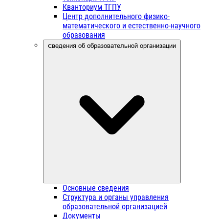
Кванториум ТГПУ
Центр дополнительного физико-
математического и естественно-научного
образования
Сведения об образовательной организации
Основные сведения
Структура и органы управления
образовательной организацией
Документы