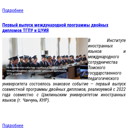
Подробнее
Первый выпуск международной программы двойных
дипломов ТГПУ и ЦУИЯ
В Институте
иностранных
языков и
международного
сотрудничества
Томского
государственного
педагогического
университета состоялось знаковое событие — первый выпуск
совместной программы двойных дипломов, реализуемой с 2022
года совместно с Цзилиньским университетом иностранных
языков (г. Чанчунь, КНР).
Подробнее