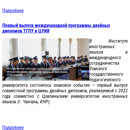
Подробнее
Первый выпуск международной программы двойных
дипломов ТГПУ и ЦУИЯ
В Институте
иностранных
языков и
международного
сотрудничества
Томского
государственного
педагогического
университета состоялось знаковое событие — первый выпуск
совместной программы двойных дипломов, реализуемой с 2022
года совместно с Цзилиньским университетом иностранных
языков (г. Чанчунь, КНР).
Подробнее