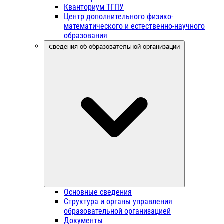
Кванториум ТГПУ
Центр дополнительного физико-
математического и естественно-научного
образования
Сведения об образовательной организации
Основные сведения
Структура и органы управления
образовательной организацией
Документы