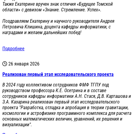
Также Екатерине вручен знак отличия «Будущее Томской
области» с девизом «Знание. Стремление. Успех».
Поздравляем Екатерину и научного руководителя Андрея
Петровича Клишина, доцента кафедры информатики, с
наградами и желаем дальнейших побед!
Подробнее
26 января 2026
Реализован первый этап исследовательского проекта
В 2024 году коллективом сотрудников ФМФ ТГПУ под
руководством профессора К.Е. Осетрина и в составе
сотрудников кафедры информатики А.Н. Стася, Д.В. Карташова и
З.А. Казарина реализован первый этап исследовательского
проекта "Разработка, отладка и апробация в теории гравитации,
космологии и астрофизике программного комплекса для расчета
основных математических величин, уравнений, их решения и
визуализации".