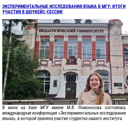
ЭКСПЕРИМЕНТАЛЬНЫЕ ИССЛЕДОВАНИЯ ЯЗЫКА В МГУ: ИТОГИ
УЧАСТИЯ В ШОУКЕЙС-СЕССИИ
В июне на базе МГУ имени М.В. Ломоносова состоялась
международная конференция «Экспериментальные исследования
языка», в которой приняла участие студентка нашего института.