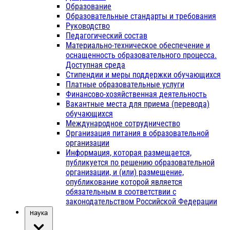
Образование
Образовательные стандарты и требования
Руководство
Педагогический состав
Материально-техническое обеспечение и
оснащенность образовательного процесса.
Доступная среда
Стипендии и меры поддержки обучающихся
Платные образовательные услуги
Финансово-хозяйственная деятельность
Вакантные места для приема (перевода)
обучающихся
Международное сотрудничество
Организация питания в образовательной
организации
Информация, которая размещается,
публикуется по решению образовательной
организации, и (или) размещение,
опубликование которой является
обязательным в соответствии с
законодательством Российской Федерации
Наука