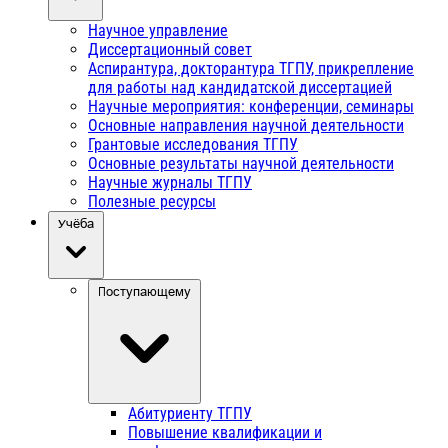
Научное управление
Диссертационный совет
Аспирантура, докторантура ТГПУ, прикрепление
для работы над кандидатской диссертацией
Научные мероприятия: конференции, семинары
Основные направления научной деятельности
Грантовые исследования ТГПУ
Основные результаты научной деятельности
Научные журналы ТГПУ
Полезные ресурсы
Учёба
Поступающему
Абитуриенту ТГПУ
Повышение квалификации и