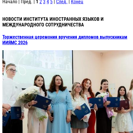
Начало | Пред. |
1
2
3
4
5
|
След.
|
Конец
НОВОСТИ ИНСТИТУТА ИНОСТРАННЫХ ЯЗЫКОВ И
МЕЖДУНАРОДНОГО СОТРУДНИЧЕСТВА
Торжественная церемония вручения дипломов выпускникам
ИИЯМС 2026