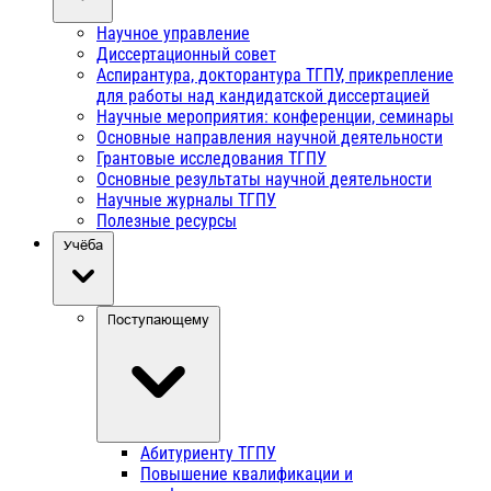
Научное управление
Диссертационный совет
Аспирантура, докторантура ТГПУ, прикрепление
для работы над кандидатской диссертацией
Научные мероприятия: конференции, семинары
Основные направления научной деятельности
Грантовые исследования ТГПУ
Основные результаты научной деятельности
Научные журналы ТГПУ
Полезные ресурсы
Учёба
Поступающему
Абитуриенту ТГПУ
Повышение квалификации и