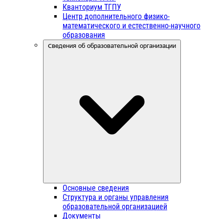
Кванториум ТГПУ
Центр дополнительного физико-
математического и естественно-научного
образования
Сведения об образовательной организации
Основные сведения
Структура и органы управления
образовательной организацией
Документы