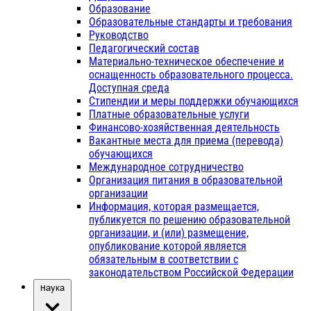
Образование
Образовательные стандарты и требования
Руководство
Педагогический состав
Материально-техническое обеспечение и
оснащенность образовательного процесса.
Доступная среда
Стипендии и меры поддержки обучающихся
Платные образовательные услуги
Финансово-хозяйственная деятельность
Вакантные места для приема (перевода)
обучающихся
Международное сотрудничество
Организация питания в образовательной
организации
Информация, которая размещается,
публикуется по решению образовательной
организации, и (или) размещение,
опубликование которой является
обязательным в соответствии с
законодательством Российской Федерации
Наука