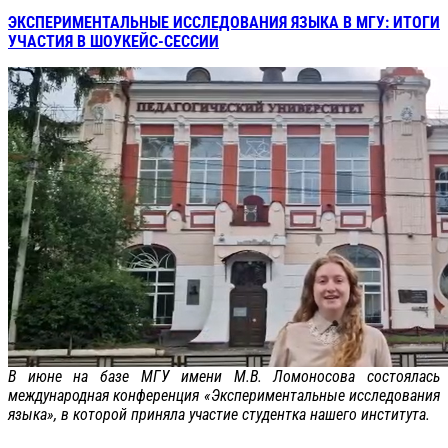
ЭКСПЕРИМЕНТАЛЬНЫЕ ИССЛЕДОВАНИЯ ЯЗЫКА В МГУ: ИТОГИ
УЧАСТИЯ В ШОУКЕЙС-СЕССИИ
В июне на базе МГУ имени М.В. Ломоносова состоялась
международная конференция «Экспериментальные исследования
языка», в которой приняла участие студентка нашего института.