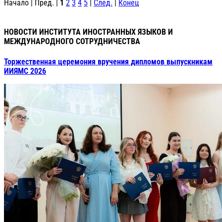
Начало | Пред. |
1
2
3
4
5
|
След.
|
Конец
НОВОСТИ ИНСТИТУТА ИНОСТРАННЫХ ЯЗЫКОВ И
МЕЖДУНАРОДНОГО СОТРУДНИЧЕСТВА
Торжественная церемония вручения дипломов выпускникам
ИИЯМС 2026