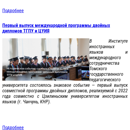
Подробнее
Первый выпуск международной программы двойных
дипломов ТГПУ и ЦУИЯ
В Институте
иностранных
языков и
международного
сотрудничества
Томского
государственного
педагогического
университета состоялось знаковое событие — первый выпуск
совместной программы двойных дипломов, реализуемой с 2022
года совместно с Цзилиньским университетом иностранных
языков (г. Чанчунь, КНР).
Подробнее