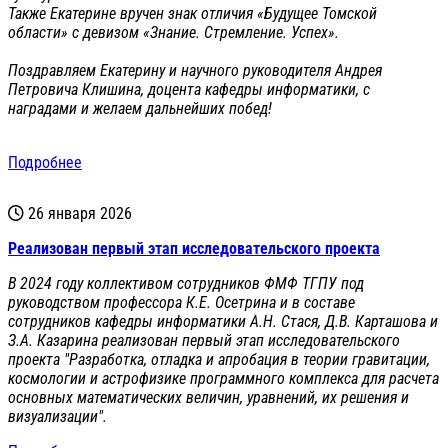
Также Екатерине вручен знак отличия «Будущее Томской
области» с девизом «Знание. Стремление. Успех».
Поздравляем Екатерину и научного руководителя Андрея
Петровича Клишина, доцента кафедры информатики, с
наградами и желаем дальнейших побед!
Подробнее
26 января 2026
Реализован первый этап исследовательского проекта
В 2024 году коллективом сотрудников ФМФ ТГПУ под
руководством профессора К.Е. Осетрина и в составе
сотрудников кафедры информатики А.Н. Стася, Д.В. Карташова и
З.А. Казарина реализован первый этап исследовательского
проекта "Разработка, отладка и апробация в теории гравитации,
космологии и астрофизике программного комплекса для расчета
основных математических величин, уравнений, их решения и
визуализации".