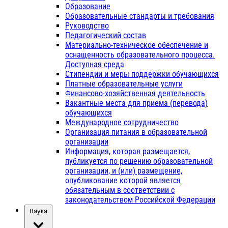
Образование
Образовательные стандарты и требования
Руководство
Педагогический состав
Материально-техническое обеспечение и
оснащенность образовательного процесса.
Доступная среда
Стипендии и меры поддержки обучающихся
Платные образовательные услуги
Финансово-хозяйственная деятельность
Вакантные места для приема (перевода)
обучающихся
Международное сотрудничество
Организация питания в образовательной
организации
Информация, которая размещается,
публикуется по решению образовательной
организации, и (или) размещение,
опубликование которой является
обязательным в соответствии с
законодательством Российской Федерации
Наука