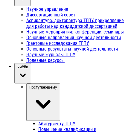
Научное управление
Диссертационный совет
Аспирантура, докторантура ТГПУ, прикрепление
для работы над кандидатской диссертацией
Научные мероприятия: конференции, семинары
Основные направления научной деятельности
Грантовые исследования ТГПУ
Основные результаты научной деятельности
Научные журналы ТГПУ
Полезные ресурсы
Учёба
Поступающему
Абитуриенту ТГПУ
Повышение квалификации и