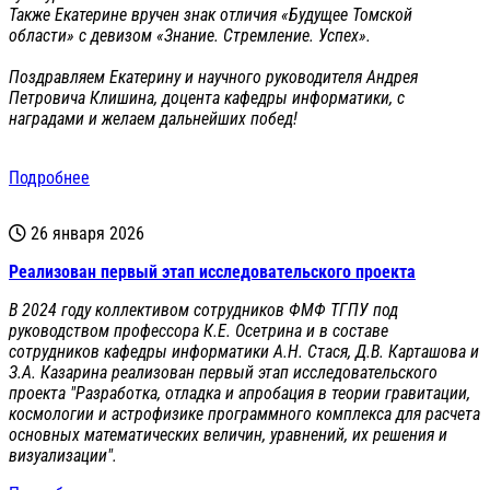
Также Екатерине вручен знак отличия «Будущее Томской
области» с девизом «Знание. Стремление. Успех».
Поздравляем Екатерину и научного руководителя Андрея
Петровича Клишина, доцента кафедры информатики, с
наградами и желаем дальнейших побед!
Подробнее
26 января 2026
Реализован первый этап исследовательского проекта
В 2024 году коллективом сотрудников ФМФ ТГПУ под
руководством профессора К.Е. Осетрина и в составе
сотрудников кафедры информатики А.Н. Стася, Д.В. Карташова и
З.А. Казарина реализован первый этап исследовательского
проекта "Разработка, отладка и апробация в теории гравитации,
космологии и астрофизике программного комплекса для расчета
основных математических величин, уравнений, их решения и
визуализации".