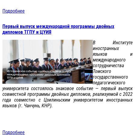
Подробнее
Первый выпуск международной программы двойных
дипломов ТГПУ и ЦУИЯ
В Институте
иностранных
языков и
международного
сотрудничества
Томского
государственного
педагогического
университета состоялось знаковое событие — первый выпуск
совместной программы двойных дипломов, реализуемой с 2022
года совместно с Цзилиньским университетом иностранных
языков (г. Чанчунь, КНР).
Подробнее