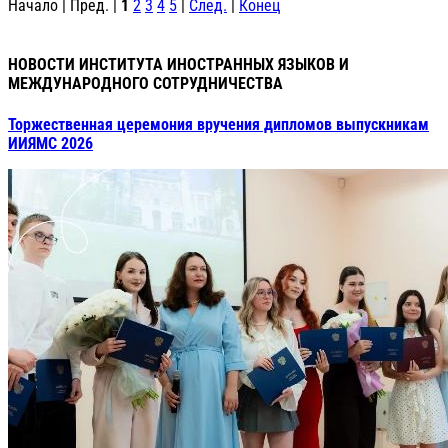
Начало | Пред. |
1
2
3
4
5
|
След.
|
Конец
НОВОСТИ ИНСТИТУТА ИНОСТРАННЫХ ЯЗЫКОВ И
МЕЖДУНАРОДНОГО СОТРУДНИЧЕСТВА
Торжественная церемония вручения дипломов выпускникам
ИИЯМС 2026