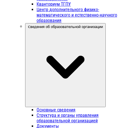
Кванториум ТГПУ
Центр дополнительного физико-
математического и естественно-научного
образования
Сведения об образовательной организации
Основные сведения
Структура и органы управления
образовательной организацией
Документы