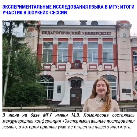
ЭКСПЕРИМЕНТАЛЬНЫЕ ИССЛЕДОВАНИЯ ЯЗЫКА В МГУ: ИТОГИ
УЧАСТИЯ В ШОУКЕЙС-СЕССИИ
В июне на базе МГУ имени М.В. Ломоносова состоялась
международная конференция «Экспериментальные исследования
языка», в которой приняла участие студентка нашего института.