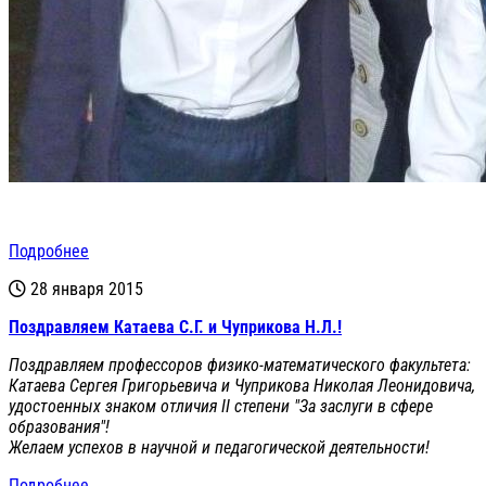
Подробнее
28 января 2015
Поздравляем Катаева С.Г. и Чуприкова Н.Л.!
Поздравляем профессоров физико-математического факультета:
Катаева Сергея Григорьевича и Чуприкова Николая Леонидовича,
удостоенных знаком отличия II степени "За заслуги в сфере
образования"!
Желаем успехов в научной и педагогической деятельности!
Подробнее