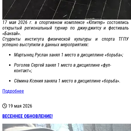
17 мая 2026 г. в спортивном комплексе «Юпитер» состоялись
открытый региональный турнир по джиу-джитсу и фестиваль
«Банзай».
Студенты института физической культуры и спорта ТГПУ
успешно выступили в данных мероприятиях:
Мартынец Руслан занял 1 место в дисциплине «борьба»;
Роголев Сергей занял 1 место в дисциплине «фул-
контакт»;
Сёмина Ксения заняла 1 место в дисциплине «борьба».
Подробнее
19 мая 2026
ВЕСЕННЕЕ ОБНОВЛЕНИЕ!