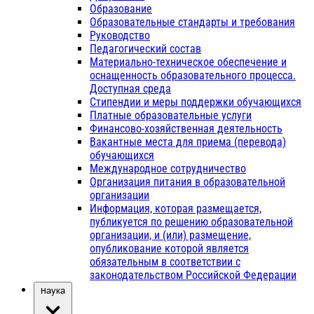
Образование
Образовательные стандарты и требования
Руководство
Педагогический состав
Материально-техническое обеспечение и
оснащенность образовательного процесса.
Доступная среда
Стипендии и меры поддержки обучающихся
Платные образовательные услуги
Финансово-хозяйственная деятельность
Вакантные места для приема (перевода)
обучающихся
Международное сотрудничество
Организация питания в образовательной
организации
Информация, которая размещается,
публикуется по решению образовательной
организации, и (или) размещение,
опубликование которой является
обязательным в соответствии с
законодательством Российской Федерации
Наука