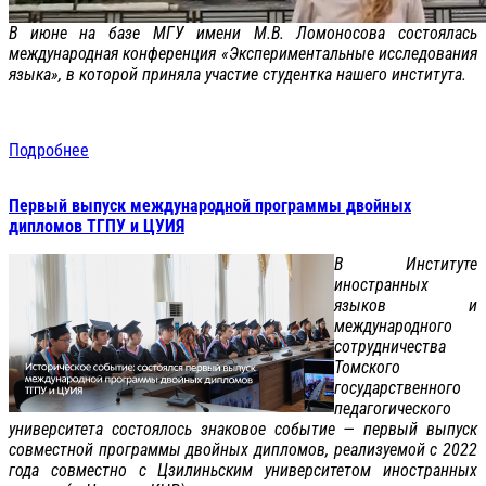
В июне на базе МГУ имени М.В. Ломоносова состоялась
международная конференция «Экспериментальные исследования
языка», в которой приняла участие студентка нашего института.
Подробнее
Первый выпуск международной программы двойных
дипломов ТГПУ и ЦУИЯ
В Институте
иностранных
языков и
международного
сотрудничества
Томского
государственного
педагогического
университета состоялось знаковое событие — первый выпуск
совместной программы двойных дипломов, реализуемой с 2022
года совместно с Цзилиньским университетом иностранных