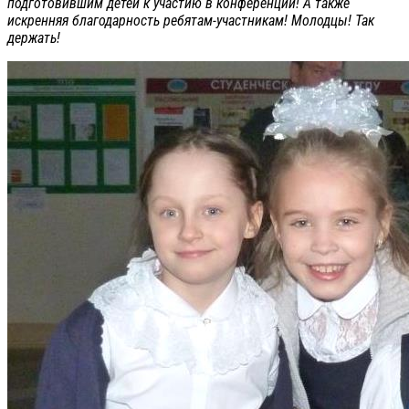
подготовившим детей к участию в конференции! А также
искренняя благодарность ребятам-участникам! Молодцы! Так
держать!