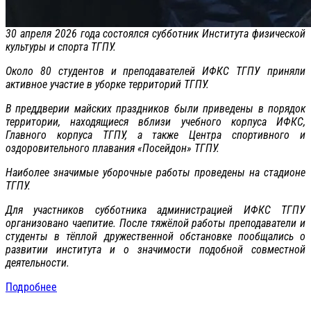
30 апреля 2026 года состоялся субботник Института физической
культуры и спорта ТГПУ.
Около 80 студентов и преподавателей ИФКС ТГПУ приняли
активное участие в уборке территорий ТГПУ.
В преддверии майских праздников были приведены в порядок
территории, находящиеся вблизи учебного корпуса ИФКС,
Главного корпуса ТГПУ, а также Центра спортивного и
оздоровительного плавания «Посейдон» ТГПУ.
Наиболее значимые уборочные работы проведены на стадионе
ТГПУ.
Для участников субботника администрацией ИФКС ТГПУ
организовано чаепитие. После тяжёлой работы преподаватели и
студенты в тёплой дружественной обстановке пообщались о
развитии института и о значимости подобной совместной
деятельности.
Подробнее