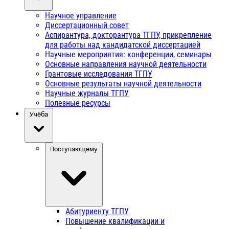
Научное управление
Диссертационный совет
Аспирантура, докторантура ТГПУ, прикрепление
для работы над кандидатской диссертацией
Научные мероприятия: конференции, семинары
Основные направления научной деятельности
Грантовые исследования ТГПУ
Основные результаты научной деятельности
Научные журналы ТГПУ
Полезные ресурсы
Учёба
Поступающему
Абитуриенту ТГПУ
Повышение квалификации и