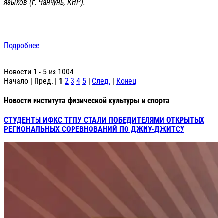
языков (г. Чанчунь, КНР).
Подробнее
Новости 1 - 5 из 1004
Начало | Пред. |
1
2
3
4
5
|
След.
|
Конец
Новости института физической культуры и спорта
СТУДЕНТЫ ИФКС ТГПУ СТАЛИ ПОБЕДИТЕЛЯМИ ОТКРЫТЫХ
РЕГИОНАЛЬНЫХ СОРЕВНОВАНИЙ ПО ДЖИУ-ДЖИТСУ