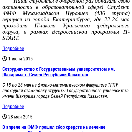
Наши студенты в очередной раз доказали свою
активность в образовательной сфере! Студент
ФМФ Мухаммаджон Нуралиев (436 группа)
вернулся из города Екатеринбурга, где 22-24 мая
проходила
IT
-школа Уральского федерального
округа, в рамках Всероссийской программы
IT
-
START
.
Подробнее
1 июня 2015
Сотрудничество с Государственным университетом им.
Шакарима г. Семей Республики Казахстан
С 18 по 28 мая на физико-математическом факультете ТГПУ
проходили стажировку студенты Государственного университета
имени Шакарима города Семей Республики Казахстан.
Подробнее
28 мая 2015
В апреле на ФМФ прошел сбор средств на лечение