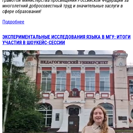
грамотой Министерства просвещения Российской Федерации за
многолетний добросовестный труд и значительные заслуги в
сфере образования!
Подробнее
ЭКСПЕРИМЕНТАЛЬНЫЕ ИССЛЕДОВАНИЯ ЯЗЫКА В МГУ: ИТОГИ
УЧАСТИЯ В ШОУКЕЙС-СЕССИИ