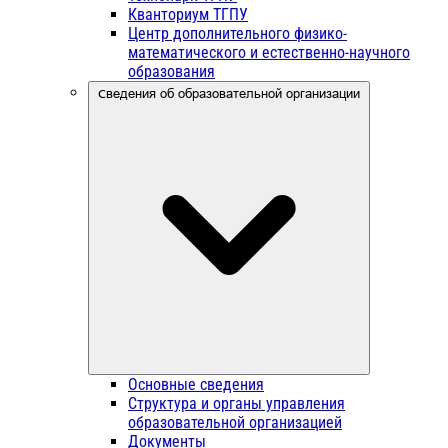
Кванториум ТГПУ
Центр дополнительного физико-
математического и естественно-научного
образования
Сведения об образовательной организации
Основные сведения
Структура и органы управления
образовательной организацией
Документы