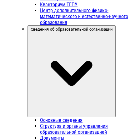
Кванториум ТГПУ
Центр дополнительного физико-
математического и естественно-научного
образования
Сведения об образовательной организации
Основные сведения
Структура и органы управления
образовательной организацией
Документы