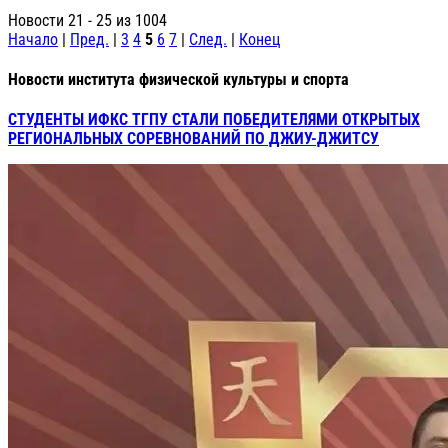
Новости 21 - 25 из 1004
Начало
|
Пред.
|
3
4
5
6
7
|
След.
|
Конец
Новости института физической культуры и спорта
СТУДЕНТЫ ИФКС ТГПУ СТАЛИ ПОБЕДИТЕЛЯМИ ОТКРЫТЫХ
РЕГИОНАЛЬНЫХ СОРЕВНОВАНИЙ ПО ДЖИУ-ДЖИТСУ