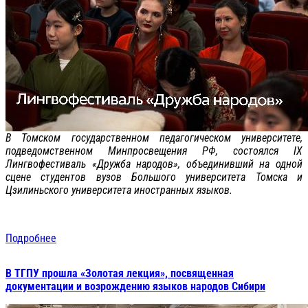
В Томском государственном педагогическом университете,
подведомственном Минпросвещения РФ, состоялся IX
Лингвофестиваль «Дружба народов», объединивший на одной
сцене студентов вузов Большого университета Томска и
Цзилиньского университета иностранных языков.
Подробнее
В ТГПУ прошла «Золотая лекция», посвященная
документации и возрождению языков народов Сибири