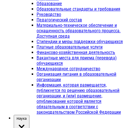
Образование
Образовательные стандарты и требования
Руководство
Педагогический состав
Материально-техническое обеспечение и
оснащенность образовательного процесса.
Доступная среда
Стипендии и меры поддержки обучающихся
Платные образовательные услуги
Финансово-хозяйственная деятельность
Вакантные места для приема (перевода)
обучающихся
Международное сотрудничество
Организация питания в образовательной
организации
Информация, которая размещается,
публикуется по решению образовательной
организации, и (или) размещение,
опубликование которой является
обязательным в соответствии с
законодательством Российской Федерации
Наука