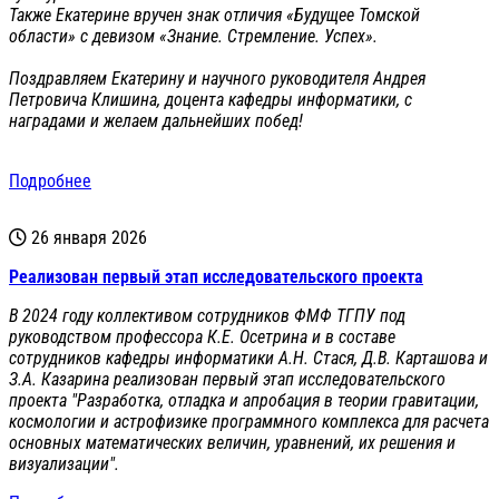
Также Екатерине вручен знак отличия «Будущее Томской
области» с девизом «Знание. Стремление. Успех».
Поздравляем Екатерину и научного руководителя Андрея
Петровича Клишина, доцента кафедры информатики, с
наградами и желаем дальнейших побед!
Подробнее
26 января 2026
Реализован первый этап исследовательского проекта
В 2024 году коллективом сотрудников ФМФ ТГПУ под
руководством профессора К.Е. Осетрина и в составе
сотрудников кафедры информатики А.Н. Стася, Д.В. Карташова и
З.А. Казарина реализован первый этап исследовательского
проекта "Разработка, отладка и апробация в теории гравитации,
космологии и астрофизике программного комплекса для расчета
основных математических величин, уравнений, их решения и
визуализации".