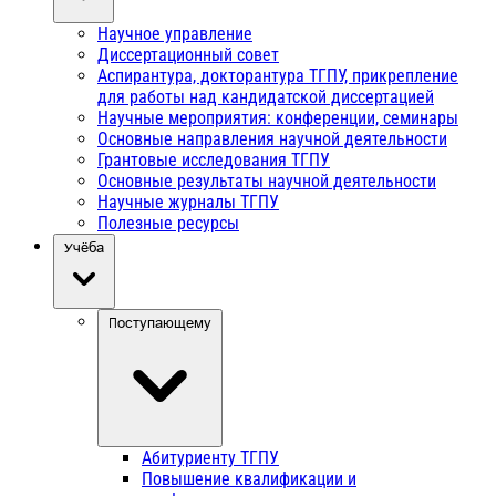
Научное управление
Диссертационный совет
Аспирантура, докторантура ТГПУ, прикрепление
для работы над кандидатской диссертацией
Научные мероприятия: конференции, семинары
Основные направления научной деятельности
Грантовые исследования ТГПУ
Основные результаты научной деятельности
Научные журналы ТГПУ
Полезные ресурсы
Учёба
Поступающему
Абитуриенту ТГПУ
Повышение квалификации и