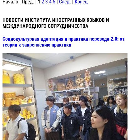
Начало | Пред. |
1
2
3
4
5
|
След.
|
Конец
НОВОСТИ ИНСТИТУТА ИНОСТРАННЫХ ЯЗЫКОВ И
МЕЖДУНАРОДНОГО СОТРУДНИЧЕСТВА
Социокультурная адаптация и практика перевода 2.0: от
теории к закреплению практики