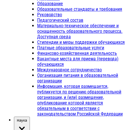
Образование
Образовательные стандарты и требования
Руководство
Педагогический состав
Материально-техническое обеспечение и
оснащенность образовательного процесса.
Доступная среда
Стипендии и меры поддержки обучающихся
Платные образовательные услуги
Финансово-хозяйственная деятельность
Вакантные места для приема (перевода)
обучающихся
Международное сотрудничество
Организация питания в образовательной
организации
Информация, которая размещается,
публикуется по решению образовательной
организации, и (или) размещение,
опубликование которой является
обязательным в соответствии с
законодательством Российской Федерации
Наука