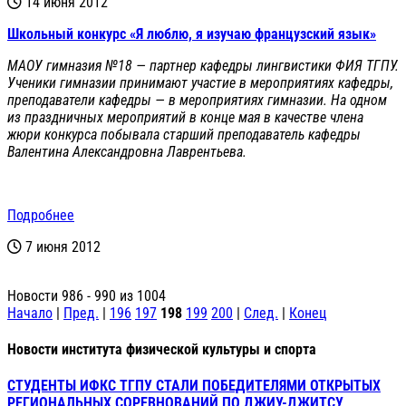
14 июня 2012
Школьный конкурс «Я люблю, я изучаю французский язык»
МАОУ гимназия №18 — партнер кафедры лингвистики ФИЯ ТГПУ.
Ученики гимназии принимают участие в мероприятиях кафедры,
преподаватели кафедры — в мероприятиях гимназии. На одном
из праздничных мероприятий в конце мая в качестве члена
жюри конкурса побывала старший преподаватель кафедры
Валентина Александровна Лаврентьева.
Подробнее
7 июня 2012
Новости 986 - 990 из 1004
Начало
|
Пред.
|
196
197
198
199
200
|
След.
|
Конец
Новости института физической культуры и спорта
СТУДЕНТЫ ИФКС ТГПУ СТАЛИ ПОБЕДИТЕЛЯМИ ОТКРЫТЫХ
РЕГИОНАЛЬНЫХ СОРЕВНОВАНИЙ ПО ДЖИУ-ДЖИТСУ