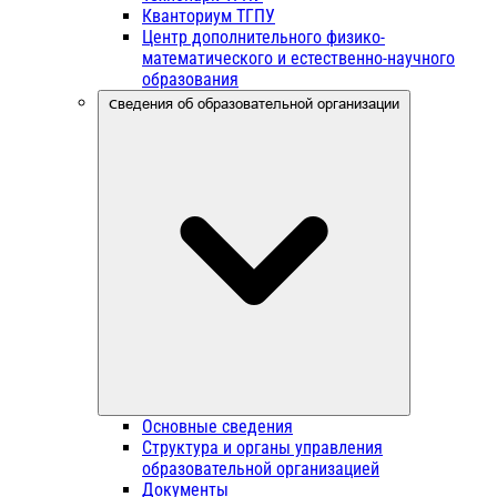
Кванториум ТГПУ
Центр дополнительного физико-
математического и естественно-научного
образования
Сведения об образовательной организации
Основные сведения
Структура и органы управления
образовательной организацией
Документы