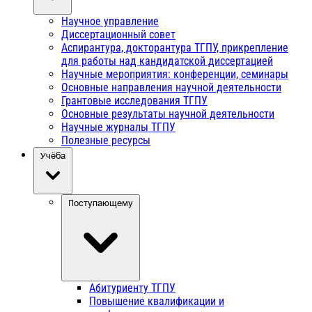
Научное управление
Диссертационный совет
Аспирантура, докторантура ТГПУ, прикрепление
для работы над кандидатской диссертацией
Научные мероприятия: конференции, семинары
Основные направления научной деятельности
Грантовые исследования ТГПУ
Основные результаты научной деятельности
Научные журналы ТГПУ
Полезные ресурсы
Учёба
Поступающему
Абитуриенту ТГПУ
Повышение квалификации и