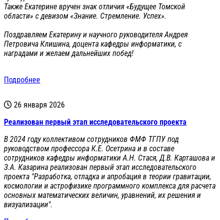
Также Екатерине вручен знак отличия «Будущее Томской
области» с девизом «Знание. Стремление. Успех».
Поздравляем Екатерину и научного руководителя Андрея
Петровича Клишина, доцента кафедры информатики, с
наградами и желаем дальнейших побед!
Подробнее
26 января 2026
Реализован первый этап исследовательского проекта
В 2024 году коллективом сотрудников ФМФ ТГПУ под
руководством профессора К.Е. Осетрина и в составе
сотрудников кафедры информатики А.Н. Стася, Д.В. Карташова и
З.А. Казарина реализован первый этап исследовательского
проекта "Разработка, отладка и апробация в теории гравитации,
космологии и астрофизике программного комплекса для расчета
основных математических величин, уравнений, их решения и
визуализации".