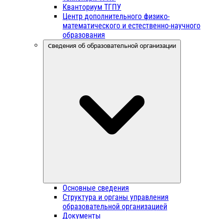
Кванториум ТГПУ
Центр дополнительного физико-
математического и естественно-научного
образования
Сведения об образовательной организации
Основные сведения
Структура и органы управления
образовательной организацией
Документы