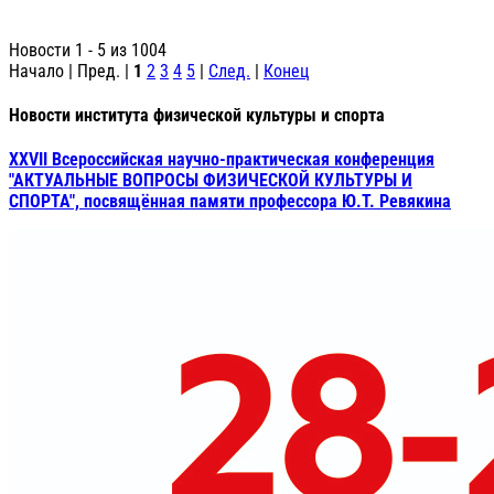
Новости 1 - 5 из 1004
Начало | Пред. |
1
2
3
4
5
|
След.
|
Конец
Новости института физической культуры и спорта
XXVII Всероссийская научно-практическая конференция
"АКТУАЛЬНЫЕ ВОПРОСЫ ФИЗИЧЕСКОЙ КУЛЬТУРЫ И
СПОРТА", посвящённая памяти профессора Ю.Т. Ревякина