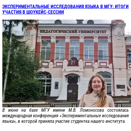
ЭКСПЕРИМЕНТАЛЬНЫЕ ИССЛЕДОВАНИЯ ЯЗЫКА В МГУ: ИТОГИ
УЧАСТИЯ В ШОУКЕЙС-СЕССИИ
В июне на базе МГУ имени М.В. Ломоносова состоялась
международная конференция «Экспериментальные исследования
языка», в которой приняла участие студентка нашего института.