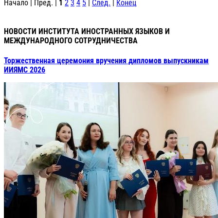
Начало | Пред. |
1
2
3
4
5
|
След.
|
Конец
НОВОСТИ ИНСТИТУТА ИНОСТРАННЫХ ЯЗЫКОВ И
МЕЖДУНАРОДНОГО СОТРУДНИЧЕСТВА
Торжественная церемония вручения дипломов выпускникам
ИИЯМС 2026