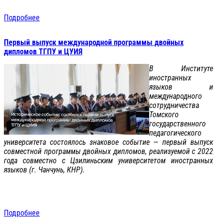
Подробнее
Первый выпуск международной программы двойных
дипломов ТГПУ и ЦУИЯ
В Институте
иностранных
языков и
международного
сотрудничества
Томского
государственного
педагогического
университета состоялось знаковое событие — первый выпуск
совместной программы двойных дипломов, реализуемой с 2022
года совместно с Цзилиньским университетом иностранных
языков (г. Чанчунь, КНР).
Подробнее