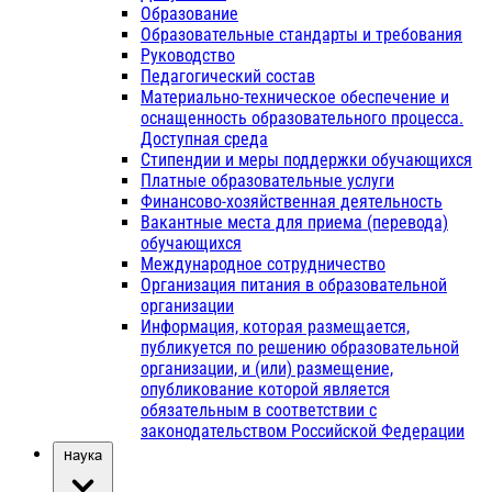
Образование
Образовательные стандарты и требования
Руководство
Педагогический состав
Материально-техническое обеспечение и
оснащенность образовательного процесса.
Доступная среда
Стипендии и меры поддержки обучающихся
Платные образовательные услуги
Финансово-хозяйственная деятельность
Вакантные места для приема (перевода)
обучающихся
Международное сотрудничество
Организация питания в образовательной
организации
Информация, которая размещается,
публикуется по решению образовательной
организации, и (или) размещение,
опубликование которой является
обязательным в соответствии с
законодательством Российской Федерации
Наука