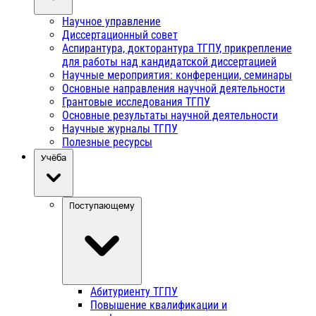
Научное управление
Диссертационный совет
Аспирантура, докторантура ТГПУ, прикрепление
для работы над кандидатской диссертацией
Научные мероприятия: конференции, семинары
Основные направления научной деятельности
Грантовые исследования ТГПУ
Основные результаты научной деятельности
Научные журналы ТГПУ
Полезные ресурсы
Учёба
Поступающему
Абитуриенту ТГПУ
Повышение квалификации и