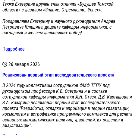
Также Екатерине вручен знак отличия «Будущее Томской
области» с девизом «Знание. Стремление. Успех».
Поздравляем Екатерину и научного руководителя Андрея
Петровича Клишина, доцента кафедры информатики, с
наградами и желаем дальнейших побед!
Подробнее
26 января 2026
Реализован первый этап исследовательского проекта
В 2024 году коллективом сотрудников ФМФ ТГПУ под
руководством профессора К.Е. Осетрина и в составе
сотрудников кафедры информатики А.Н. Стася, Д.В. Карташова и
З.А. Казарина реализован первый этап исследовательского
проекта "Разработка, отладка и апробация в теории гравитации,
космологии и астрофизике программного комплекса для расчета
основных математических величин, уравнений, их решения и
визуализации".