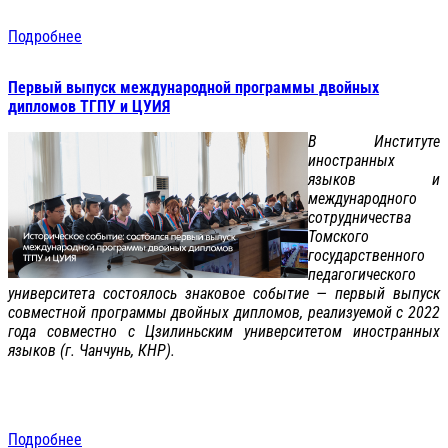
Подробнее
Первый выпуск международной программы двойных
дипломов ТГПУ и ЦУИЯ
В Институте
иностранных
языков и
международного
сотрудничества
Томского
государственного
педагогического
университета состоялось знаковое событие — первый выпуск
совместной программы двойных дипломов, реализуемой с 2022
года совместно с Цзилиньским университетом иностранных
языков (г. Чанчунь, КНР).
Подробнее