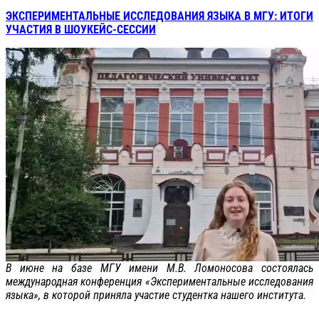
ЭКСПЕРИМЕНТАЛЬНЫЕ ИССЛЕДОВАНИЯ ЯЗЫКА В МГУ: ИТОГИ
УЧАСТИЯ В ШОУКЕЙС-СЕССИИ
В июне на базе МГУ имени М.В. Ломоносова состоялась
международная конференция «Экспериментальные исследования
языка», в которой приняла участие студентка нашего института.