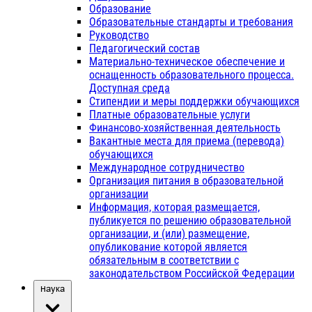
Образование
Образовательные стандарты и требования
Руководство
Педагогический состав
Материально-техническое обеспечение и
оснащенность образовательного процесса.
Доступная среда
Стипендии и меры поддержки обучающихся
Платные образовательные услуги
Финансово-хозяйственная деятельность
Вакантные места для приема (перевода)
обучающихся
Международное сотрудничество
Организация питания в образовательной
организации
Информация, которая размещается,
публикуется по решению образовательной
организации, и (или) размещение,
опубликование которой является
обязательным в соответствии с
законодательством Российской Федерации
Наука