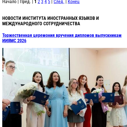
Начало | Пред. |
1
2
3
4
5
|
След.
|
Конец
НОВОСТИ ИНСТИТУТА ИНОСТРАННЫХ ЯЗЫКОВ И
МЕЖДУНАРОДНОГО СОТРУДНИЧЕСТВА
Торжественная церемония вручения дипломов выпускникам
ИИЯМС 2026