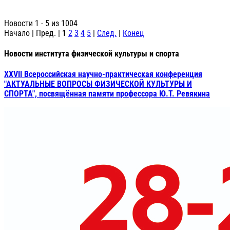
Новости 1 - 5 из 1004
Начало | Пред. |
1
2
3
4
5
|
След.
|
Конец
Новости института физической культуры и спорта
XXVII Всероссийская научно-практическая конференция
"АКТУАЛЬНЫЕ ВОПРОСЫ ФИЗИЧЕСКОЙ КУЛЬТУРЫ И
СПОРТА", посвящённая памяти профессора Ю.Т. Ревякина