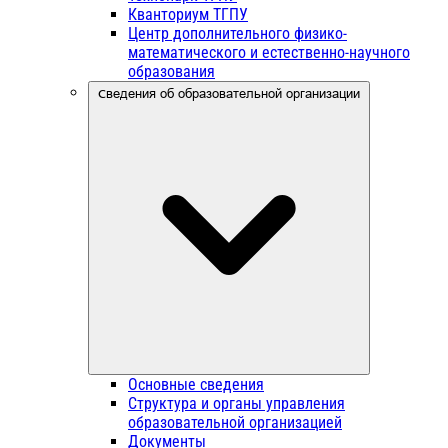
Кванториум ТГПУ
Центр дополнительного физико-
математического и естественно-научного
образования
Сведения об образовательной организации
Основные сведения
Структура и органы управления
образовательной организацией
Документы