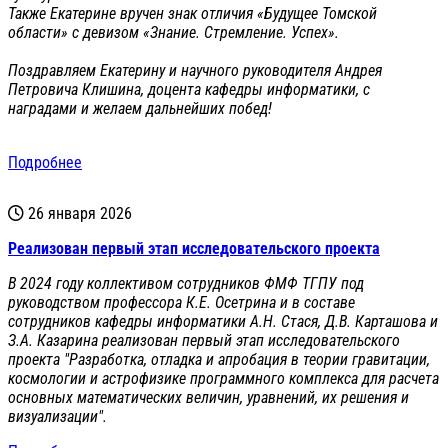
Также Екатерине вручен знак отличия «Будущее Томской
области» с девизом «Знание. Стремление. Успех».
Поздравляем Екатерину и научного руководителя Андрея
Петровича Клишина, доцента кафедры информатики, с
наградами и желаем дальнейших побед!
Подробнее
26 января 2026
Реализован первый этап исследовательского проекта
В 2024 году коллективом сотрудников ФМФ ТГПУ под
руководством профессора К.Е. Осетрина и в составе
сотрудников кафедры информатики А.Н. Стася, Д.В. Карташова и
З.А. Казарина реализован первый этап исследовательского
проекта "Разработка, отладка и апробация в теории гравитации,
космологии и астрофизике программного комплекса для расчета
основных математических величин, уравнений, их решения и
визуализации".