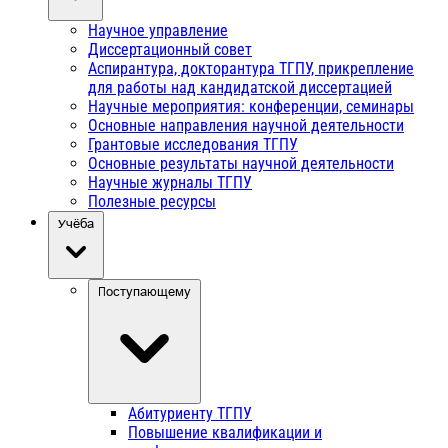
Научное управление
Диссертационный совет
Аспирантура, докторантура ТГПУ, прикрепление
для работы над кандидатской диссертацией
Научные мероприятия: конференции, семинары
Основные направления научной деятельности
Грантовые исследования ТГПУ
Основные результаты научной деятельности
Научные журналы ТГПУ
Полезные ресурсы
Учёба
Поступающему
Абитуриенту ТГПУ
Повышение квалификации и