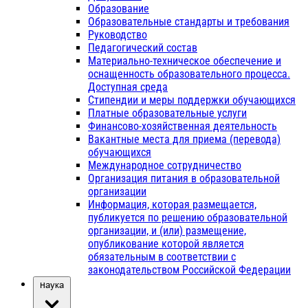
Образование
Образовательные стандарты и требования
Руководство
Педагогический состав
Материально-техническое обеспечение и
оснащенность образовательного процесса.
Доступная среда
Стипендии и меры поддержки обучающихся
Платные образовательные услуги
Финансово-хозяйственная деятельность
Вакантные места для приема (перевода)
обучающихся
Международное сотрудничество
Организация питания в образовательной
организации
Информация, которая размещается,
публикуется по решению образовательной
организации, и (или) размещение,
опубликование которой является
обязательным в соответствии с
законодательством Российской Федерации
Наука