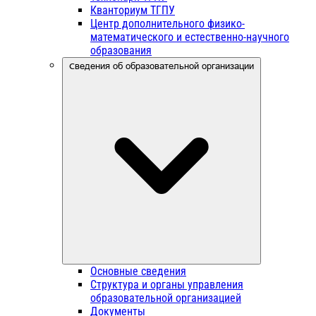
Кванториум ТГПУ
Центр дополнительного физико-
математического и естественно-научного
образования
Сведения об образовательной организации
Основные сведения
Структура и органы управления
образовательной организацией
Документы