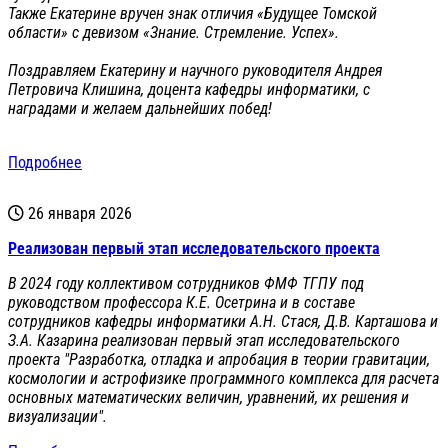
Также Екатерине вручен знак отличия «Будущее Томской
области» с девизом «Знание. Стремление. Успех».
Поздравляем Екатерину и научного руководителя Андрея
Петровича Клишина, доцента кафедры информатики, с
наградами и желаем дальнейших побед!
Подробнее
26 января 2026
Реализован первый этап исследовательского проекта
В 2024 году коллективом сотрудников ФМФ ТГПУ под
руководством профессора К.Е. Осетрина и в составе
сотрудников кафедры информатики А.Н. Стася, Д.В. Карташова и
З.А. Казарина реализован первый этап исследовательского
проекта "Разработка, отладка и апробация в теории гравитации,
космологии и астрофизике программного комплекса для расчета
основных математических величин, уравнений, их решения и
визуализации".