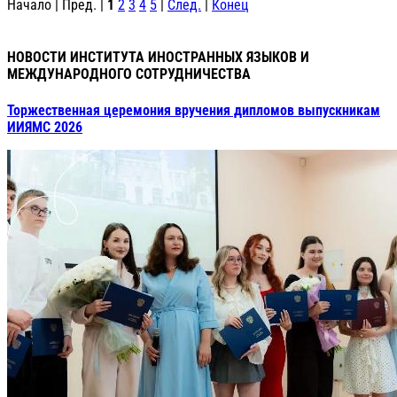
Начало | Пред. |
1
2
3
4
5
|
След.
|
Конец
НОВОСТИ ИНСТИТУТА ИНОСТРАННЫХ ЯЗЫКОВ И
МЕЖДУНАРОДНОГО СОТРУДНИЧЕСТВА
Торжественная церемония вручения дипломов выпускникам
ИИЯМС 2026