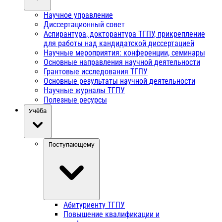
Научное управление
Диссертационный совет
Аспирантура, докторантура ТГПУ, прикрепление
для работы над кандидатской диссертацией
Научные мероприятия: конференции, семинары
Основные направления научной деятельности
Грантовые исследования ТГПУ
Основные результаты научной деятельности
Научные журналы ТГПУ
Полезные ресурсы
Учёба
Поступающему
Абитуриенту ТГПУ
Повышение квалификации и