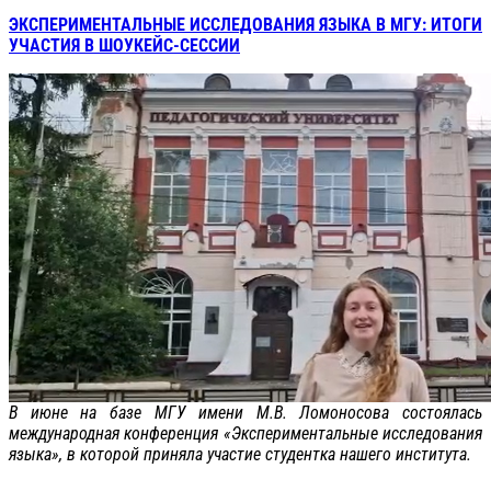
ЭКСПЕРИМЕНТАЛЬНЫЕ ИССЛЕДОВАНИЯ ЯЗЫКА В МГУ: ИТОГИ
УЧАСТИЯ В ШОУКЕЙС-СЕССИИ
В июне на базе МГУ имени М.В. Ломоносова состоялась
международная конференция «Экспериментальные исследования
языка», в которой приняла участие студентка нашего института.