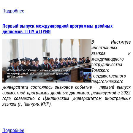
Подробнее
Первый выпуск международной программы двойных
дипломов ТГПУ и ЦУИЯ
В Институте
иностранных
языков и
международного
сотрудничества
Томского
государственного
педагогического
университета состоялось знаковое событие — первый выпуск
совместной программы двойных дипломов, реализуемой с 2022
года совместно с Цзилиньским университетом иностранных
языков (г. Чанчунь, КНР).
Подробнее