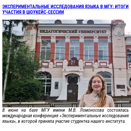
ЭКСПЕРИМЕНТАЛЬНЫЕ ИССЛЕДОВАНИЯ ЯЗЫКА В МГУ: ИТОГИ
УЧАСТИЯ В ШОУКЕЙС-СЕССИИ
В июне на базе МГУ имени М.В. Ломоносова состоялась
международная конференция «Экспериментальные исследования
языка», в которой приняла участие студентка нашего института.