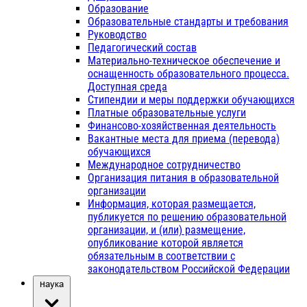
Образование
Образовательные стандарты и требования
Руководство
Педагогический состав
Материально-техническое обеспечение и
оснащенность образовательного процесса.
Доступная среда
Стипендии и меры поддержки обучающихся
Платные образовательные услуги
Финансово-хозяйственная деятельность
Вакантные места для приема (перевода)
обучающихся
Международное сотрудничество
Организация питания в образовательной
организации
Информация, которая размещается,
публикуется по решению образовательной
организации, и (или) размещение,
опубликование которой является
обязательным в соответствии с
законодательством Российской Федерации
Наука