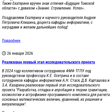
Также Екатерине вручен знак отличия «Будущее Томской
области» с девизом «Знание. Стремление. Успех».
Поздравляем Екатерину и научного руководителя Андрея
Петровича Клишина, доцента кафедры информатики, с
наградами и желаем дальнейших побед!
Подробнее
26 января 2026
Реализован первый этап исследовательского проекта
В 2024 году коллективом сотрудников ФМФ ТГПУ под
руководством профессора К.Е. Осетрина и в составе
сотрудников кафедры информатики А.Н. Стася, Д.В. Карташова и
З.А. Казарина реализован первый этап исследовательского
проекта "Разработка, отладка и апробация в теории гравитации,
космологии и астрофизике программного комплекса для расчета
основных математических величин, уравнений, их решения и
визуализации".