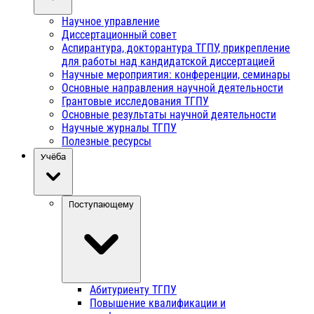
Научное управление
Диссертационный совет
Аспирантура, докторантура ТГПУ, прикрепление
для работы над кандидатской диссертацией
Научные мероприятия: конференции, семинары
Основные направления научной деятельности
Грантовые исследования ТГПУ
Основные результаты научной деятельности
Научные журналы ТГПУ
Полезные ресурсы
Учёба
Поступающему
Абитуриенту ТГПУ
Повышение квалификации и