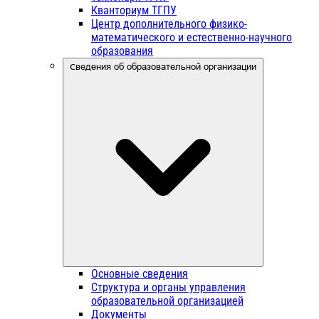
Кванториум ТГПУ
Центр дополнительного физико-
математического и естественно-научного
образования
Сведения об образовательной организации
Основные сведения
Структура и органы управления
образовательной организацией
Документы