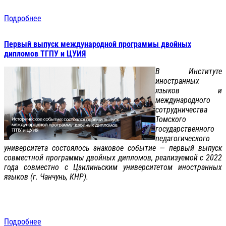
Подробнее
Первый выпуск международной программы двойных
дипломов ТГПУ и ЦУИЯ
В Институте
иностранных
языков и
международного
сотрудничества
Томского
государственного
педагогического
университета состоялось знаковое событие — первый выпуск
совместной программы двойных дипломов, реализуемой с 2022
года совместно с Цзилиньским университетом иностранных
языков (г. Чанчунь, КНР).
Подробнее