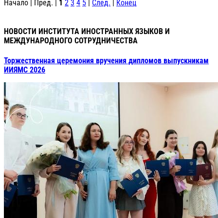
Начало | Пред. |
1
2
3
4
5
|
След.
|
Конец
НОВОСТИ ИНСТИТУТА ИНОСТРАННЫХ ЯЗЫКОВ И
МЕЖДУНАРОДНОГО СОТРУДНИЧЕСТВА
Торжественная церемония вручения дипломов выпускникам
ИИЯМС 2026