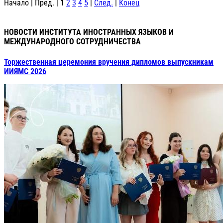
Начало | Пред. |
1
2
3
4
5
|
След.
|
Конец
НОВОСТИ ИНСТИТУТА ИНОСТРАННЫХ ЯЗЫКОВ И
МЕЖДУНАРОДНОГО СОТРУДНИЧЕСТВА
Торжественная церемония вручения дипломов выпускникам
ИИЯМС 2026