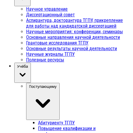
Научное управление
Диссертационный совет
Аспирантура, докторантура ТГПУ, прикрепление
для работы над кандидатской диссертацией
Научные мероприятия: конференции, семинары
Основные направления научной деятельности
Грантовые исследования ТГПУ
Основные результаты научной деятельности
Научные журналы ТГПУ
Полезные ресурсы
Учёба
Поступающему
Абитуриенту ТГПУ
Повышение квалификации и