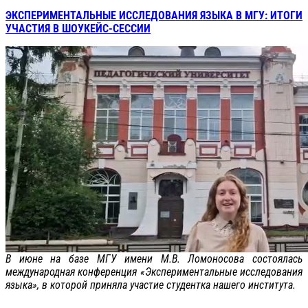
ЭКСПЕРИМЕНТАЛЬНЫЕ ИССЛЕДОВАНИЯ ЯЗЫКА В МГУ: ИТОГИ
УЧАСТИЯ В ШОУКЕЙС-СЕССИИ
В июне на базе МГУ имени М.В. Ломоносова состоялась
международная конференция «Экспериментальные исследования
языка», в которой приняла участие студентка нашего института.