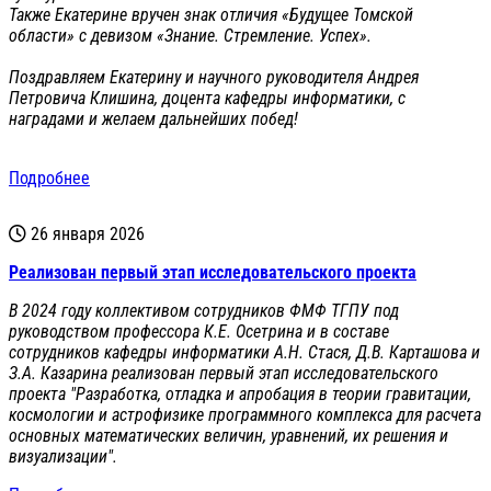
Также Екатерине вручен знак отличия «Будущее Томской
области» с девизом «Знание. Стремление. Успех».
Поздравляем Екатерину и научного руководителя Андрея
Петровича Клишина, доцента кафедры информатики, с
наградами и желаем дальнейших побед!
Подробнее
26 января 2026
Реализован первый этап исследовательского проекта
В 2024 году коллективом сотрудников ФМФ ТГПУ под
руководством профессора К.Е. Осетрина и в составе
сотрудников кафедры информатики А.Н. Стася, Д.В. Карташова и
З.А. Казарина реализован первый этап исследовательского
проекта "Разработка, отладка и апробация в теории гравитации,
космологии и астрофизике программного комплекса для расчета
основных математических величин, уравнений, их решения и
визуализации".