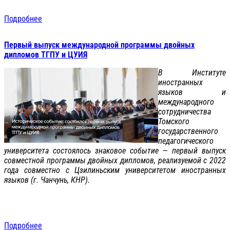
Подробнее
Первый выпуск международной программы двойных
дипломов ТГПУ и ЦУИЯ
В Институте
иностранных
языков и
международного
сотрудничества
Томского
государственного
педагогического
университета состоялось знаковое событие — первый выпуск
совместной программы двойных дипломов, реализуемой с 2022
года совместно с Цзилиньским университетом иностранных
языков (г. Чанчунь, КНР).
Подробнее