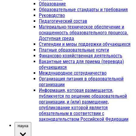
Образование
Образовательные стандарты и требования
Руководство
Педагогический состав
Материально-техническое обеспечение и
оснащенность образовательного процесса.
Доступная среда
Стипендии и меры поддержки обучающихся
Платные образовательные услуги
Финансово-хозяйственная деятельность
Вакантные места для приема (перевода)
обучающихся
Международное сотрудничество
Организация питания в образовательной
организации
Информация, которая размещается,
публикуется по решению образовательной
организации, и (или) размещение,
опубликование которой является
обязательным в соответствии с
законодательством Российской Федерации
Наука