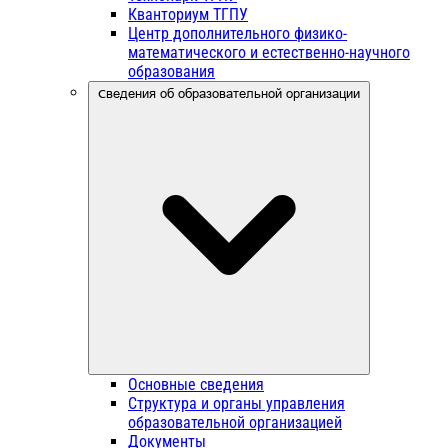
Кванториум ТГПУ
Центр дополнительного физико-
математического и естественно-научного
образования
Сведения об образовательной организации
Основные сведения
Структура и органы управления
образовательной организацией
Документы