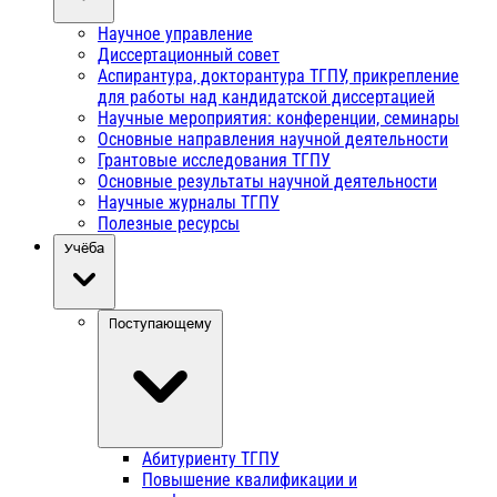
Научное управление
Диссертационный совет
Аспирантура, докторантура ТГПУ, прикрепление
для работы над кандидатской диссертацией
Научные мероприятия: конференции, семинары
Основные направления научной деятельности
Грантовые исследования ТГПУ
Основные результаты научной деятельности
Научные журналы ТГПУ
Полезные ресурсы
Учёба
Поступающему
Абитуриенту ТГПУ
Повышение квалификации и