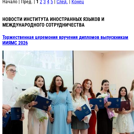
Начало | Пред. |
1
2
3
4
5
|
След.
|
Конец
НОВОСТИ ИНСТИТУТА ИНОСТРАННЫХ ЯЗЫКОВ И
МЕЖДУНАРОДНОГО СОТРУДНИЧЕСТВА
Торжественная церемония вручения дипломов выпускникам
ИИЯМС 2026