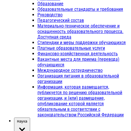
Образование
Образовательные стандарты и требования
Руководство
Педагогический состав
Материально-техническое обеспечение и
оснащенность образовательного процесса.
Доступная среда
Стипендии и меры поддержки обучающихся
Платные образовательные услуги
Финансово-хозяйственная деятельность
Вакантные места для приема (перевода)
обучающихся
Международное сотрудничество
Организация питания в образовательной
организации
Информация, которая размещается,
публикуется по решению образовательной
организации, и (или) размещение,
опубликование которой является
обязательным в соответствии с
законодательством Российской Федерации
Наука