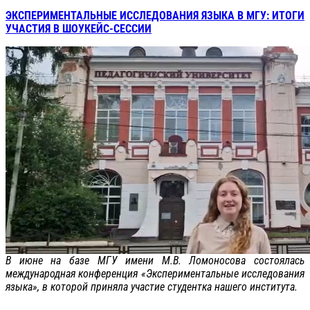
ЭКСПЕРИМЕНТАЛЬНЫЕ ИССЛЕДОВАНИЯ ЯЗЫКА В МГУ: ИТОГИ
УЧАСТИЯ В ШОУКЕЙС-СЕССИИ
В июне на базе МГУ имени М.В. Ломоносова состоялась
международная конференция «Экспериментальные исследования
языка», в которой приняла участие студентка нашего института.