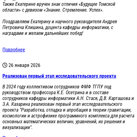
Также Екатерине вручен знак отличия «Будущее Томской
области» с девизом «Знание. Стремление. Успех».
Поздравляем Екатерину и научного руководителя Андрея
Петровича Клишина, доцента кафедры информатики, с
наградами и желаем дальнейших побед!
Подробнее
26 января 2026
Реализован первый этап исследовательского проекта
В 2024 году коллективом сотрудников ФМФ ТГПУ под
руководством профессора К.Е. Осетрина и в составе
сотрудников кафедры информатики А.Н. Стася, Д.В. Карташова и
З.А. Казарина реализован первый этап исследовательского
проекта "Разработка, отладка и апробация в теории гравитации,
космологии и астрофизике программного комплекса для расчета
основных математических величин, уравнений, их решения и
визуализации".