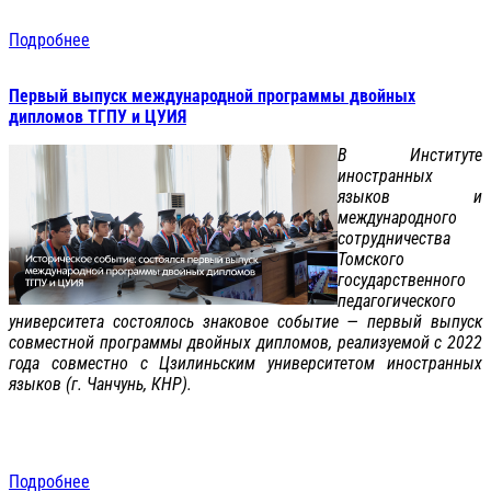
Подробнее
Первый выпуск международной программы двойных
дипломов ТГПУ и ЦУИЯ
В Институте
иностранных
языков и
международного
сотрудничества
Томского
государственного
педагогического
университета состоялось знаковое событие — первый выпуск
совместной программы двойных дипломов, реализуемой с 2022
года совместно с Цзилиньским университетом иностранных
языков (г. Чанчунь, КНР).
Подробнее