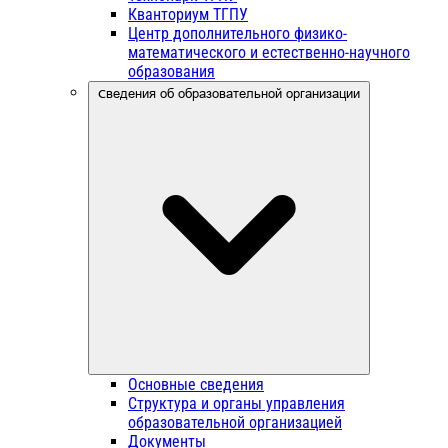
Кванториум ТГПУ
Центр дополнительного физико-
математического и естественно-научного
образования
Сведения об образовательной организации
Основные сведения
Структура и органы управления
образовательной организацией
Документы