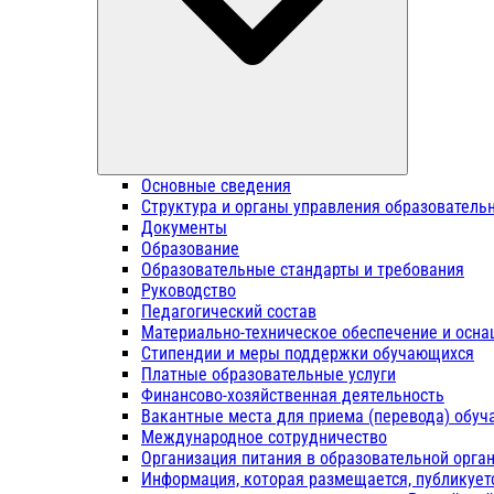
Основные сведения
Структура и органы управления образователь
Документы
Образование
Образовательные стандарты и требования
Руководство
Педагогический состав
Материально-техническое обеспечение и осна
Стипендии и меры поддержки обучающихся
Платные образовательные услуги
Финансово-хозяйственная деятельность
Вакантные места для приема (перевода) обу
Международное сотрудничество
Организация питания в образовательной орга
Информация, которая размещается, публикует