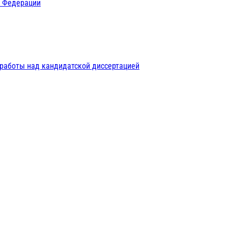
й Федерации
 работы над кандидатской диссертацией