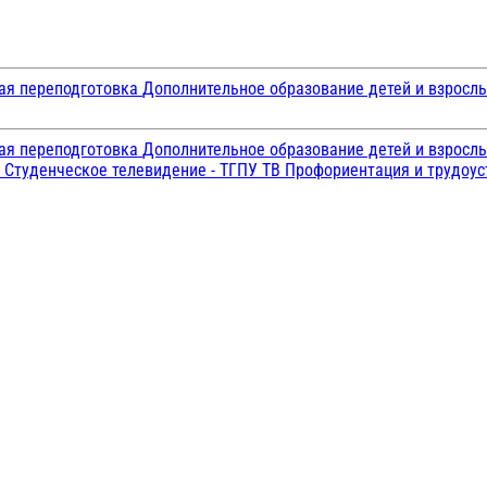
ая переподготовка
Дополнительное образование детей и взросл
ая переподготовка
Дополнительное образование детей и взросл
и
Студенческое телевидение - ТГПУ ТВ
Профориентация и трудоу