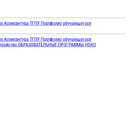
ых
Аспирантура ТГПУ
Портфолио обучающегося
ых
Аспирантура ТГПУ
Портфолио обучающегося
стройство
ОБРАЗОВАТЕЛЬНЫЕ ПРОГРАММЫ
НОКО