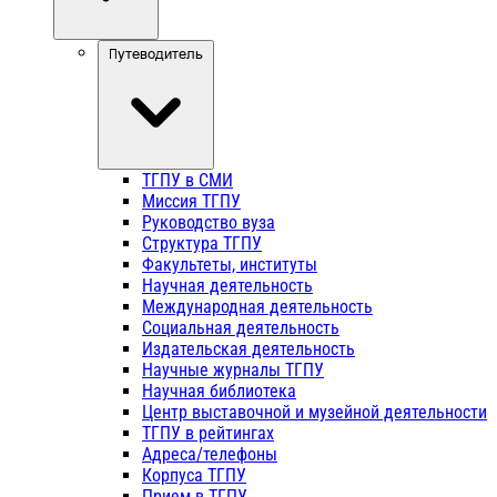
Путеводитель
ТГПУ в СМИ
Миссия ТГПУ
Руководство вуза
Структура ТГПУ
Факультеты, институты
Научная деятельность
Международная деятельность
Социальная деятельность
Издательская деятельность
Научные журналы ТГПУ
Научная библиотека
Центр выставочной и музейной деятельности
ТГПУ в рейтингах
Адреса/телефоны
Корпуса ТГПУ
Прием в ТГПУ