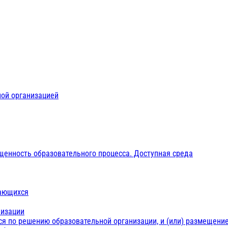
ной организацией
щенность образовательного процесса. Доступная среда
чающихся
низации
ся по решению образовательной организации, и (или) размещение