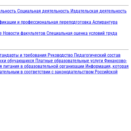
ельность
Социальная деятельность
Издательская деятельность
икации и профессиональная переподготовка
Аспирантура
ие
Новости факультетов
Специальная оценка условий труда
тандарты и требования
Руководство
Педагогический состав
ржки обучающихся
Платные образовательные услуги
Финансово-
я питания в образовательной организации
Информация, которая
зательным в соответствии с законодательством Российской