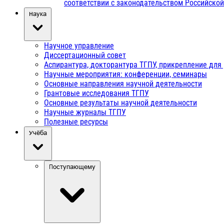
соответствии с законодательством Российско
Наука
Научное управление
Диссертационный совет
Аспирантура, докторантура ТГПУ, прикрепление для
Научные мероприятия: конференции, семинары
Основные направления научной деятельности
Грантовые исследования ТГПУ
Основные результаты научной деятельности
Научные журналы ТГПУ
Полезные ресурсы
Учёба
Поступающему