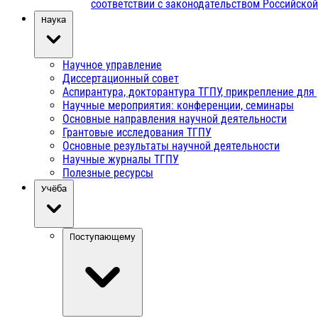
соответствии с законодательством Российско
Наука
Научное управление
Диссертационный совет
Аспирантура, докторантура ТГПУ, прикрепление для
Научные мероприятия: конференции, семинары
Основные направления научной деятельности
Грантовые исследования ТГПУ
Основные результаты научной деятельности
Научные журналы ТГПУ
Полезные ресурсы
Учёба
Поступающему