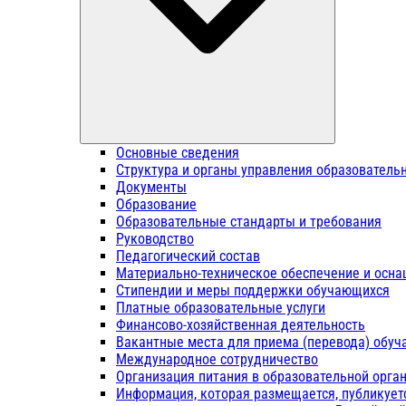
Основные сведения
Структура и органы управления образователь
Документы
Образование
Образовательные стандарты и требования
Руководство
Педагогический состав
Материально-техническое обеспечение и осна
Стипендии и меры поддержки обучающихся
Платные образовательные услуги
Финансово-хозяйственная деятельность
Вакантные места для приема (перевода) обу
Международное сотрудничество
Организация питания в образовательной орга
Информация, которая размещается, публикует