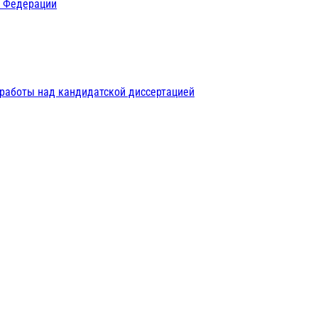
й Федерации
 работы над кандидатской диссертацией