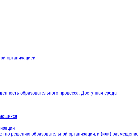
ной организацией
щенность образовательного процесса. Доступная среда
чающихся
низации
ся по решению образовательной организации, и (или) размещение