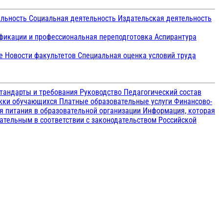
ельность
Социальная деятельность
Издательская деятельность
икации и профессиональная переподготовка
Аспирантура
ие
Новости факультетов
Специальная оценка условий труда
тандарты и требования
Руководство
Педагогический состав
ржки обучающихся
Платные образовательные услуги
Финансово-
я питания в образовательной организации
Информация, которая
зательным в соответствии с законодательством Российской