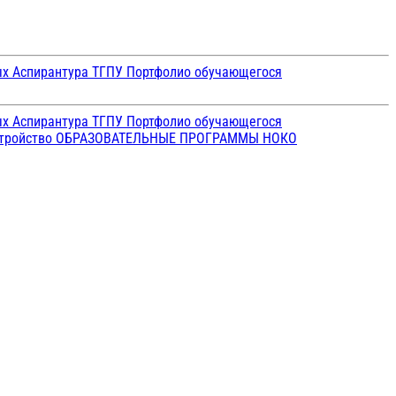
ых
Аспирантура ТГПУ
Портфолио обучающегося
ых
Аспирантура ТГПУ
Портфолио обучающегося
стройство
ОБРАЗОВАТЕЛЬНЫЕ ПРОГРАММЫ
НОКО