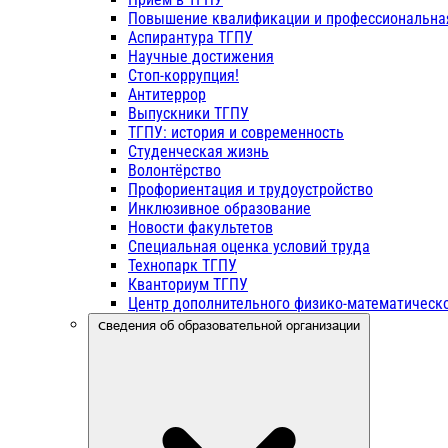
Повышение квалификации и профессиональна
Аспирантура ТГПУ
Научные достижения
Стоп-коррупция!
Антитеррор
Выпускники ТГПУ
ТГПУ: история и современность
Студенческая жизнь
Волонтёрство
Профориентация и трудоустройство
Инклюзивное образование
Новости факультетов
Специальная оценка условий труда
Технопарк ТГПУ
Кванториум ТГПУ
Центр дополнительного физико-математическо
Сведения об образовательной организации