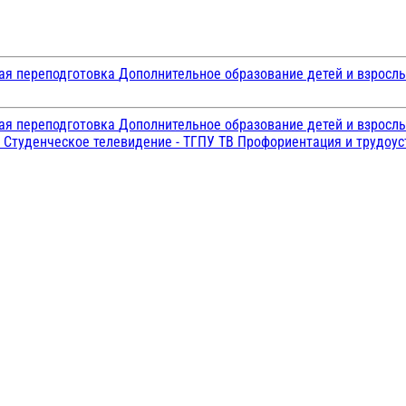
ая переподготовка
Дополнительное образование детей и взросл
ая переподготовка
Дополнительное образование детей и взросл
и
Студенческое телевидение - ТГПУ ТВ
Профориентация и трудоу