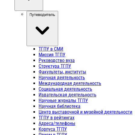
Путеводитель
ТГПУ в СМИ
Миссия ТГПУ
Руководство вуза
Структура ТГПУ
Факультеты, институты
Научная деятельность
Международная деятельность
Социальная деятельность
Издательская деятельность
Научные журналы ТГПУ
Научная библиотека
Центр выставочной и музейной деятельности
ТГПУ в рейтингах
Адреса/телефоны
Корпуса ТГПУ
Прием в ТГПУ