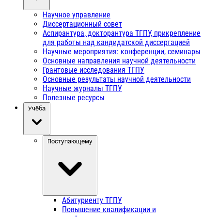
Научное управление
Диссертационный совет
Аспирантура, докторантура ТГПУ, прикрепление
для работы над кандидатской диссертацией
Научные мероприятия: конференции, семинары
Основные направления научной деятельности
Грантовые исследования ТГПУ
Основные результаты научной деятельности
Научные журналы ТГПУ
Полезные ресурсы
Учёба
Поступающему
Абитуриенту ТГПУ
Повышение квалификации и