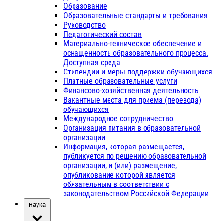
Образование
Образовательные стандарты и требования
Руководство
Педагогический состав
Материально-техническое обеспечение и
оснащенность образовательного процесса.
Доступная среда
Стипендии и меры поддержки обучающихся
Платные образовательные услуги
Финансово-хозяйственная деятельность
Вакантные места для приема (перевода)
обучающихся
Международное сотрудничество
Организация питания в образовательной
организации
Информация, которая размещается,
публикуется по решению образовательной
организации, и (или) размещение,
опубликование которой является
обязательным в соответствии с
законодательством Российской Федерации
Наука