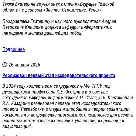
Также Екатерине вручен знак отличия «Будущее Томской
области» с девизом «Знание. Стремление. Успех».
Поздравляем Екатерину и научного руководителя Андрея
Петровича Клишина, доцента кафедры информатики, с
наградами и желаем дальнейших побед!
Подробнее
26 января 2026
Реализован первый этап исследовательского проекта
В 2024 году коллективом сотрудников ФМФ ТГПУ под
руководством профессора К.Е. Осетрина и в составе
сотрудников кафедры информатики А.Н. Стася, Д.В. Карташова и
З.А. Казарина реализован первый этап исследовательского
проекта "Разработка, отладка и апробация в теории гравитации,
космологии и астрофизике программного комплекса для расчета
основных математических величин, уравнений, их решения и
визуализации".