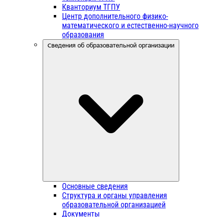
Кванториум ТГПУ
Центр дополнительного физико-
математического и естественно-научного
образования
Сведения об образовательной организации
Основные сведения
Структура и органы управления
образовательной организацией
Документы