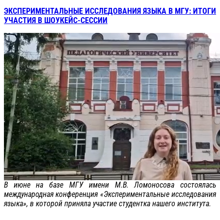
ЭКСПЕРИМЕНТАЛЬНЫЕ ИССЛЕДОВАНИЯ ЯЗЫКА В МГУ: ИТОГИ
УЧАСТИЯ В ШОУКЕЙС-СЕССИИ
В июне на базе МГУ имени М.В. Ломоносова состоялась
международная конференция «Экспериментальные исследования
языка», в которой приняла участие студентка нашего института.