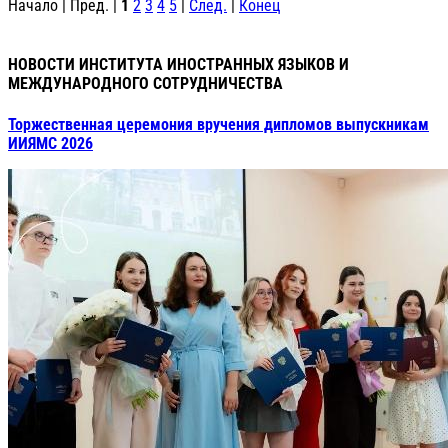
Начало | Пред. |
1
2
3
4
5
|
След.
|
Конец
НОВОСТИ ИНСТИТУТА ИНОСТРАННЫХ ЯЗЫКОВ И
МЕЖДУНАРОДНОГО СОТРУДНИЧЕСТВА
Торжественная церемония вручения дипломов выпускникам
ИИЯМС 2026