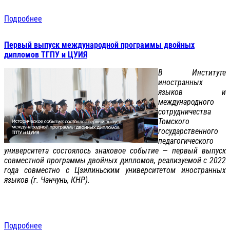
Подробнее
Первый выпуск международной программы двойных
дипломов ТГПУ и ЦУИЯ
В Институте
иностранных
языков и
международного
сотрудничества
Томского
государственного
педагогического
университета состоялось знаковое событие — первый выпуск
совместной программы двойных дипломов, реализуемой с 2022
года совместно с Цзилиньским университетом иностранных
языков (г. Чанчунь, КНР).
Подробнее