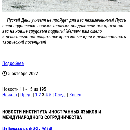
Пускай День учителя не пройдет для вас незамеченным! Пусть
ваши подопечные своими теплыми поздравлениями вдохновят
вас на новые трудовые подвиги! Желаем вам смело
и решительно воплощать все креативные идеи и реализовывать
творческий потенциал!
Подробнее
5 октября 2022
Новости 11 - 15 из 195
Начало
|
Пред.
|
1
2
3
4
5
|
След.
|
Конец
НОВОСТИ ИНСТИТУТА ИНОСТРАННЫХ ЯЗЫКОВ И
МЕЖДУНАРОДНОГО СОТРУДНИЧЕСТВА
Halloween на ФИЯ - 2014!