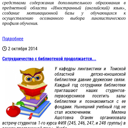
средствами содержания дополнительного образования в
предметной области «Иностранный (английский) язык»,
создание мотивационной базы у обучающихся к
осуществлению осознанного выбора лингвистического
профиля обучения.
Подробнее
2 октября 2014
Сотрудничество с библиотекой продолжается...
У кафедры лингвистики и Томской
областной детско-юношеской
библиотеки давние дружеские связи.
Каждый год сотрудники библиотеки
приглашают наших студентов-
первокурсников посетить залы
библиотеки и познакомиться с ее
фондами. Нынешний учебный год не
стал исключением. Милена
Ашотовна Оганян организовала
встречу студентов 1-го курса ФИЯ (245, 246, 247, и 248 группы) в