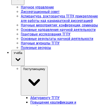
Научное управление
Диссертационный совет
Аспирантура, докторантура ТГПУ, прикрепление
для работы над кандидатской диссертацией
Научные мероприятия: конференции, семинары
Основные направления научной деятельности
Грантовые исследования ТГПУ
Основные результаты научной деятельности
Научные журналы ТГПУ
Полезные ресурсы
Учёба
Поступающему
Абитуриенту ТГПУ
Повышение квалификации и