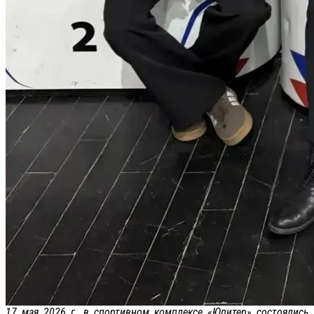
17 мая 2026 г. в спортивном комплексе «Юпитер» состоялись