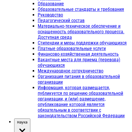
Образование
Образовательные стандарты и требования
Руководство
Педагогический состав
Материально-техническое обеспечение и
оснащенность образовательного процесса.
Доступная среда
Стипендии и меры поддержки обучающихся
Платные образовательные услуги
Финансово-хозяйственная деятельность
Вакантные места для приема (перевода)
обучающихся
Международное сотрудничество
Организация питания в образовательной
организации
Информация, которая размещается,
публикуется по решению образовательной
организации, и (или) размещение,
опубликование которой является
обязательным в соответствии с
законодательством Российской Федерации
Наука