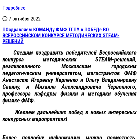
Подробнее
7 октября 2022
ПОздравляем КОМАНДу ФМФ ТГПУ в ПОБЕДе ВО
ВСЕРОССИЙСКОМ КОНКУРСЕ МЕТОДИЧЕСКИХ STEAM-
РЕШЕНИЙ
Спешим поздравить победителей Всероссийского
конкурса
методических
STEAM-
решений
,
реализованного
Московским
городским
педагогическим
университетом,
магистрантов ФМФ
Анастасию
Игоревну
Карпенко
и
Ольгу
Владимировну
Савину
,
и
Михаила
Александровича
Червонного
,
профессора
кафедры
физики
и
методики
обучения
физике
ФМФ
.
Желаем дальнейших побед в новых интересных
конкурсных мероприятиях!
Более подробну информацию можно посмотреть,