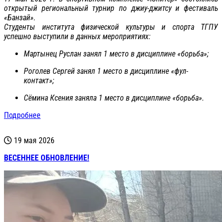
открытый региональный турнир по джиу-джитсу и фестиваль
«Банзай».
Студенты института физической культуры и спорта ТГПУ
успешно выступили в данных мероприятиях:
Мартынец Руслан занял 1 место в дисциплине «борьба»;
Роголев Сергей занял 1 место в дисциплине «фул-
контакт»;
Сёмина Ксения заняла 1 место в дисциплине «борьба».
Подробнее
19 мая 2026
ВЕСЕННЕЕ ОБНОВЛЕНИЕ!