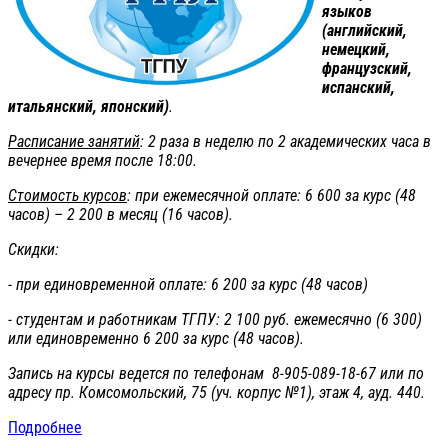
языков
(английский,
немецкий,
французский,
испанский,
итальянский, японский)
.
Расписание занятий
: 2 раза в неделю по 2 академических часа в
вечернее время после 18:00.
Стоимость курсов
: при ежемесячной оплате: 6 600 за курс (48
часов) – 2 200 в месяц (16 часов).
Скидки:
- при единовременной оплате: 6 200 за курс (48 часов)
- студентам и работникам ТГПУ: 2 100 руб. ежемесячно (6 300)
или единовременно 6 200 за курс (48 часов).
Запись на курсы ведется по телефонам 8-905-089-18-67 или по
адресу пр. Комсомольский, 75 (уч. корпус №1), этаж 4, ауд. 440.
Подробнее