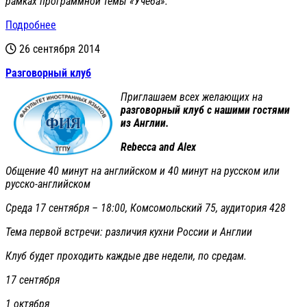
рамках программной темы «Учеба».
Подробнее
26 сентября 2014
Разговорный клуб
Приглашаем всех желающих на
разговорный клуб с нашими гостями
из Англии.
Rebecca
and
Alex
Общение 40 минут на английском и 40 минут на русском или
русско-английском
Среда 17 сентября – 18:00, Комсомольский 75, аудитория 428
Тема первой встречи: различия кухни России и Англии
Клуб будет проходить каждые две недели, по средам.
17 сентября
1 октября