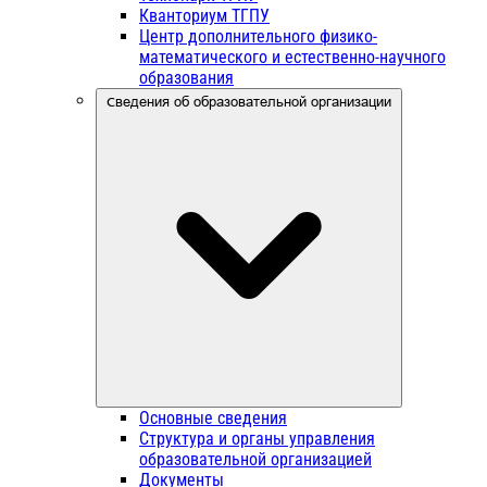
Кванториум ТГПУ
Центр дополнительного физико-
математического и естественно-научного
образования
Сведения об образовательной организации
Основные сведения
Структура и органы управления
образовательной организацией
Документы