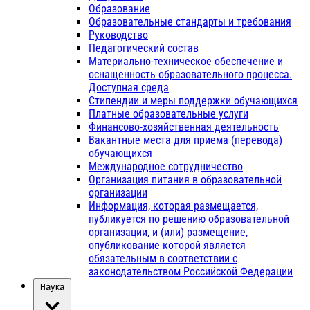
Образование
Образовательные стандарты и требования
Руководство
Педагогический состав
Материально-техническое обеспечение и
оснащенность образовательного процесса.
Доступная среда
Стипендии и меры поддержки обучающихся
Платные образовательные услуги
Финансово-хозяйственная деятельность
Вакантные места для приема (перевода)
обучающихся
Международное сотрудничество
Организация питания в образовательной
организации
Информация, которая размещается,
публикуется по решению образовательной
организации, и (или) размещение,
опубликование которой является
обязательным в соответствии с
законодательством Российской Федерации
Наука