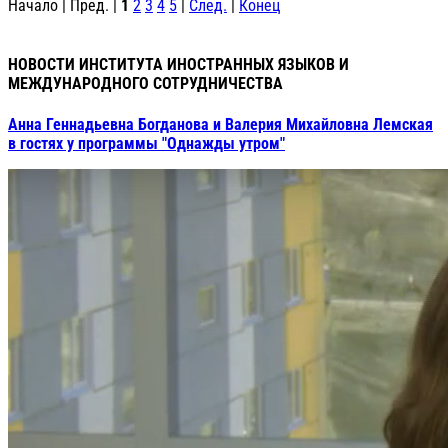
Начало | Пред. |
1
2
3
4
5
|
След.
|
Конец
НОВОСТИ ИНСТИТУТА ИНОСТРАННЫХ ЯЗЫКОВ И
МЕЖДУНАРОДНОГО СОТРУДНИЧЕСТВА
Анна Геннадьевна Богданова и Валерия Михайловна Лемская
в гостях у программы "Однажды утром"