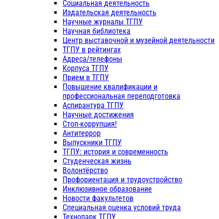
Социальная деятельность
Издательская деятельность
Научные журналы ТГПУ
Научная библиотека
Центр выставочной и музейной деятельности
ТГПУ в рейтингах
Адреса/телефоны
Корпуса ТГПУ
Прием в ТГПУ
Повышение квалификации и
профессиональная переподготовка
Аспирантура ТГПУ
Научные достижения
Стоп-коррупция!
Антитеррор
Выпускники ТГПУ
ТГПУ: история и современность
Студенческая жизнь
Волонтёрство
Профориентация и трудоустройство
Инклюзивное образование
Новости факультетов
Специальная оценка условий труда
Технопарк ТГПУ