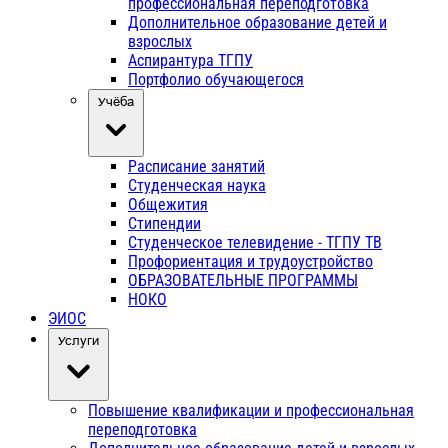
профессиональная переподготовка
Дополнительное образование детей и
взрослых
Аспирантура ТГПУ
Портфолио обучающегося
Учёба
Расписание занятий
Студенческая наука
Общежития
Стипендии
Студенческое телевидение - ТГПУ ТВ
Профориентация и трудоустройство
ОБРАЗОВАТЕЛЬНЫЕ ПРОГРАММЫ
НОКО
ЭИОС
Услуги
Повышение квалификации и профессиональная
переподготовка