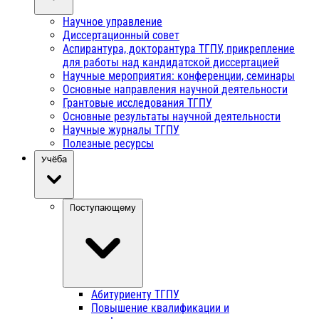
Научное управление
Диссертационный совет
Аспирантура, докторантура ТГПУ, прикрепление
для работы над кандидатской диссертацией
Научные мероприятия: конференции, семинары
Основные направления научной деятельности
Грантовые исследования ТГПУ
Основные результаты научной деятельности
Научные журналы ТГПУ
Полезные ресурсы
Учёба
Поступающему
Абитуриенту ТГПУ
Повышение квалификации и