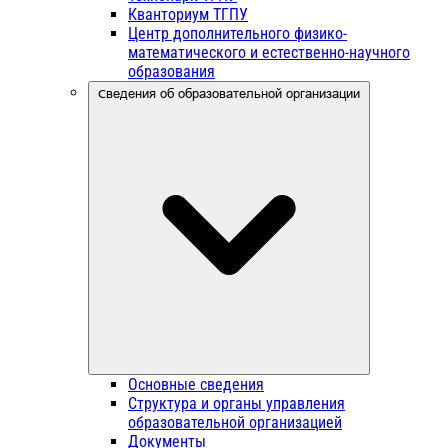
Кванториум ТГПУ
Центр дополнительного физико-
математического и естественно-научного
образования
Сведения об образовательной организации
Основные сведения
Структура и органы управления
образовательной организацией
Документы