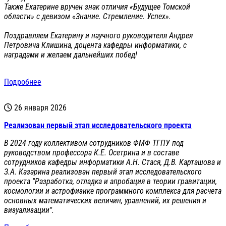
Также Екатерине вручен знак отличия «Будущее Томской
области» с девизом «Знание. Стремление. Успех».
Поздравляем Екатерину и научного руководителя Андрея
Петровича Клишина, доцента кафедры информатики, с
наградами и желаем дальнейших побед!
Подробнее
26 января 2026
Реализован первый этап исследовательского проекта
В 2024 году коллективом сотрудников ФМФ ТГПУ под
руководством профессора К.Е. Осетрина и в составе
сотрудников кафедры информатики А.Н. Стася, Д.В. Карташова и
З.А. Казарина реализован первый этап исследовательского
проекта "Разработка, отладка и апробация в теории гравитации,
космологии и астрофизике программного комплекса для расчета
основных математических величин, уравнений, их решения и
визуализации".